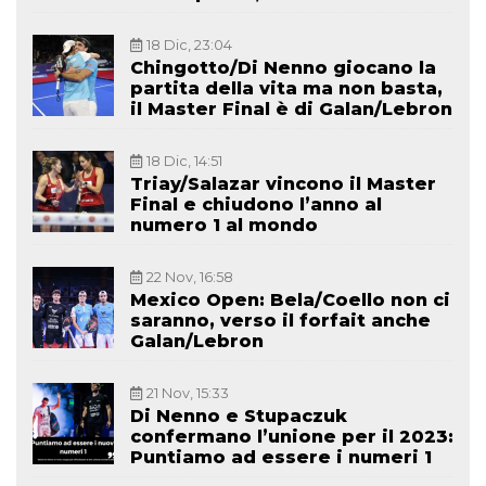
18 Dic, 23:04
Chingotto/Di Nenno giocano la
partita della vita ma non basta,
il Master Final è di Galan/Lebron
18 Dic, 14:51
Triay/Salazar vincono il Master
Final e chiudono l’anno al
numero 1 al mondo
22 Nov, 16:58
Mexico Open: Bela/Coello non ci
saranno, verso il forfait anche
Galan/Lebron
21 Nov, 15:33
Di Nenno e Stupaczuk
confermano l’unione per il 2023:
Puntiamo ad essere i numeri 1