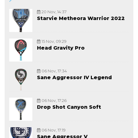
20 Nov, 14:37
Starvie Metheora Warrior 2022
15 Nov, 09:29
Head Gravity Pro
06 Nov, 17:34
Sane Aggressor IV Legend
06 Nov, 17:26
Drop Shot Canyon Soft
06 Nov, 17:19
Sane Aggressor V