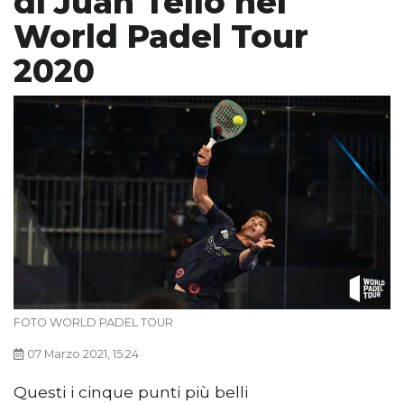
di Juan Tello nel
World Padel Tour
2020
FOTO WORLD PADEL TOUR
07 Marzo 2021, 15:24
Questi i cinque punti più belli