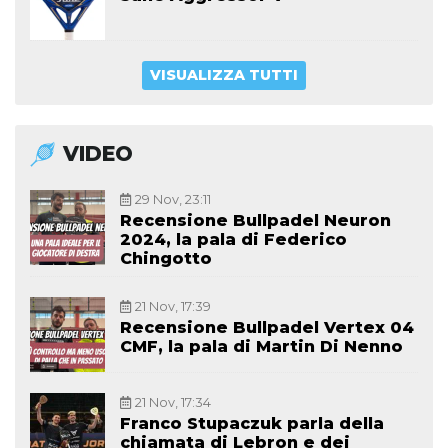
VISUALIZZA TUTTI
VIDEO
29 Nov, 23:11
Recensione Bullpadel Neuron
2024, la pala di Federico
Chingotto
21 Nov, 17:39
Recensione Bullpadel Vertex 04
CMF, la pala di Martin Di Nenno
21 Nov, 17:34
Franco Stupaczuk parla della
chiamata di Lebron e dei