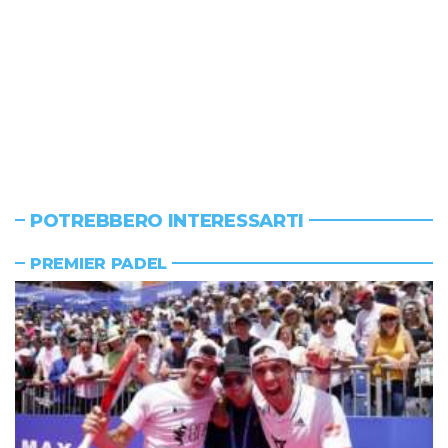
POTREBBERO INTERESSARTI
PREMIER PADEL