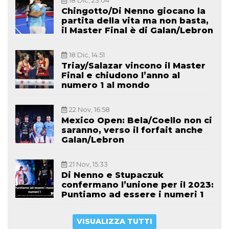
18 Dic, 23:04
Chingotto/Di Nenno giocano la
partita della vita ma non basta,
il Master Final è di Galan/Lebron
18 Dic, 14:51
Triay/Salazar vincono il Master
Final e chiudono l’anno al
numero 1 al mondo
22 Nov, 16:58
Mexico Open: Bela/Coello non ci
saranno, verso il forfait anche
Galan/Lebron
21 Nov, 15:33
Di Nenno e Stupaczuk
confermano l’unione per il 2023:
Puntiamo ad essere i numeri 1
VISUALIZZA TUTTI