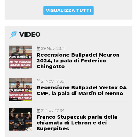
VISUALIZZA TUTTI
VIDEO
29 Nov, 23:11
Recensione Bullpadel Neuron
2024, la pala di Federico
Chingotto
21 Nov, 17:39
Recensione Bullpadel Vertex 04
CMF, la pala di Martin Di Nenno
21 Nov, 17:34
Franco Stupaczuk parla della
chiamata di Lebron e dei
Superpibes