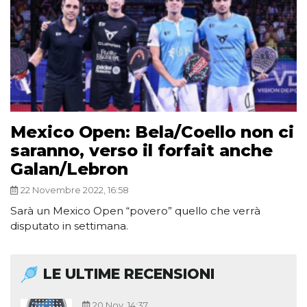
Mexico Open: Bela/Coello non ci
saranno, verso il forfait anche
Galan/Lebron
22 Novembre 2022, 16:58
Sarà un Mexico Open “povero” quello che verrà
disputato in settimana.
LE ULTIME RECENSIONI
20 Nov, 14:37