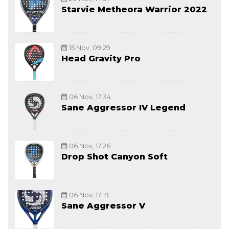
Starvie Metheora Warrior 2022
15 Nov, 09:29
Head Gravity Pro
06 Nov, 17:34
Sane Aggressor IV Legend
06 Nov, 17:26
Drop Shot Canyon Soft
06 Nov, 17:19
Sane Aggressor V