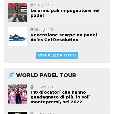
21 Nov, 17:31
Le principali impugnature nel
padel
25 Lug, 14:13
Recensione scarpe da padel
Asics Gel Resolution
VISUALIZZA TUTTI
WORLD PADEL TOUR
03 Gen, 22:02
I 10 giocatori che hanno
guadagnato di più, in soli
montepremi, nel 2022