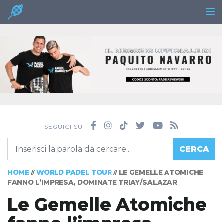
SEGUICI SU
CERCA
HOME
WORLD PADEL TOUR
LE GEMELLE ATOMICHE
//
//
FANNO L’IMPRESA, DOMINATE TRIAY/SALAZAR
Le Gemelle Atomiche