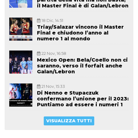
il Master Final è di Galan/Lebron
18 Dic, 14:51
Triay/Salazar vincono il Master
Final e chiudono l’anno al
numero 1 al mondo
22 Nov, 16:58
Mexico Open: Bela/Coello non ci
saranno, verso il forfait anche
Galan/Lebron
21 Nov, 15:33
Di Nenno e Stupaczuk
confermano l’unione per il 2023:
Puntiamo ad essere i numeri 1
VISUALIZZA TUTTI