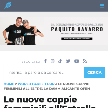
SEGUICI SU
CERCA
HOME
WORLD PADEL TOUR
LE NUOVE COPPIE
//
//
FEMMINILI ALL’ESTRELLA DAMM ALICANTE OPEN
Le nuove coppie