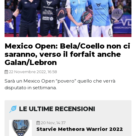
Mexico Open: Bela/Coello non ci
saranno, verso il forfait anche
Galan/Lebron
22 Novembre 2022, 16:58
Sarà un Mexico Open “povero” quello che verrà
disputato in settimana.
LE ULTIME RECENSIONI
20 Nov, 14:37
Starvie Metheora Warrior 2022