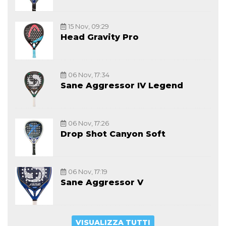
15 Nov, 09:29
Head Gravity Pro
06 Nov, 17:34
Sane Aggressor IV Legend
06 Nov, 17:26
Drop Shot Canyon Soft
06 Nov, 17:19
Sane Aggressor V
VISUALIZZA TUTTI