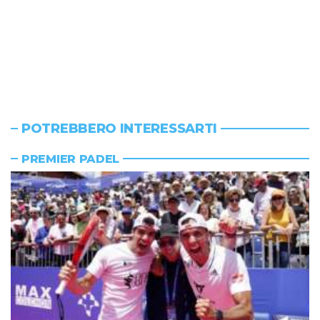
POTREBBERO INTERESSARTI
PREMIER PADEL