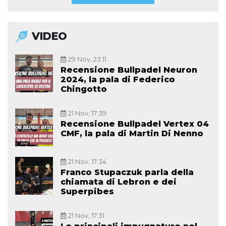
VIDEO
29 Nov, 23:11
Recensione Bullpadel Neuron
2024, la pala di Federico
Chingotto
21 Nov, 17:39
Recensione Bullpadel Vertex 04
CMF, la pala di Martin Di Nenno
21 Nov, 17:34
Franco Stupaczuk parla della
chiamata di Lebron e dei
Superpibes
21 Nov, 17:31