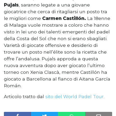
Pujals
, saranno legate a una giovane
giocatrice che cerca di ritagliarsi un posto tra
le migliori come
Carmen Castillón.
La 18enne
di Malaga vuole mostrare a coloro che hanno
visto in lei uno dei talenti emergenti del padel
della Costa del Sol che non si erano sbagliati.
Varietà di giocate offensive e desiderio di
trovare un posto nell’élite sono la ricetta che
offre l’andalusa. Pujals approda a questa
nuova avventura dopo aver giocato l’ultimo
torneo con Xenia Clascà, mentre Castillón ha
giocato a Barcellona al fianco di Aitana García
Román.
Articolo tratto dal
sito del World Padel Tour.