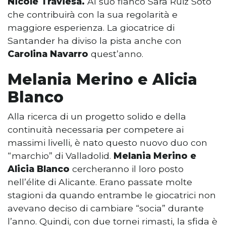
Nicole Traviesa.
Al suo fianco Sara Ruiz Soto
che contribuirà con la sua regolarità e
maggiore esperienza. La giocatrice di
Santander ha diviso la pista anche con
Carolina Navarro
quest’anno.
Melania Merino e Alicia
Blanco
Alla ricerca di un progetto solido e della
continuità necessaria per competere ai
massimi livelli, è nato questo nuovo duo con
“marchio” di Valladolid.
Melania Merino e
Alicia Blanco
cercheranno il loro posto
nell’élite di Alicante. Erano passate molte
stagioni da quando entrambe le giocatrici non
avevano deciso di cambiare “socia” durante
l’anno. Quindi, con due tornei rimasti, la sfida è