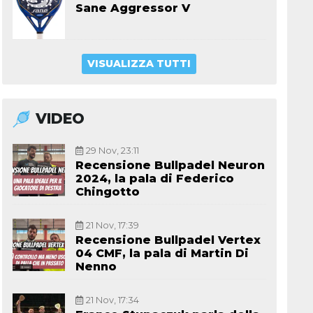
Sane Aggressor V
VISUALIZZA TUTTI
VIDEO
29 Nov, 23:11
Recensione Bullpadel Neuron
2024, la pala di Federico
Chingotto
21 Nov, 17:39
Recensione Bullpadel Vertex
04 CMF, la pala di Martin Di
Nenno
21 Nov, 17:34