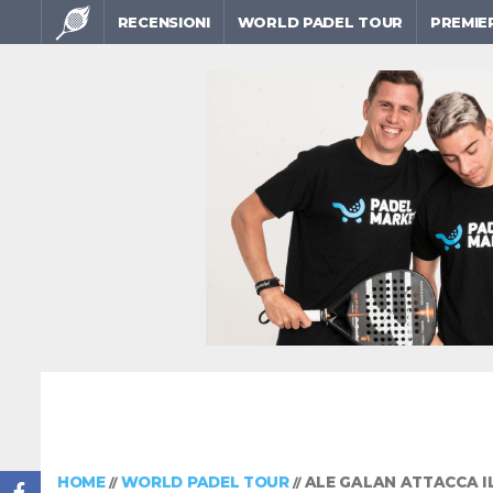
RECENSIONI
WORLD PADEL TOUR
PREMIE
HOME
WORLD PADEL TOUR
ALE GALAN ATTACCA I
//
//