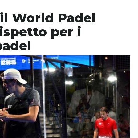
 il World Padel
spetto per i
padel