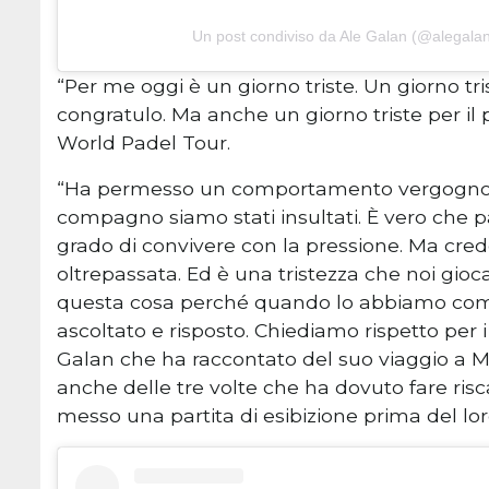
Un post condiviso da Ale Galan (@alegala
“Per me oggi è un giorno triste. Un giorno tri
congratulo. Ma anche un giorno triste per il 
World Padel Tour.
“Ha permesso un comportamento vergognoso da
compagno siamo stati insultati. È vero che 
grado di convivere con la pressione. Ma cred
oltrepassata. Ed è una tristezza che noi gio
questa cosa perché quando lo abbiamo comu
ascoltato e risposto. Chiediamo rispetto per i
Galan che ha raccontato del suo viaggio a 
anche delle tre volte che ha dovuto fare ri
messo una partita di esibizione prima del lo