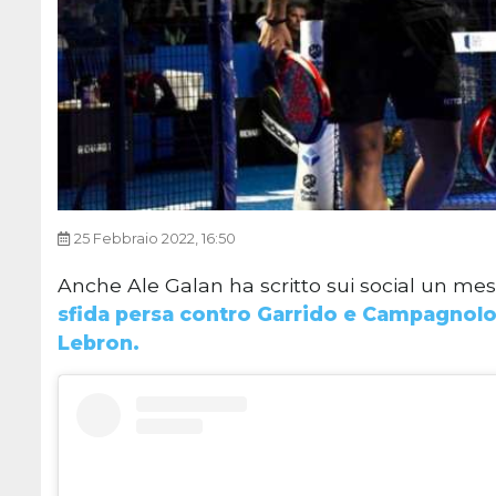
25 Febbraio 2022, 16:50
Anche Ale Galan ha scritto sui social un me
sfida persa contro Garrido e Campagnolo
Lebron.