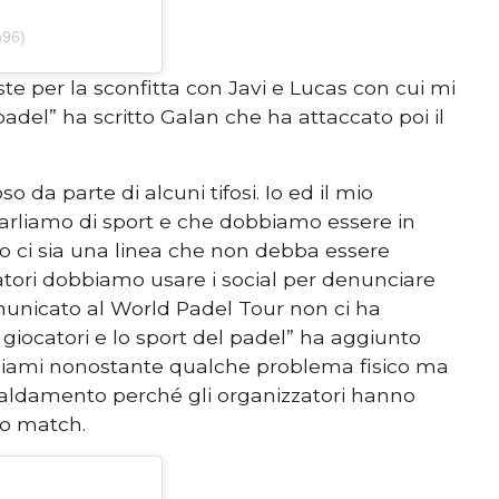
n96)
ste per la sconfitta con Javi e Lucas con cui mi
padel” ha scritto Galan che ha attaccato poi il
 parte di alcuni tifosi. Io ed il mio
parliamo di sport e che dobbiamo essere in
o ci sia una linea che non debba essere
catori dobbiamo usare i social per denunciare
nicato al World Padel Tour non ci ha
 giocatori e lo sport del padel” ha aggiunto
Miami nonostante qualche problema fisico ma
scaldamento perché gli organizzatori hanno
ro match.