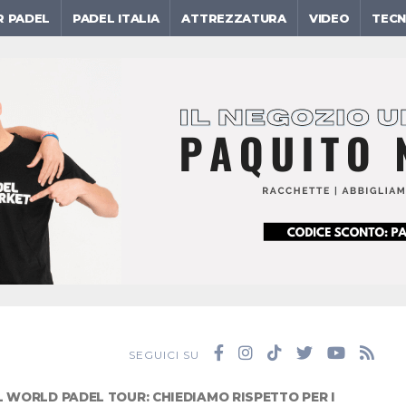
R PADEL
PADEL ITALIA
ATTREZZATURA
VIDEO
TECN
SEGUICI SU
L WORLD PADEL TOUR: CHIEDIAMO RISPETTO PER I