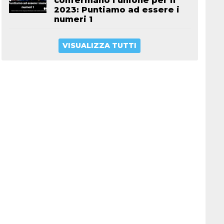
confermano l’unione per il
2023: Puntiamo ad essere i
numeri 1
VISUALIZZA TUTTI