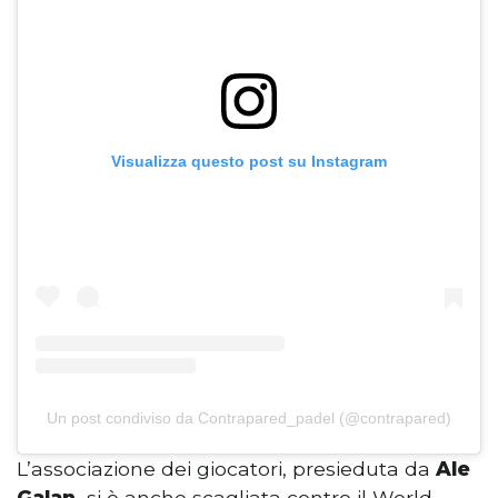
Visualizza questo post su Instagram
Un post condiviso da Contrapared_padel (@contrapared)
L’associazione dei giocatori, presieduta da
Ale
Galan,
si è anche scagliata contro il World