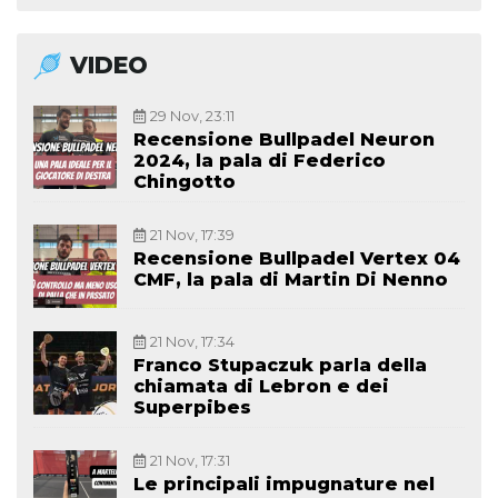
VIDEO
29 Nov, 23:11
Recensione Bullpadel Neuron
2024, la pala di Federico
Chingotto
21 Nov, 17:39
Recensione Bullpadel Vertex 04
CMF, la pala di Martin Di Nenno
21 Nov, 17:34
Franco Stupaczuk parla della
chiamata di Lebron e dei
Superpibes
21 Nov, 17:31
Le principali impugnature nel