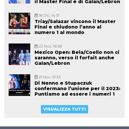
il Master Final è di Galan/Lebron
18 Dic, 14:51
Triay/Salazar vincono il Master
Final e chiudono l’anno al
numero 1 al mondo
22 Nov, 16:58
Mexico Open: Bela/Coello non ci
saranno, verso il forfait anche
Galan/Lebron
21 Nov, 15:33
Di Nenno e Stupaczuk
confermano l’unione per il 2023:
Puntiamo ad essere i numeri 1
VISUALIZZA TUTTI