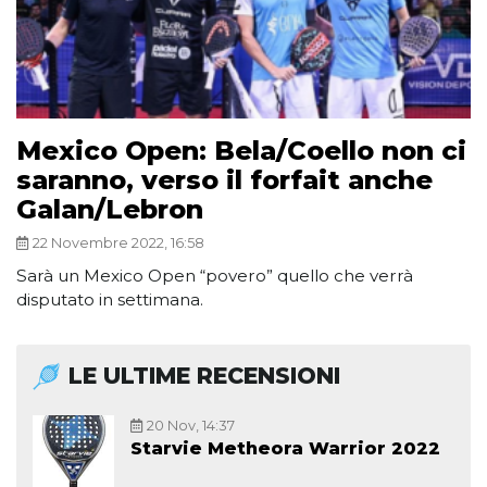
Mexico Open: Bela/Coello non ci
saranno, verso il forfait anche
Galan/Lebron
22 Novembre 2022, 16:58
Sarà un Mexico Open “povero” quello che verrà
disputato in settimana.
LE ULTIME RECENSIONI
20 Nov, 14:37
Starvie Metheora Warrior 2022