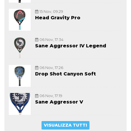
15 Nov, 09:29
Head Gravity Pro
06 Nov, 17:34
Sane Aggressor IV Legend
06 Nov, 17:26
Drop Shot Canyon Soft
06 Nov, 17:19
Sane Aggressor V
VISUALIZZA TUTTI