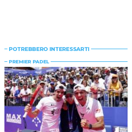
POTREBBERO INTERESSARTI
PREMIER PADEL