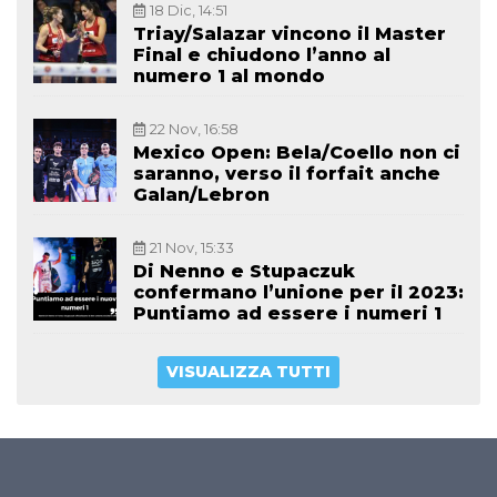
18 Dic, 14:51
Triay/Salazar vincono il Master
Final e chiudono l’anno al
numero 1 al mondo
22 Nov, 16:58
Mexico Open: Bela/Coello non ci
saranno, verso il forfait anche
Galan/Lebron
21 Nov, 15:33
Di Nenno e Stupaczuk
confermano l’unione per il 2023:
Puntiamo ad essere i numeri 1
VISUALIZZA TUTTI