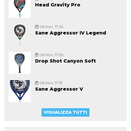
Head Gravity Pro
06 Nov, 17:34
Sane Aggressor IV Legend
06 Nov, 17:26
Drop Shot Canyon Soft
06 Nov, 17:19
Sane Aggressor V
VISUALIZZA TUTTI