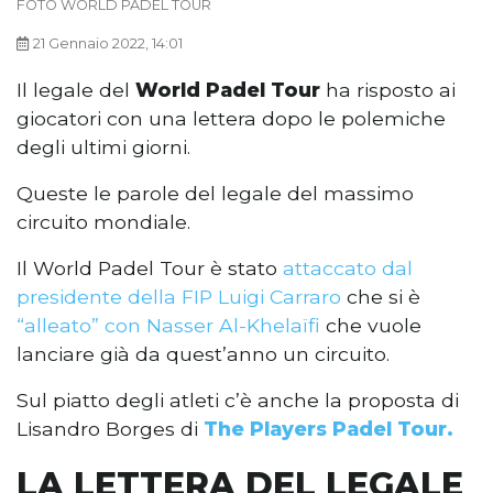
FOTO WORLD PADEL TOUR
21 Gennaio 2022, 14:01
Il legale del
World Padel Tour
ha risposto ai
giocatori con una lettera dopo le polemiche
degli ultimi giorni.
Queste le parole del legale del massimo
circuito mondiale.
Il World Padel Tour è stato
attaccato dal
presidente della FIP Luigi Carraro
che si è
“alleato” con Nasser Al-Khelaïfi
che vuole
lanciare già da quest’anno un circuito.
Sul piatto degli atleti c’è anche la proposta di
Lisandro Borges di
The Players Padel Tour.
LA LETTERA DEL LEGALE