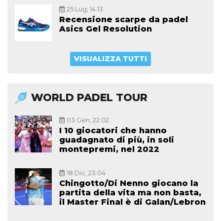
25 Lug, 14:13
Recensione scarpe da padel
Asics Gel Resolution
VISUALIZZA TUTTI
WORLD PADEL TOUR
03 Gen, 22:02
I 10 giocatori che hanno
guadagnato di più, in soli
montepremi, nel 2022
18 Dic, 23:04
Chingotto/Di Nenno giocano la
partita della vita ma non basta,
il Master Final è di Galan/Lebron