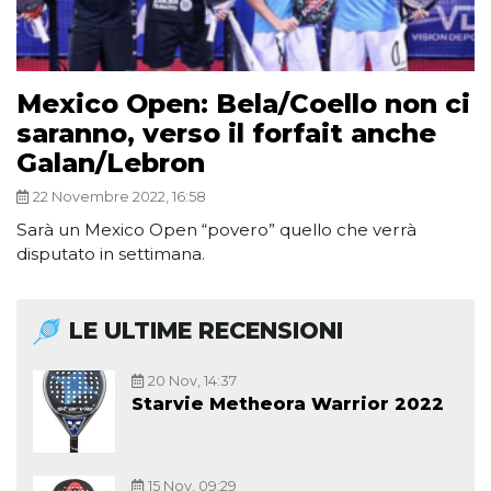
Mexico Open: Bela/Coello non ci
saranno, verso il forfait anche
Galan/Lebron
22 Novembre 2022, 16:58
Sarà un Mexico Open “povero” quello che verrà
disputato in settimana.
LE ULTIME RECENSIONI
20 Nov, 14:37
Starvie Metheora Warrior 2022
15 Nov, 09:29