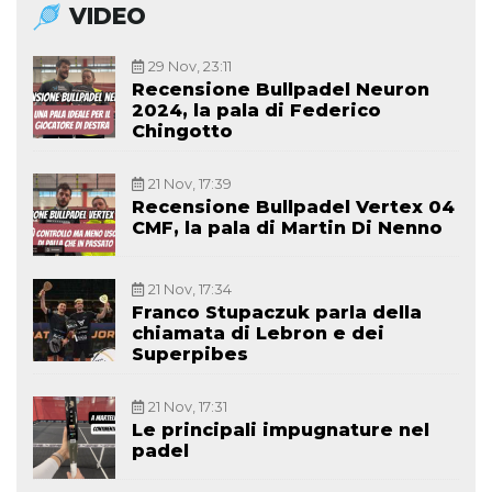
VIDEO
29 Nov, 23:11
Recensione Bullpadel Neuron
2024, la pala di Federico
Chingotto
21 Nov, 17:39
Recensione Bullpadel Vertex 04
CMF, la pala di Martin Di Nenno
21 Nov, 17:34
Franco Stupaczuk parla della
chiamata di Lebron e dei
Superpibes
21 Nov, 17:31
Le principali impugnature nel
padel