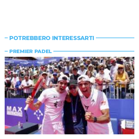
POTREBBERO INTERESSARTI
PREMIER PADEL