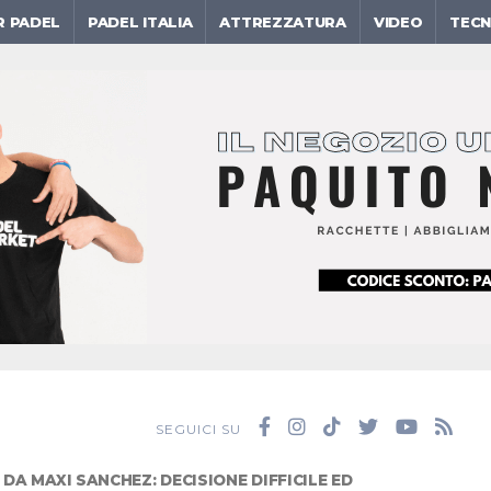
R PADEL
PADEL ITALIA
ATTREZZATURA
VIDEO
TECN
SEGUICI SU
 DA MAXI SANCHEZ: DECISIONE DIFFICILE ED