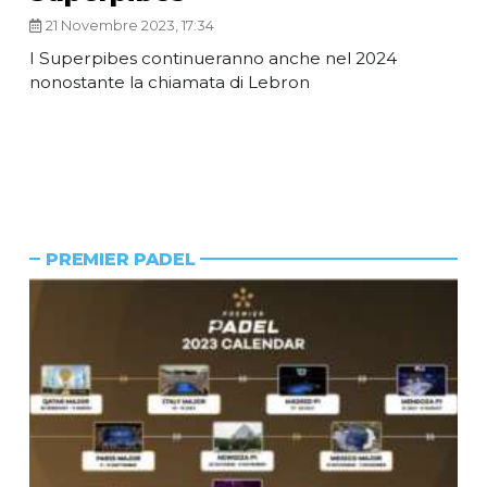
21 Novembre 2023, 17:34
I Superpibes continueranno anche nel 2024
nonostante la chiamata di Lebron
PREMIER PADEL