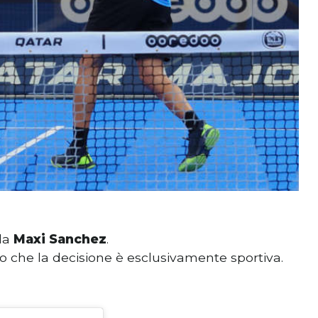
 da
Maxi Sanchez
.
tto che la decisione è esclusivamente sportiva.