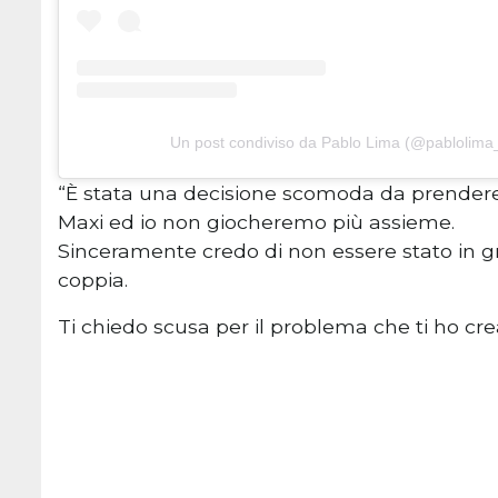
Un post condiviso da Pablo Lima (@pablolima_o
“È stata una decisione scomoda da prendere
Maxi ed io non giocheremo più assieme.
Sinceramente credo di non essere stato in gr
coppia.
Ti chiedo scusa per il problema che ti ho cre