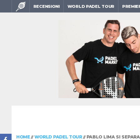
RECENSIONI
WORLD PADEL TOUR
PREMIE
HOME
WORLD PADEL TOUR
PABLO LIMA SI SEPARA
//
//