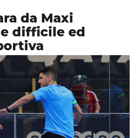
ara da Maxi
 difficile ed
portiva