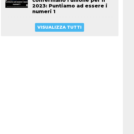
confermano l’unione per il
2023: Puntiamo ad essere i
numeri 1
VISUALIZZA TUTTI