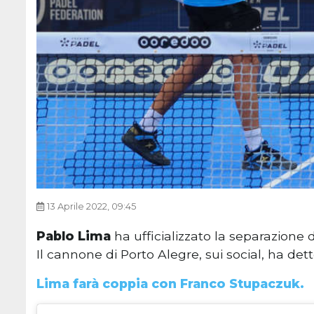
13 Aprile 2022, 09:45
Pablo Lima
ha ufficializzato la separazione
Il cannone di Porto Alegre, sui social, ha de
Lima farà coppia con Franco Stupaczuk.