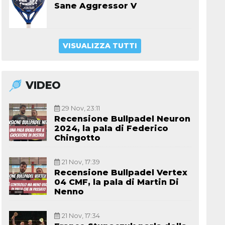
Sane Aggressor V
VISUALIZZA TUTTI
VIDEO
29 Nov, 23:11
Recensione Bullpadel Neuron
2024, la pala di Federico
Chingotto
21 Nov, 17:39
Recensione Bullpadel Vertex
04 CMF, la pala di Martin Di
Nenno
21 Nov, 17:34