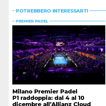
POTREBBERO INTERESSARTI
PREMIER PADEL
Milano Premier Padel
P1 raddoppia: dal 4 al 10
dicembre all’Allianz Cloud