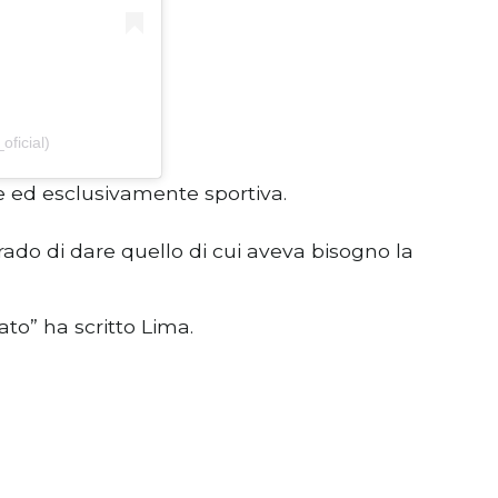
ficial)
 ed esclusivamente sportiva.
ado di dare quello di cui aveva bisogno la
ato” ha scritto Lima.