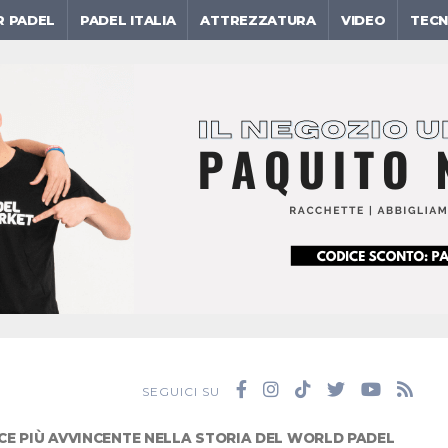
R PADEL
PADEL ITALIA
ATTREZZATURA
VIDEO
TECN
SEGUICI SU
ICE PIÙ AVVINCENTE NELLA STORIA DEL WORLD PADEL