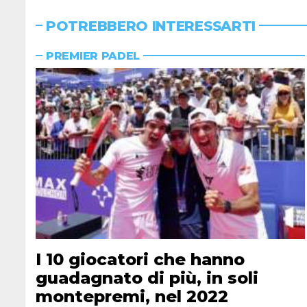
POTREBBERO INTERESSARTI
PREMIER PADEL
I 10 giocatori che hanno
guadagnato di più, in soli
montepremi, nel 2022