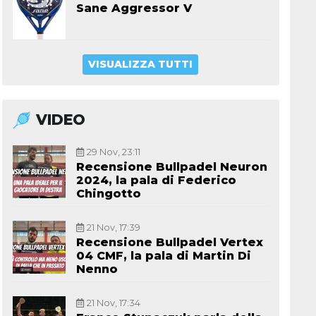
Sane Aggressor V
VISUALIZZA TUTTI
VIDEO
29 Nov, 23:11
Recensione Bullpadel Neuron
2024, la pala di Federico
Chingotto
21 Nov, 17:39
Recensione Bullpadel Vertex
04 CMF, la pala di Martin Di
Nenno
21 Nov, 17:34