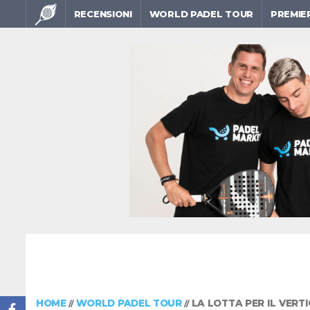
RECENSIONI
WORLD PADEL TOUR
PREMIE
HOME
WORLD PADEL TOUR
LA LOTTA PER IL VERT
//
//