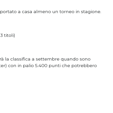
portato a casa almeno un torneo in stagione.
(3 titoli)
à la classifica a settembre quando sono
er) con in palio 5.400 punti che potrebbero