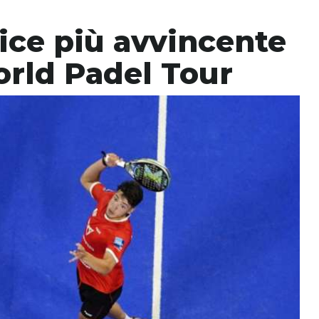
rtice più avvincente
orld Padel Tour