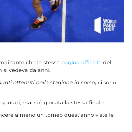
 mai tanto che la stessa
pagina ufficiale
del
on si vedeva da anni.
 punti ottenuti nella stagione in corso)
ci sono
.
isputati, mai si è giocata la stessa finale.
ncere almeno un torneo quest’anno viste le