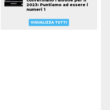
confermano l’unione per il
2023: Puntiamo ad essere i
numeri 1
VISUALIZZA TUTTI