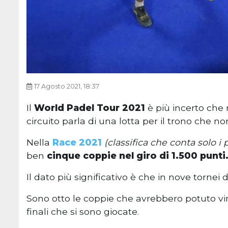
17 Agosto 2021, 18:37
Il
World Padel Tour 2021
è più incerto che
circuito parla di una lotta per il trono che n
Nella
Race 2021
(classifica che conta solo i
ben
cinque coppie nel giro di 1.500 punti
Il dato più significativo è che in nove tornei d
Sono otto le coppie che avrebbero potuto vi
finali che si sono giocate.