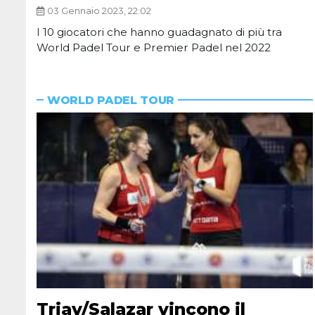
03 Gennaio 2023, 22:02
I 10 giocatori che hanno guadagnato di più tra
World Padel Tour e Premier Padel nel 2022
WORLD PADEL TOUR
Triay/Salazar vincono il