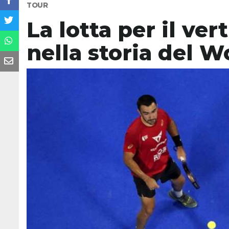
TOUR
La lotta per il ve
nella storia del W