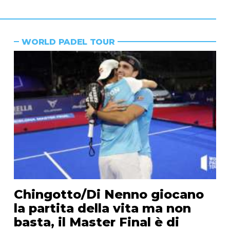
WORLD PADEL TOUR
Chingotto/Di Nenno giocano
la partita della vita ma non
basta, il Master Final è di