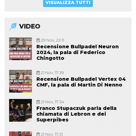
VISUALIZZA TUTTI
VIDEO
29 Nov, 23:11
Recensione Bullpadel Neuron
2024, la pala di Federico
Chingotto
21 Nov, 17:39
Recensione Bullpadel Vertex 04
CMF, la pala di Martin Di Nenno
21 Nov, 17:34
Franco Stupaczuk parla della
chiamata di Lebron e dei
Superpibes
21 Nov, 17:31