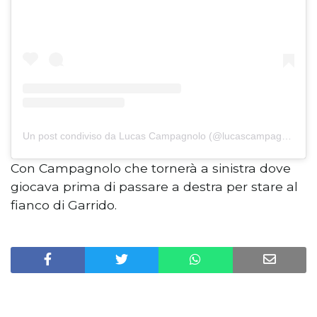
Un post condiviso da Lucas Campagnolo (@lucascampagnolo)
Con Campagnolo che tornerà a sinistra dove
giocava prima di passare a destra per stare al
fianco di Garrido.