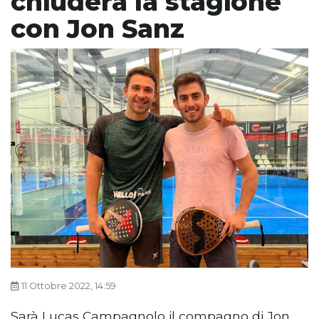
chiuderà la stagione
con Jon Sanz
11 Ottobre 2022, 14:59
Sarà Lucas Campagnolo il compagno di Jon