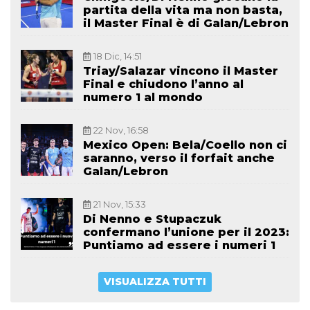
partita della vita ma non basta,
il Master Final è di Galan/Lebron
18 Dic, 14:51
Triay/Salazar vincono il Master
Final e chiudono l’anno al
numero 1 al mondo
22 Nov, 16:58
Mexico Open: Bela/Coello non ci
saranno, verso il forfait anche
Galan/Lebron
21 Nov, 15:33
Di Nenno e Stupaczuk
confermano l’unione per il 2023:
Puntiamo ad essere i numeri 1
VISUALIZZA TUTTI