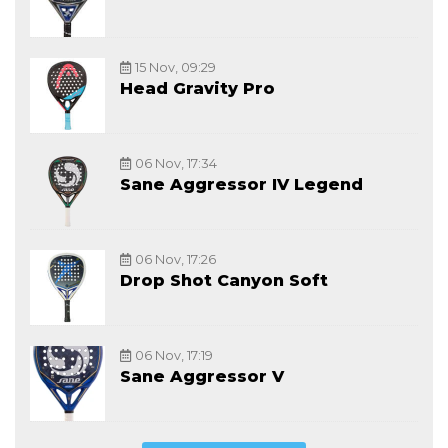
15 Nov, 09:29
Head Gravity Pro
06 Nov, 17:34
Sane Aggressor IV Legend
06 Nov, 17:26
Drop Shot Canyon Soft
06 Nov, 17:19
Sane Aggressor V