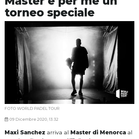
Master è per me un
torneo speciale
FOTO WORLD PADEL TOUR
09 Dicembre 2020, 13:32
Maxi Sanchez
arriva al
Master di Menorca
al