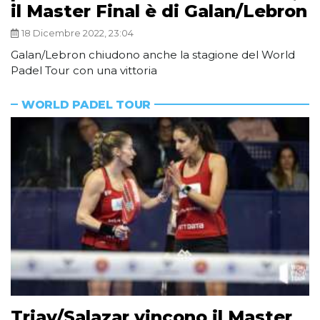
il Master Final è di Galan/Lebron
18 Dicembre 2022, 23:04
Galan/Lebron chiudono anche la stagione del World
Padel Tour con una vittoria
WORLD PADEL TOUR
Triay/Salazar vincono il Master