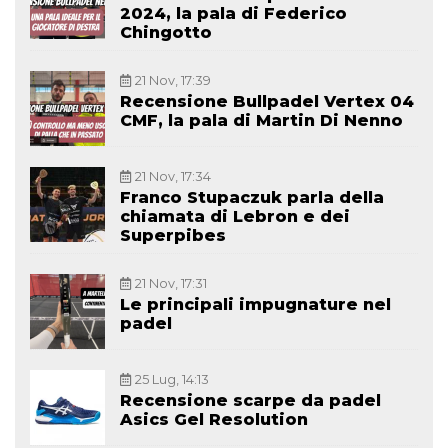
2024, la pala di Federico
Chingotto
21 Nov, 17:39
Recensione Bullpadel Vertex 04
CMF, la pala di Martin Di Nenno
21 Nov, 17:34
Franco Stupaczuk parla della
chiamata di Lebron e dei
Superpibes
21 Nov, 17:31
Le principali impugnature nel
padel
25 Lug, 14:13
Recensione scarpe da padel
Asics Gel Resolution