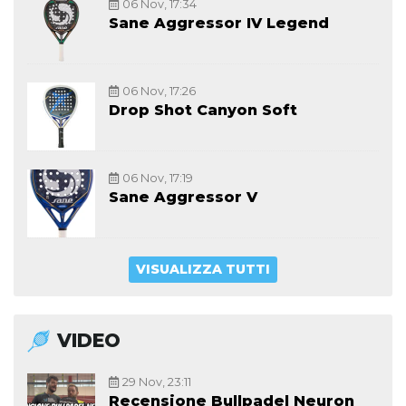
06 Nov, 17:34
Sane Aggressor IV Legend
06 Nov, 17:26
Drop Shot Canyon Soft
06 Nov, 17:19
Sane Aggressor V
VISUALIZZA TUTTI
VIDEO
29 Nov, 23:11
Recensione Bullpadel Neuron