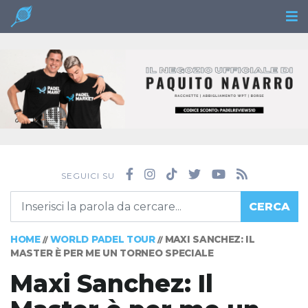
SEGUICI SU
CERCA
HOME
WORLD PADEL TOUR
MAXI SANCHEZ: IL
//
//
MASTER È PER ME UN TORNEO SPECIALE
Maxi Sanchez: Il