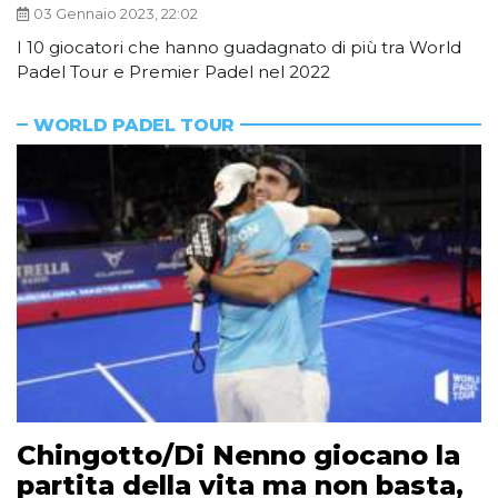
03 Gennaio 2023, 22:02
I 10 giocatori che hanno guadagnato di più tra World
Padel Tour e Premier Padel nel 2022
WORLD PADEL TOUR
Chingotto/Di Nenno giocano la
partita della vita ma non basta,