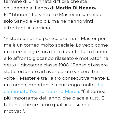
termine di un’annata difficile che sta
chiudendo al fianco di
Martin Di Nenno.
El “Tiburon” ha vinto tre Master in carriera e
solo Sanyo e Pablo Lima ne hanno vinti
altrettanti in carriera.
“È stato un anno particolare ma il Master per
me è un torneo molto speciale. Lo vedo come
un premio agli sforzi fatti durante tutto l’anno
e lo affronto giocando rilassato e motivato” ha
detto il giocatore classe 1986. “Penso di essere
stato fortunato ad aver potuto vincere tre
volte il Master e tra l’altro consecutivamente. È
un torneo importante a cui tengo molto”
ha
continuato l’ex numero 1 a Marca.
“È il torneo
più importante dell’anno, che piace a tutti. E
tutti noi che ci siamo qualificati siamo
motivati”.