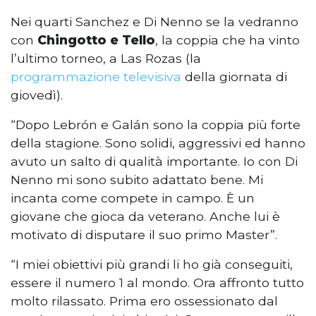
Nei quarti Sanchez e Di Nenno se la vedranno
con
Chingotto e Tello
, la coppia che ha vinto
l’ultimo torneo, a Las Rozas (la
programmazione televisiva
della giornata di
giovedì).
“Dopo Lebrón e Galán sono la coppia più forte
della stagione. Sono solidi, aggressivi ed hanno
avuto un salto di qualità importante. Io con Di
Nenno mi sono subito adattato bene. Mi
incanta come compete in campo. È un
giovane che gioca da veterano. Anche lui è
motivato di disputare il suo primo Master”.
“I miei obiettivi più grandi li ho già conseguiti,
essere il numero 1 al mondo. Ora affronto tutto
molto rilassato. Prima ero ossessionato dal