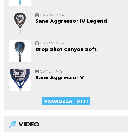
06 Nov, 17:34
Sane Aggressor IV Legend
06 Nov, 17:26
Drop Shot Canyon Soft
06 Nov, 17:19
Sane Aggressor V
VISUALIZZA TUTTI
VIDEO