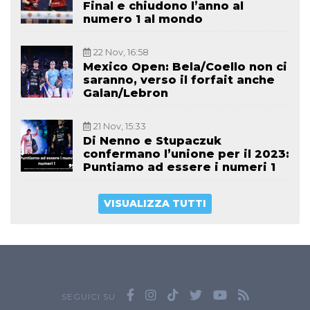
Final e chiudono l’anno al
numero 1 al mondo
22 Nov, 16:58
Mexico Open: Bela/Coello non ci
saranno, verso il forfait anche
Galan/Lebron
21 Nov, 15:33
Di Nenno e Stupaczuk
confermano l’unione per il 2023:
Puntiamo ad essere i numeri 1
VISUALIZZA TUTTI
SEGUICI SU