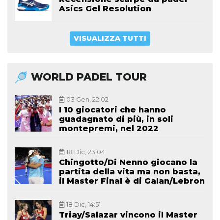
Asics Gel Resolution
VISUALIZZA TUTTI
WORLD PADEL TOUR
03 Gen, 22:02
I 10 giocatori che hanno
guadagnato di più, in soli
montepremi, nel 2022
18 Dic, 23:04
Chingotto/Di Nenno giocano la
partita della vita ma non basta,
il Master Final è di Galan/Lebron
18 Dic, 14:51
Triay/Salazar vincono il Master