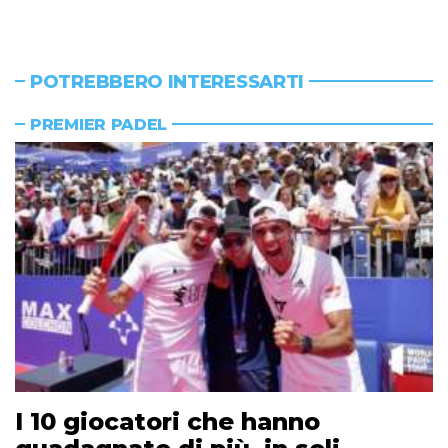
POTREBBERO INTERESSARTI
PREMIER PADEL
I 10 giocatori che hanno