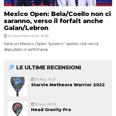
Mexico Open: Bela/Coello non ci
saranno, verso il forfait anche
Galan/Lebron
22 Novembre 2022, 16:58
Sarà un Mexico Open “povero” quello che verrà
disputato in settimana.
LE ULTIME RECENSIONI
20 Nov, 14:37
Starvie Metheora Warrior 2022
15 Nov, 09:29
Head Gravity Pro