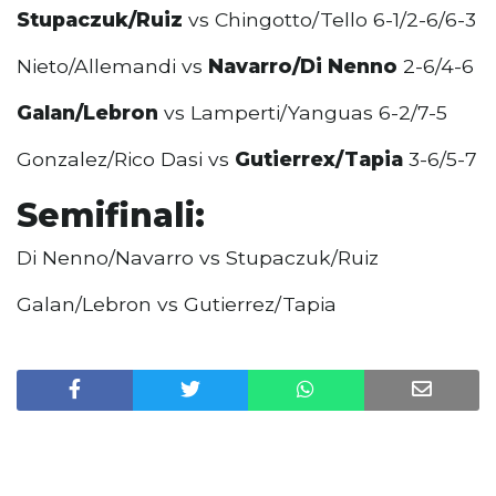
Stupaczuk/Ruiz
vs Chingotto/Tello 6-1/2-6/6-3
Nieto/Allemandi vs
Navarro/Di Nenno
2-6/4-6
Galan/Lebron
vs Lamperti/Yanguas 6-2/7-5
Gonzalez/Rico Dasi vs
Gutierrex/Tapia
3-6/5-7
Semifinali:
Di Nenno/Navarro vs Stupaczuk/Ruiz
Galan/Lebron vs Gutierrez/Tapia