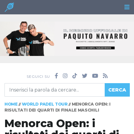
SEGUICI SU
CERCA
HOME
WORLD PADEL TOUR
MENORCA OPEN: I
//
//
RISULTATI DEI QUARTI DI FINALE MASCHILI
Menorca Open: i