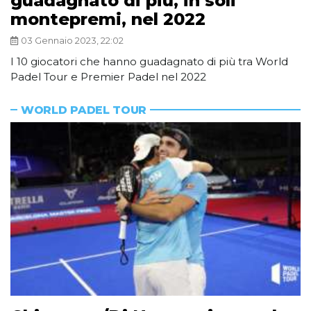
guadagnato di più, in soli
montepremi, nel 2022
03 Gennaio 2023, 22:02
I 10 giocatori che hanno guadagnato di più tra World
Padel Tour e Premier Padel nel 2022
WORLD PADEL TOUR