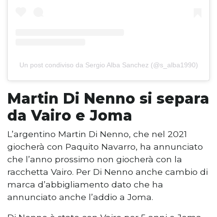
Un post condiviso da Sergio Alba Sanchez (@s_alba1990)
Martin Di Nenno si separa
da Vairo e Joma
L’argentino Martin Di Nenno, che nel 2021
giocherà con Paquito Navarro, ha annunciato
che l’anno prossimo non giocherà con la
racchetta Vairo. Per Di Nenno anche cambio di
marca d’abbigliamento dato che ha
annunciato anche l’addio a Joma.