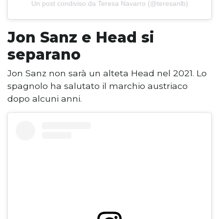
Un post condiviso da Teresa Navarro (@teresanlb)
Jon Sanz e Head si
separano
Jon Sanz non sarà un alteta Head nel 2021. Lo
spagnolo ha salutato il marchio austriaco
dopo alcuni anni.