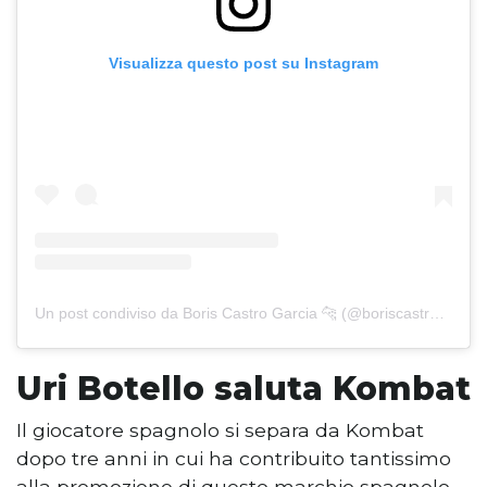
Visualizza questo post su Instagram
Un post condiviso da Boris Castro Garcia 🐆 (@boriscastro_g11)
Uri Botello saluta Kombat
Il giocatore spagnolo si separa da Kombat
dopo tre anni in cui ha contribuito tantissimo
alla promozione di questo marchio spagnolo.