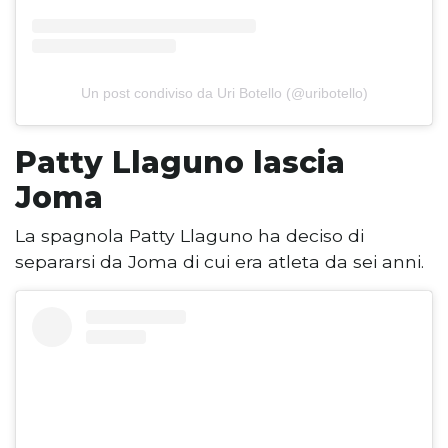
Un post condiviso da Uri Botello (@uribotello)
Patty Llaguno lascia
Joma
La spagnola Patty Llaguno ha deciso di
separarsi da Joma di cui era atleta da sei anni.