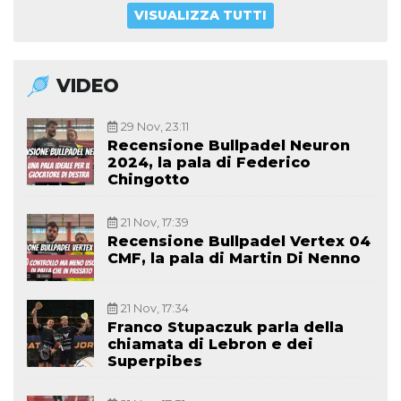
VISUALIZZA TUTTI
VIDEO
29 Nov, 23:11
Recensione Bullpadel Neuron
2024, la pala di Federico
Chingotto
21 Nov, 17:39
Recensione Bullpadel Vertex 04
CMF, la pala di Martin Di Nenno
21 Nov, 17:34
Franco Stupaczuk parla della
chiamata di Lebron e dei
Superpibes