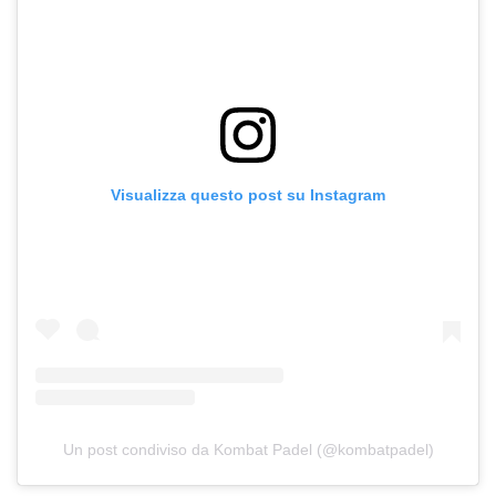
Visualizza questo post su Instagram
Un post condiviso da Kombat Padel (@kombatpadel)