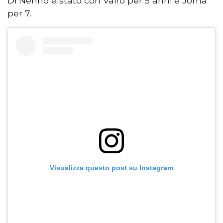
Di Nenno è stato con Vairo per 5 anni e Joma
per 7.
Visualizza questo post su Instagram