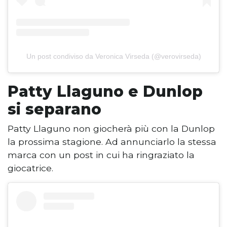
Un post condiviso da Veronica Virseda (@verovirseda)
Patty Llaguno e Dunlop
si separano
Patty Llaguno non giocherà più con la Dunlop
la prossima stagione. Ad annunciarlo la stessa
marca con un post in cui ha ringraziato la
giocatrice.