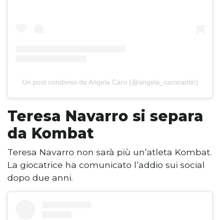
Un post condiviso da Angela Caro (@angela_carocantin)
Teresa Navarro si separa
da Kombat
Teresa Navarro non sarà più un’atleta Kombat.
La giocatrice ha comunicato l’addio sui social
dopo due anni.