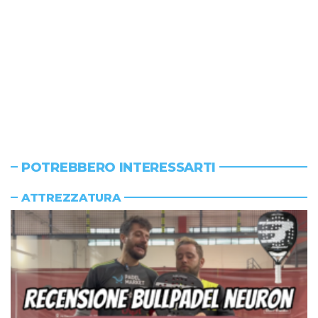
POTREBBERO INTERESSARTI
ATTREZZATURA