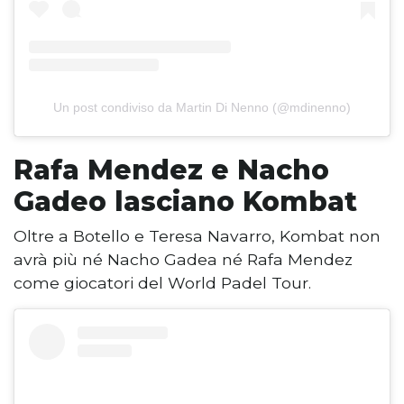
Un post condiviso da Martin Di Nenno (@mdinenno)
Rafa Mendez e Nacho
Gadeo lasciano Kombat
Oltre a Botello e Teresa Navarro, Kombat non
avrà più né Nacho Gadea né Rafa Mendez
come giocatori del World Padel Tour.