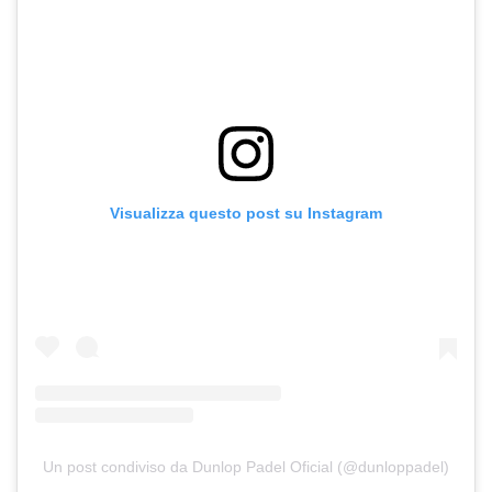
Visualizza questo post su Instagram
Un post condiviso da Dunlop Padel Oficial (@dunloppadel)