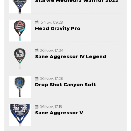
Starvie Metheora Warrior 2022
15 Nov, 09:29
Head Gravity Pro
06 Nov, 17:34
Sane Aggressor IV Legend
06 Nov, 17:26
Drop Shot Canyon Soft
06 Nov, 17:19
Sane Aggressor V