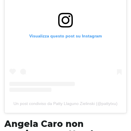
Visualizza questo post su Instagram
Un post condiviso da Patty Llaguno Zielinski (@pattytxu)
Angela Caro non