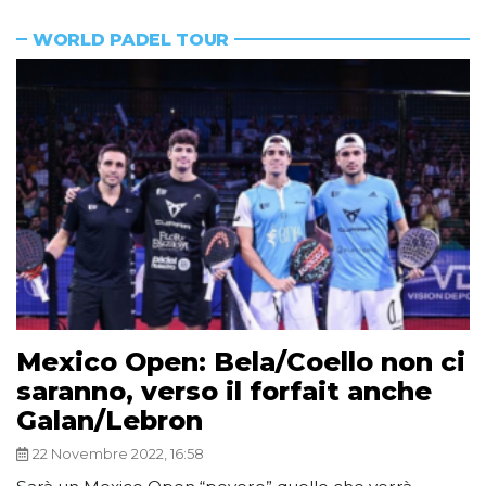
WORLD PADEL TOUR
Mexico Open: Bela/Coello non ci
saranno, verso il forfait anche
Galan/Lebron
22 Novembre 2022, 16:58