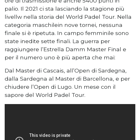
ore di trasmissione e anche 5400 punti in
palio. Il 2021 ci sta lasciando la stagione più
livellw nella storia del World Padel Tour. Nella
categoria maschilein nove tornei, nessuna
finale si è ripetuta. In campo femminile sono
state inedite sette finali. La guerra per
raggiungere l’Estrella Damm Master Final e
per il numero uno è più aperta che mai:
Dal Master di Cascais, all’Open di Sardegna,
dalla Sardegna al Master di Barcellona, ​​e per
chiudere l’Open di Lugo. Un mese con il
sapore del World Padel Tour.