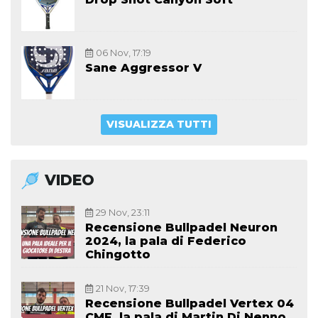
06 Nov, 17:19
Sane Aggressor V
VISUALIZZA TUTTI
VIDEO
29 Nov, 23:11
Recensione Bullpadel Neuron
2024, la pala di Federico
Chingotto
21 Nov, 17:39
Recensione Bullpadel Vertex 04
CMF, la pala di Martin Di Nenno