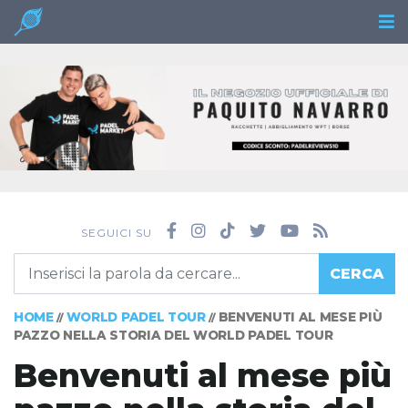
SEGUICI SU
CERCA
HOME
WORLD PADEL TOUR
BENVENUTI AL MESE PIÙ
//
//
PAZZO NELLA STORIA DEL WORLD PADEL TOUR
Benvenuti al mese più