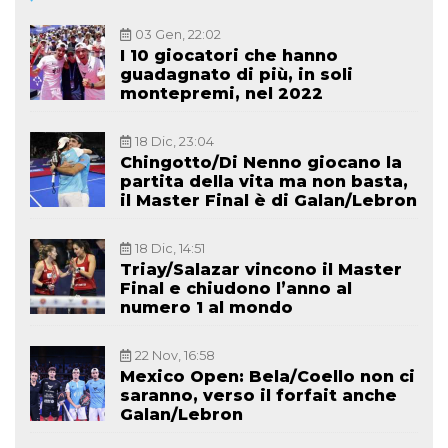
03 Gen, 22:02
I 10 giocatori che hanno
guadagnato di più, in soli
montepremi, nel 2022
18 Dic, 23:04
Chingotto/Di Nenno giocano la
partita della vita ma non basta,
il Master Final è di Galan/Lebron
18 Dic, 14:51
Triay/Salazar vincono il Master
Final e chiudono l’anno al
numero 1 al mondo
22 Nov, 16:58
Mexico Open: Bela/Coello non ci
saranno, verso il forfait anche
Galan/Lebron