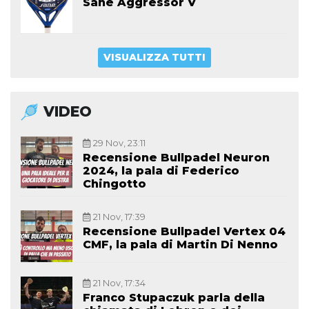
Sane Aggressor V
VISUALIZZA TUTTI
VIDEO
29 Nov, 23:11
Recensione Bullpadel Neuron
2024, la pala di Federico
Chingotto
21 Nov, 17:39
Recensione Bullpadel Vertex 04
CMF, la pala di Martin Di Nenno
21 Nov, 17:34
Franco Stupaczuk parla della