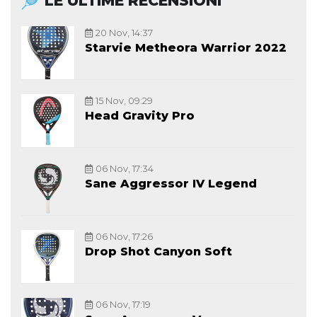
LE ULTIME RECENSIONI
20 Nov, 14:37
Starvie Metheora Warrior 2022
15 Nov, 09:29
Head Gravity Pro
06 Nov, 17:34
Sane Aggressor IV Legend
06 Nov, 17:26
Drop Shot Canyon Soft
06 Nov, 17:19