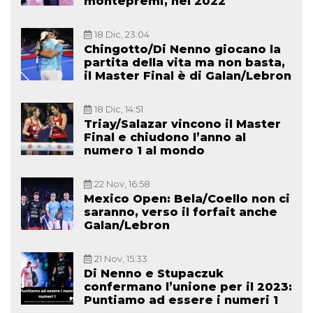
montepremi, nel 2022
18 Dic, 23:04
Chingotto/Di Nenno giocano la
partita della vita ma non basta,
il Master Final è di Galan/Lebron
18 Dic, 14:51
Triay/Salazar vincono il Master
Final e chiudono l’anno al
numero 1 al mondo
22 Nov, 16:58
Mexico Open: Bela/Coello non ci
saranno, verso il forfait anche
Galan/Lebron
21 Nov, 15:33
Di Nenno e Stupaczuk
confermano l’unione per il 2023:
Puntiamo ad essere i numeri 1