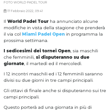
FOTO WORLD PADEL TOUR
17 Febbraio 2022, 09:41
Il
World Padel Tour
ha annunciato alcune
modifiche in vista della stagione che prenderà
il via col
Miami Padel Open
in programma la
prossima settimana.
I sedicesimi dei tornei Open
, sia maschili
che femminili,
si disputeranno su due
giornate
, il martedì ed il mercoledì.
I 12 incontri maschili ed i 12 femminili saranno
divisi su due giorni in tre campi principali.
Gli ottavi di finale anche si disputeranno sui tre
campi principali.
Questo porterà ad una giornata in più di