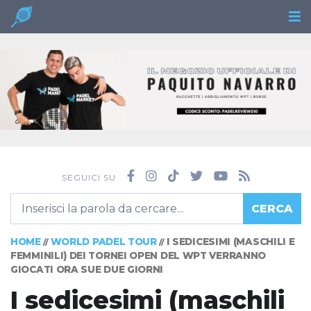
SEGUICI SU
CERCA
HOME
WORLD PADEL TOUR
I SEDICESIMI (MASCHILI E
//
//
FEMMINILI) DEI TORNEI OPEN DEL WPT VERRANNO
GIOCATI ORA SUE DUE GIORNI
I sedicesimi (maschili