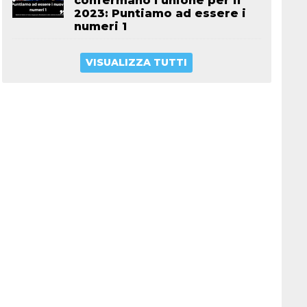
confermano l’unione per il
2023: Puntiamo ad essere i
numeri 1
VISUALIZZA TUTTI