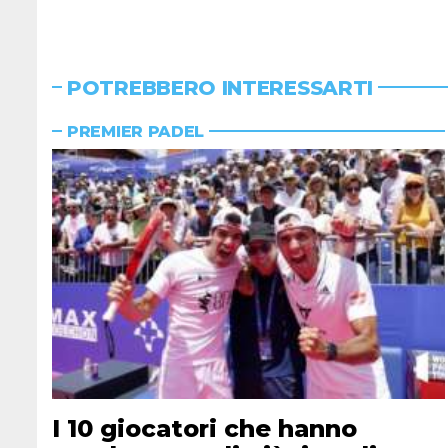
POTREBBERO INTERESSARTI
PREMIER PADEL
I 10 giocatori che hanno