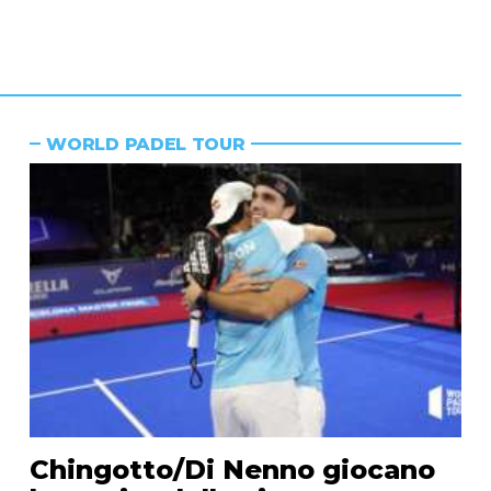
WORLD PADEL TOUR
Chingotto/Di Nenno giocano