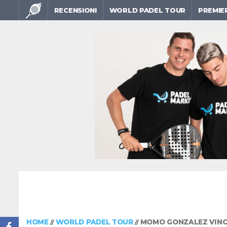
RECENSIONI
WORLD PADEL TOUR
PREMIE
HOME
WORLD PADEL TOUR
MOMO GONZALEZ VINCE 
//
//