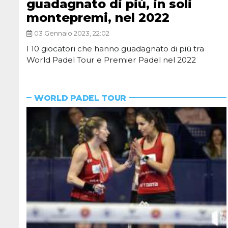
guadagnato di più, in soli
montepremi, nel 2022
03 Gennaio 2023, 22:02
I 10 giocatori che hanno guadagnato di più tra
World Padel Tour e Premier Padel nel 2022
WORLD PADEL TOUR