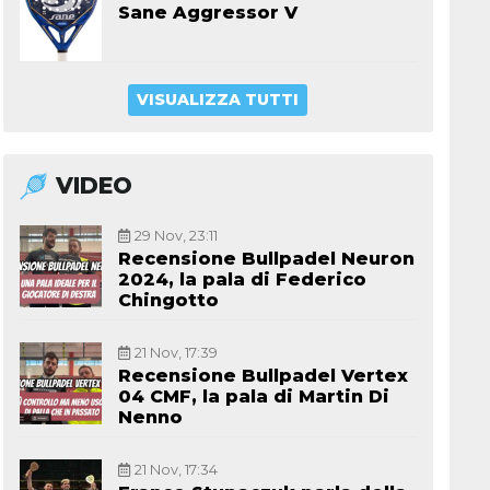
Sane Aggressor V
VISUALIZZA TUTTI
VIDEO
29 Nov, 23:11
Recensione Bullpadel Neuron
2024, la pala di Federico
Chingotto
21 Nov, 17:39
Recensione Bullpadel Vertex
04 CMF, la pala di Martin Di
Nenno
21 Nov, 17:34