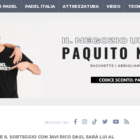
R PADEL
PADEL ITALIA
ATTREZZATURA
VIDEO
TECN
SEGUICI SU
IL SORTEGGIO CON JAVI RICO DASI, SARÀ LUI AL