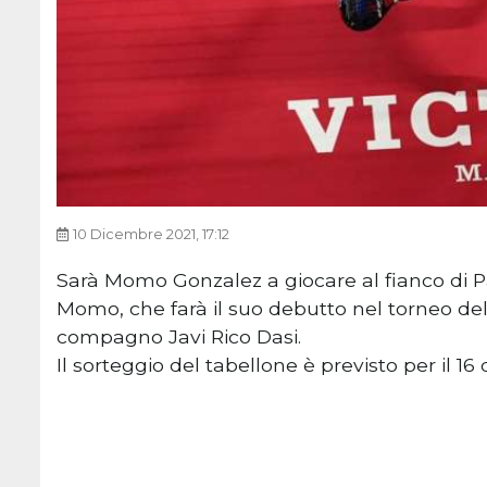
10 Dicembre 2021, 17:12
Sarà Momo Gonzalez a giocare al fianco di Pa
Momo, che farà il suo debutto nel torneo delle
compagno Javi Rico Dasi.
Il sorteggio del tabellone è previsto per il 16