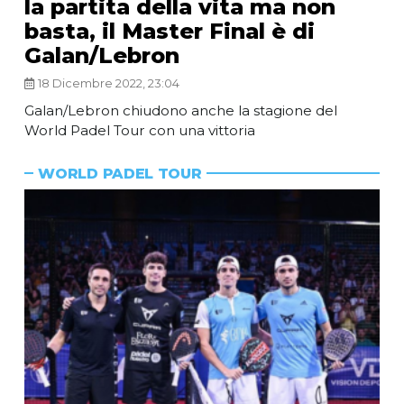
la partita della vita ma non
basta, il Master Final è di
Galan/Lebron
18 Dicembre 2022, 23:04
Galan/Lebron chiudono anche la stagione del
World Padel Tour con una vittoria
WORLD PADEL TOUR