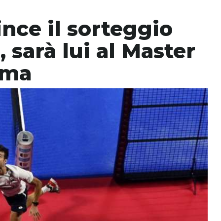
nce il sorteggio
 sarà lui al Master
ima