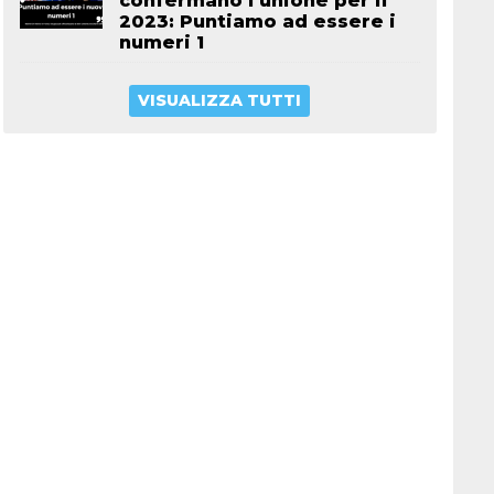
confermano l’unione per il
2023: Puntiamo ad essere i
numeri 1
VISUALIZZA TUTTI