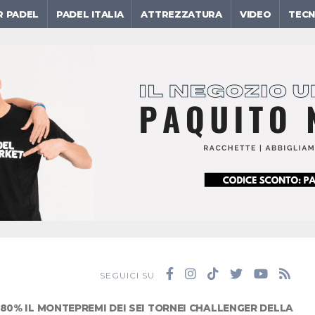
R PADEL
PADEL ITALIA
ATTREZZATURA
VIDEO
TECN
SEGUICI SU
80% IL MONTEPREMI DEI SEI TORNEI CHALLENGER DELLA