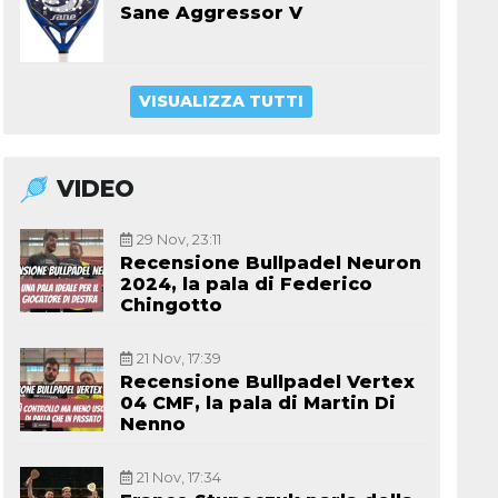
Sane Aggressor V
VISUALIZZA TUTTI
VIDEO
29 Nov, 23:11
Recensione Bullpadel Neuron
2024, la pala di Federico
Chingotto
21 Nov, 17:39
Recensione Bullpadel Vertex
04 CMF, la pala di Martin Di
Nenno
21 Nov, 17:34