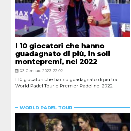
I 10 giocatori che hanno
guadagnato di più, in soli
montepremi, nel 2022
03 Gennaio 2023, 22:02
I 10 giocatori che hanno guadagnato di più tra
World Padel Tour e Premier Padel nel 2022
WORLD PADEL TOUR