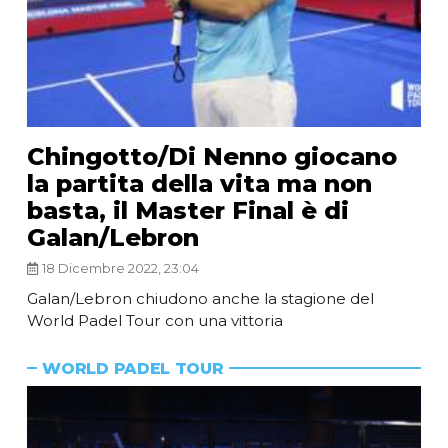
Chingotto/Di Nenno giocano
la partita della vita ma non
basta, il Master Final è di
Galan/Lebron
18 Dicembre 2022, 23:04
Galan/Lebron chiudono anche la stagione del
World Padel Tour con una vittoria
WORLD PADEL TOUR