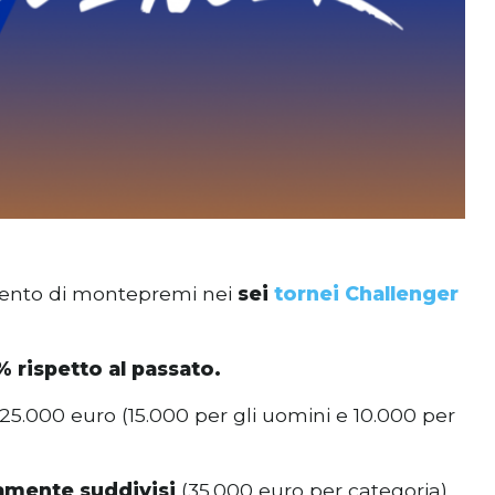
ento di montepremi nei
sei
tornei Challenger
 rispetto al passato.
25.000 euro (15.000 per gli uomini e 10.000 per
amente suddivisi
(35.000 euro per categoria).