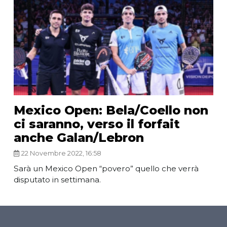
Mexico Open: Bela/Coello non
ci saranno, verso il forfait
anche Galan/Lebron
22 Novembre 2022, 16:58
Sarà un Mexico Open “povero” quello che verrà
disputato in settimana.