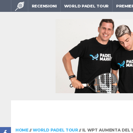
RECENSIONI
WORLD PADEL TOUR
PREMIE
HOME
WORLD PADEL TOUR
IL WPT AUMENTA DEL 1
//
//