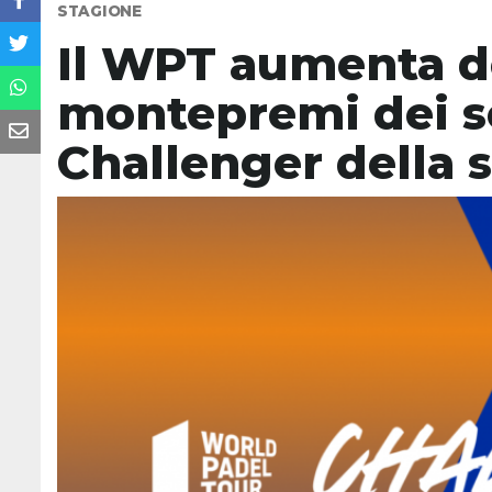
STAGIONE
Il WPT aumenta de
montepremi dei se
Challenger della 