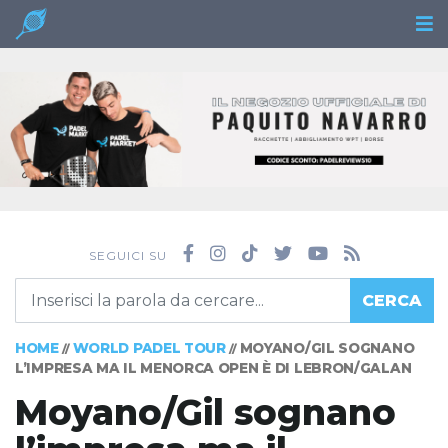
SEGUICI SU
CERCA
HOME
WORLD PADEL TOUR
MOYANO/GIL SOGNANO
//
//
L’IMPRESA MA IL MENORCA OPEN È DI LEBRON/GALAN
Moyano/Gil sognano