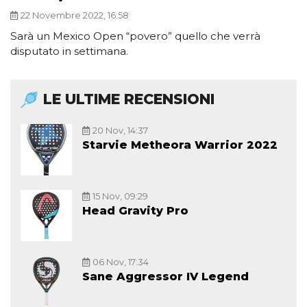
22 Novembre 2022, 16:58
Sarà un Mexico Open “povero” quello che verrà
disputato in settimana.
LE ULTIME RECENSIONI
20 Nov, 14:37
Starvie Metheora Warrior 2022
15 Nov, 09:29
Head Gravity Pro
06 Nov, 17:34
Sane Aggressor IV Legend