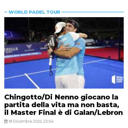
WORLD PADEL TOUR
Chingotto/Di Nenno giocano la
partita della vita ma non basta,
il Master Final è di Galan/Lebron
18 Dicembre 2022, 23:04