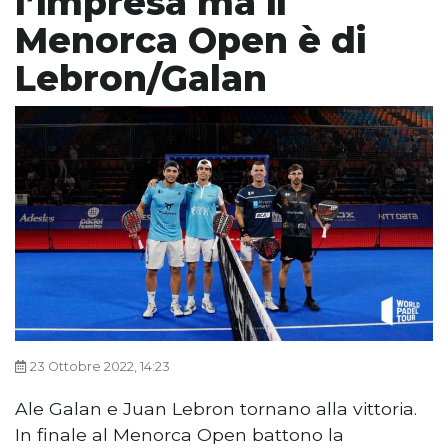
l’impresa ma il
Menorca Open è di
Lebron/Galan
23 Ottobre 2022, 14:23
Ale Galan e Juan Lebron tornano alla vittoria.
In finale al Menorca Open battono la