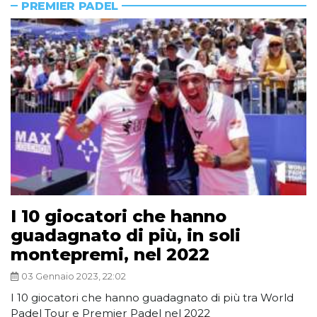
PREMIER PADEL
I 10 giocatori che hanno
guadagnato di più, in soli
montepremi, nel 2022
03 Gennaio 2023, 22:02
I 10 giocatori che hanno guadagnato di più tra World
Padel Tour e Premier Padel nel 2022