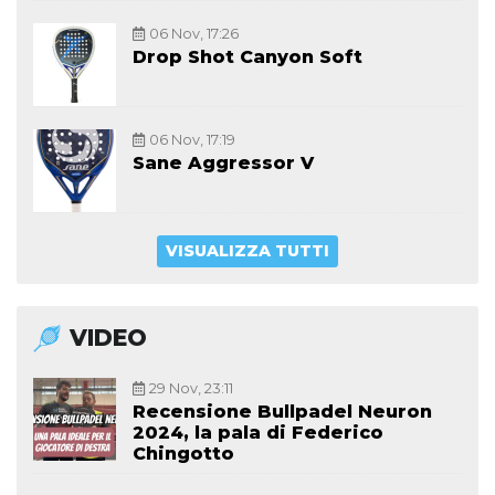
06 Nov, 17:26
Drop Shot Canyon Soft
06 Nov, 17:19
Sane Aggressor V
VISUALIZZA TUTTI
VIDEO
29 Nov, 23:11
Recensione Bullpadel Neuron
2024, la pala di Federico
Chingotto