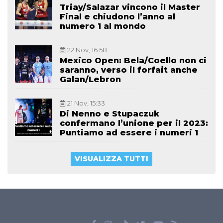
Triay/Salazar vincono il Master
Final e chiudono l’anno al
numero 1 al mondo
22 Nov, 16:58
Mexico Open: Bela/Coello non ci
saranno, verso il forfait anche
Galan/Lebron
21 Nov, 15:33
Di Nenno e Stupaczuk
confermano l’unione per il 2023:
Puntiamo ad essere i numeri 1
VISUALIZZA TUTTI