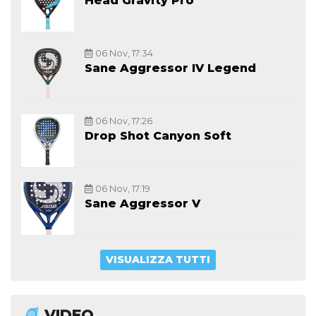
Head Gravity Pro
06 Nov, 17:34
Sane Aggressor IV Legend
06 Nov, 17:26
Drop Shot Canyon Soft
06 Nov, 17:19
Sane Aggressor V
VISUALIZZA TUTTI
VIDEO