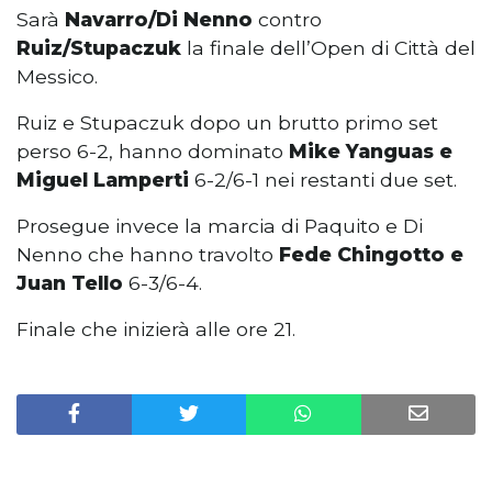
Sarà
Navarro/Di Nenno
contro
Ruiz/Stupaczuk
la finale dell’Open di Città del
Messico.
Ruiz e Stupaczuk dopo un brutto primo set
perso 6-2, hanno dominato
Mike Yanguas e
Miguel Lamperti
6-2/6-1 nei restanti due set.
Prosegue invece la marcia di Paquito e Di
Nenno che hanno travolto
Fede Chingotto e
Juan Tello
6-3/6-4.
Finale che inizierà alle ore 21.