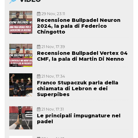
29 Nov, 23:11
Recensione Bullpadel Neuron
2024, la pala di Federico
Chingotto
21 Nov, 17:39
Recensione Bullpadel Vertex 04
CMF, la pala di Martin Di Nenno
21 Nov, 17:34
Franco Stupaczuk parla della
chiamata di Lebron e dei
Superpibes
21 Nov, 17:31
Le principali impugnature nel
padel