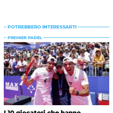
POTREBBERO INTERESSARTI
PREMIER PADEL
I 10 giocatori che hanno