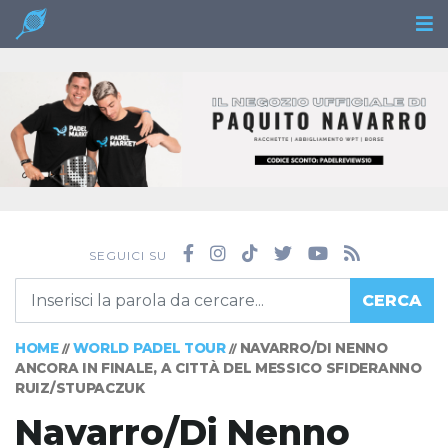
SEGUICI SU
CERCA
HOME
WORLD PADEL TOUR
NAVARRO/DI NENNO
//
//
ANCORA IN FINALE, A CITTÀ DEL MESSICO SFIDERANNO
RUIZ/STUPACZUK
Navarro/Di Nenno