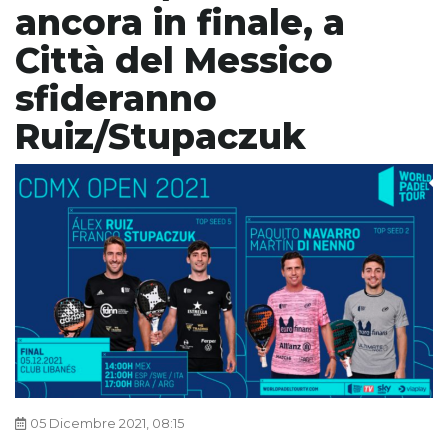
ancora in finale, a
Città del Messico
sfideranno
Ruiz/Stupaczuk
05 Dicembre 2021, 08:15