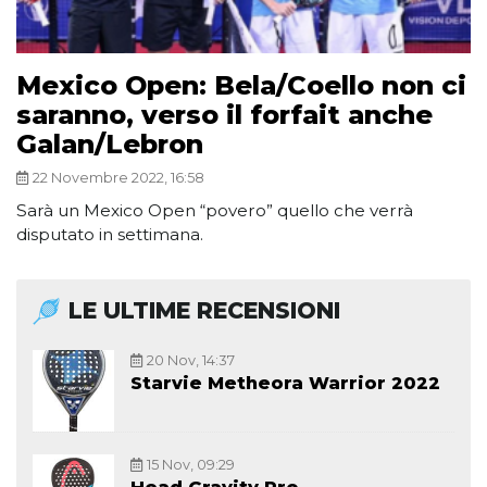
Mexico Open: Bela/Coello non ci
saranno, verso il forfait anche
Galan/Lebron
22 Novembre 2022, 16:58
Sarà un Mexico Open “povero” quello che verrà
disputato in settimana.
LE ULTIME RECENSIONI
20 Nov, 14:37
Starvie Metheora Warrior 2022
15 Nov, 09:29