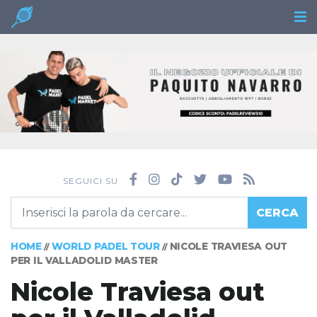
SEGUICI SU
CERCA
HOME
WORLD PADEL TOUR
NICOLE TRAVIESA OUT
//
//
PER IL VALLADOLID MASTER
Nicole Traviesa out