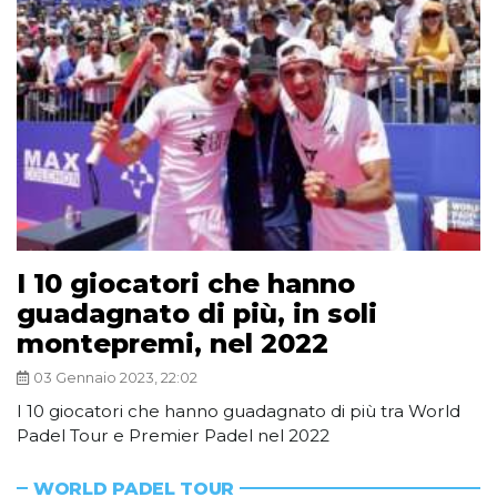
I 10 giocatori che hanno
guadagnato di più, in soli
montepremi, nel 2022
03 Gennaio 2023, 22:02
I 10 giocatori che hanno guadagnato di più tra World
Padel Tour e Premier Padel nel 2022
WORLD PADEL TOUR