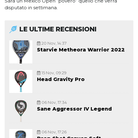
Sarà un Mexico Open “povero” quello che verrà
disputato in settimana.
LE ULTIME RECENSIONI
20 Nov, 14:37
Starvie Metheora Warrior 2022
15 Nov, 09:29
Head Gravity Pro
06 Nov, 17:34
Sane Aggressor IV Legend
06 Nov, 17:26