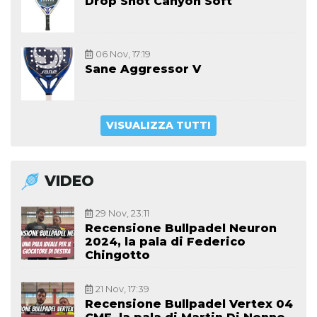
Drop Shot Canyon Soft
06 Nov, 17:19
Sane Aggressor V
VISUALIZZA TUTTI
VIDEO
29 Nov, 23:11
Recensione Bullpadel Neuron
2024, la pala di Federico
Chingotto
21 Nov, 17:39
Recensione Bullpadel Vertex 04