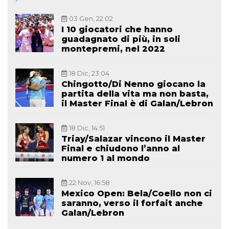
03 Gen, 22:02
I 10 giocatori che hanno
guadagnato di più, in soli
montepremi, nel 2022
18 Dic, 23:04
Chingotto/Di Nenno giocano la
partita della vita ma non basta,
il Master Final è di Galan/Lebron
18 Dic, 14:51
Triay/Salazar vincono il Master
Final e chiudono l’anno al
numero 1 al mondo
22 Nov, 16:58
Mexico Open: Bela/Coello non ci
saranno, verso il forfait anche
Galan/Lebron