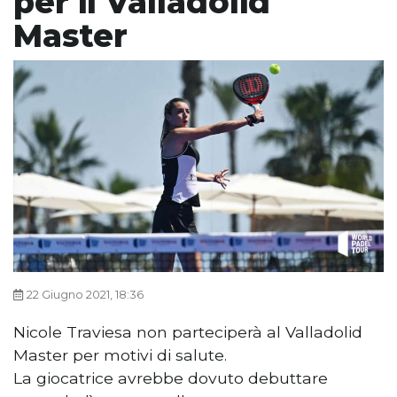
per il Valladolid
Master
22 Giugno 2021, 18:36
Nicole Traviesa non parteciperà al Valladolid
Master per motivi di salute.
La giocatrice avrebbe dovuto debuttare