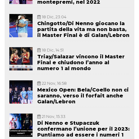
montepremi, nel 2022
18 Dic, 23:04
Chingotto/Di Nenno giocano la
partita della vita ma non basta,
il Master Final è di Galan/Lebron
18 Dic, 14:51
Triay/Salazar vincono il Master
Final e chiudono l’anno al
numero 1 al mondo
22 Nov, 16:58
Mexico Open: Bela/Coello non ci
saranno, verso il forfait anche
Galan/Lebron
21 Nov, 15:33
Di Nenno e Stupaczuk
confermano l’unione per il 2023:
Puntiamo ad essere i numeri 1