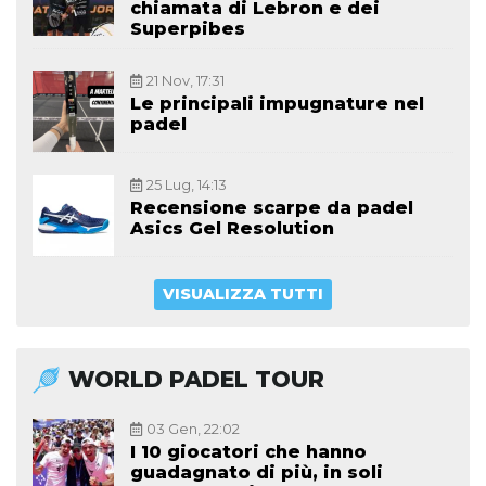
chiamata di Lebron e dei
Superpibes
21 Nov, 17:31
Le principali impugnature nel
padel
25 Lug, 14:13
Recensione scarpe da padel
Asics Gel Resolution
VISUALIZZA TUTTI
WORLD PADEL TOUR
03 Gen, 22:02
I 10 giocatori che hanno
guadagnato di più, in soli