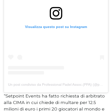
Visualizza questo post su Instagram
Un post condiviso da Professional Padel Assoc.(PPA) (@propadelassoc)
“Setpoint Events ha fatto richiesta di arbitrato
alla CIMA in cui chiede di multare per 12.5
milioni di euro i primi 20 giocatori al mondo e