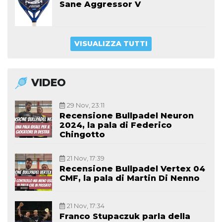
Sane Aggressor V
VISUALIZZA TUTTI
VIDEO
29 Nov, 23:11
Recensione Bullpadel Neuron
2024, la pala di Federico
Chingotto
21 Nov, 17:39
Recensione Bullpadel Vertex 04
CMF, la pala di Martin Di Nenno
21 Nov, 17:34
Franco Stupaczuk parla della