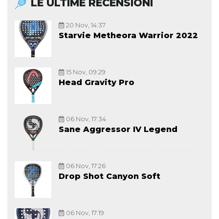
LE ULTIME RECENSIONI
20 Nov, 14:37
Starvie Metheora Warrior 2022
15 Nov, 09:29
Head Gravity Pro
06 Nov, 17:34
Sane Aggressor IV Legend
06 Nov, 17:26
Drop Shot Canyon Soft
06 Nov, 17:19