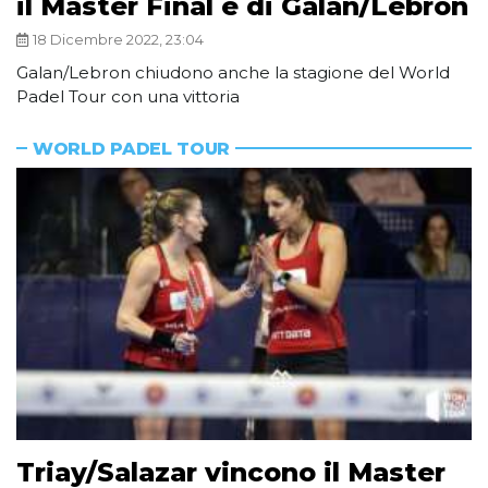
il Master Final è di Galan/Lebron
18 Dicembre 2022, 23:04
Galan/Lebron chiudono anche la stagione del World
Padel Tour con una vittoria
WORLD PADEL TOUR
Triay/Salazar vincono il Master