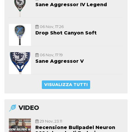
Sane Aggressor IV Legend
06 Nov, 17:26
Drop Shot Canyon Soft
06 Nov, 17:19
Sane Aggressor V
VISUALIZZA TUTTI
VIDEO
29 Nov, 23:11
Recensione Bullpadel Neuron