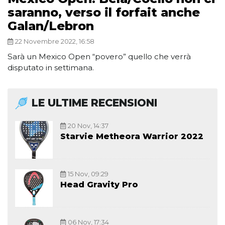
saranno, verso il forfait anche
Galan/Lebron
22 Novembre 2022, 16:58
Sarà un Mexico Open “povero” quello che verrà
disputato in settimana.
LE ULTIME RECENSIONI
20 Nov, 14:37
Starvie Metheora Warrior 2022
15 Nov, 09:29
Head Gravity Pro
06 Nov, 17:34