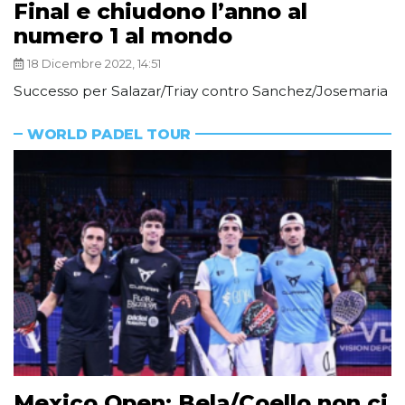
Final e chiudono l’anno al
numero 1 al mondo
18 Dicembre 2022, 14:51
Successo per Salazar/Triay contro Sanchez/Josemaria
WORLD PADEL TOUR
Mexico Open: Bela/Coello non ci