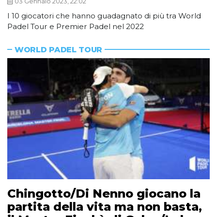
03 Gennaio 2023, 22:02
I 10 giocatori che hanno guadagnato di più tra World
Padel Tour e Premier Padel nel 2022
WORLD PADEL TOUR
Chingotto/Di Nenno giocano la
partita della vita ma non basta,