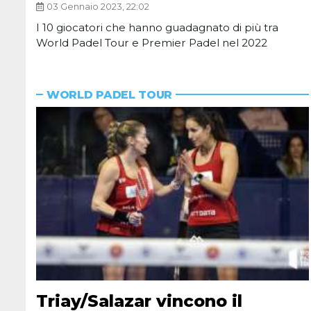
03 Gennaio 2023, 22:02
I 10 giocatori che hanno guadagnato di più tra
World Padel Tour e Premier Padel nel 2022
WORLD PADEL TOUR
Triay/Salazar vincono il