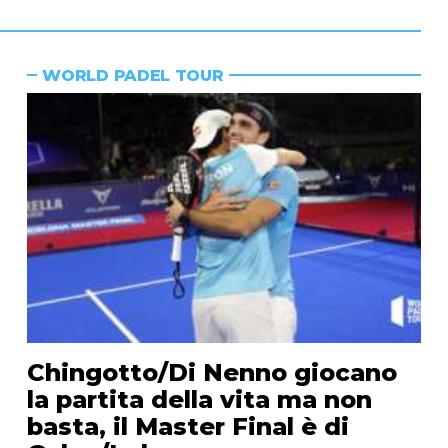
WORLD PADEL TOUR
Chingotto/Di Nenno giocano
la partita della vita ma non
basta, il Master Final è di