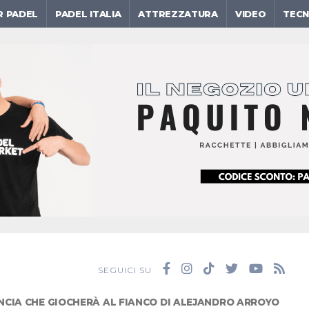
R PADEL
PADEL ITALIA
ATTREZZATURA
VIDEO
TECN
SEGUICI SU
CIA CHE GIOCHERÀ AL FIANCO DI ALEJANDRO ARROYO