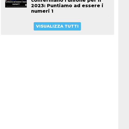
confermano l’unione per il
2023: Puntiamo ad essere i
numeri 1
VISUALIZZA TUTTI