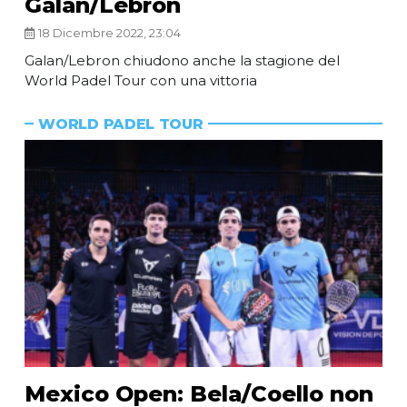
Galan/Lebron
18 Dicembre 2022, 23:04
Galan/Lebron chiudono anche la stagione del
World Padel Tour con una vittoria
WORLD PADEL TOUR
Mexico Open: Bela/Coello non