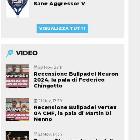
Sane Aggressor V
VISUALIZZA TUTTI
VIDEO
29 Nov, 23:11
Recensione Bullpadel Neuron
2024, la pala di Federico
Chingotto
21 Nov, 17:39
Recensione Bullpadel Vertex
04 CMF, la pala di Martin Di
Nenno
21 Nov, 17:34