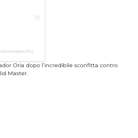
alvarocepero91)
ador Oria dopo l’incredibile sconfitta contro
lid Master.