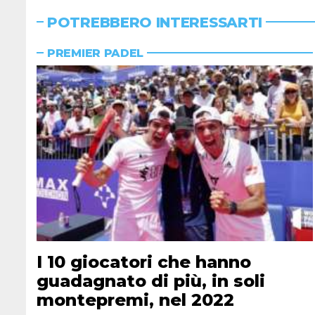
POTREBBERO INTERESSARTI
PREMIER PADEL
I 10 giocatori che hanno
guadagnato di più, in soli
montepremi, nel 2022