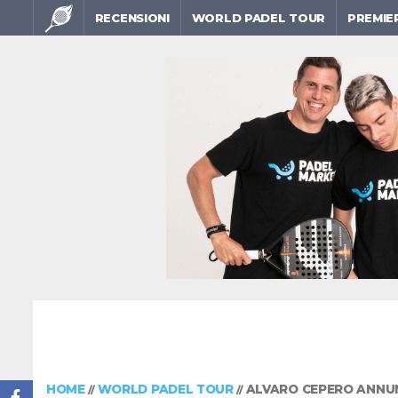
RECENSIONI
WORLD PADEL TOUR
PREMIE
HOME
WORLD PADEL TOUR
ALVARO CEPERO ANNUN
//
//