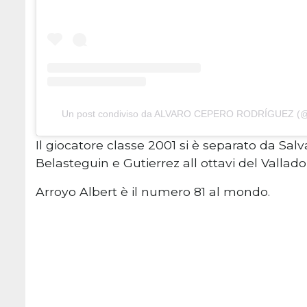
Un post condiviso da ALVARO CEPERO RODRÍGUEZ (@
Il giocatore classe 2001 si è separato da Salv
Belasteguin e Gutierrez all ottavi del Vallado
Arroyo Albert è il numero 81 al mondo.