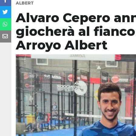
ALBERT
Alvaro Cepero an
giocherà al fianco
Arroyo Albert