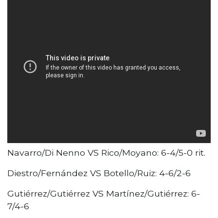
Navarro/Di Nenno VS Rico/Moyano: 6-4/5-0 rit.
Diestro/Fernández VS Botello/Ruiz: 4-6/2-6
Gutiérrez/Gutiérrez VS Martínez/Gutiérrez: 6-
7/4-6