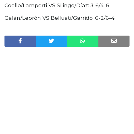
Coello/Lamperti VS Silingo/Díaz: 3-6/4-6
Galán/Lebrón VS Belluati/Garrido: 6-2/6-4