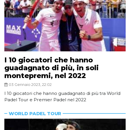
I 10 giocatori che hanno
guadagnato di più, in soli
montepremi, nel 2022
03 Gennaio 2023, 22:02
I 10 giocatori che hanno guadagnato di più tra World
Padel Tour e Premier Padel nel 2022
WORLD PADEL TOUR