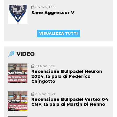
06 Nov, 17:19
Sane Aggressor V
VISUALIZZA TUTTI
VIDEO
29 Nov, 23:11
Recensione Bullpadel Neuron
2024, la pala di Federico
Chingotto
21 Nov, 17:39
Recensione Bullpadel Vertex 04
CMF, la pala di Martin Di Nenno