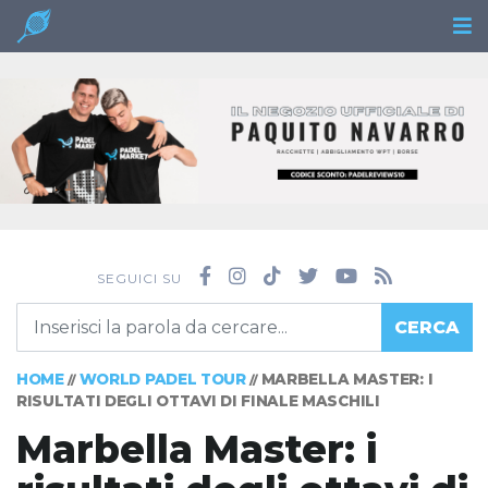
SEGUICI SU
CERCA
HOME
WORLD PADEL TOUR
MARBELLA MASTER: I
//
//
RISULTATI DEGLI OTTAVI DI FINALE MASCHILI
Marbella Master: i