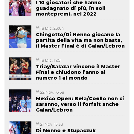
I 10 giocatori che hanno
guadagnato di più, in soli
montepremi, nel 2022
18 Dic, 23:04
Chingotto/Di Nenno giocano la
partita della vita ma non basta,
il Master Final è di Galan/Lebron
18 Dic, 14:51
Triay/Salazar vincono il Master
Final e chiudono l’anno al
numero 1 al mondo
22 Nov, 16:58
Mexico Open: Bela/Coello non ci
saranno, verso il forfait anche
Galan/Lebron
21 Nov, 15:33
Di Nenno e Stupaczuk