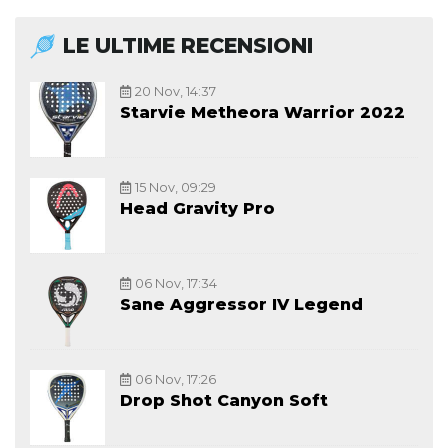
LE ULTIME RECENSIONI
20 Nov, 14:37
Starvie Metheora Warrior 2022
15 Nov, 09:29
Head Gravity Pro
06 Nov, 17:34
Sane Aggressor IV Legend
06 Nov, 17:26
Drop Shot Canyon Soft