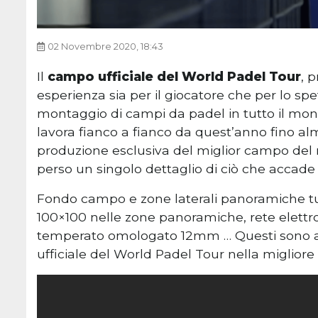
02 Novembre 2020, 18:43
Il
campo ufficiale del World Padel Tour
, 
esperienza sia per il giocatore che per lo spe
montaggio di campi da padel in tutto il mond
lavora fianco a fianco da quest’anno fino al
produzione esclusiva del miglior campo del
perso un singolo dettaglio di ciò che accade 
Fondo campo e zone laterali panoramiche tu
100×100 nelle zone panoramiche, rete elettros
temperato omologato 12mm … Questi sono alc
ufficiale del World Padel Tour nella migliore