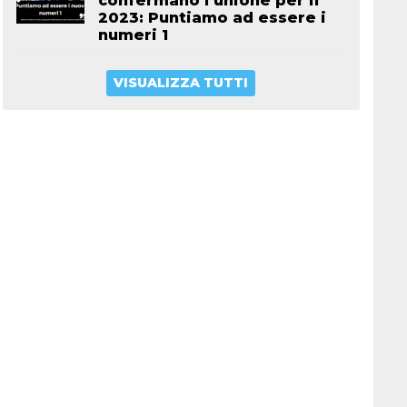
confermano l’unione per il
2023: Puntiamo ad essere i
numeri 1
VISUALIZZA TUTTI