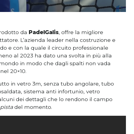
prodotto da
PadelGalis
, offre la migliore
ttatore. L’azienda leader nella costruzione e
o e con la quale il circuito professionale
meno al 2023 ha dato una svolta in più alla
 mondo in modo che dagli spalti non vada
nel 20×10.
tto in vetro 3m, senza tubo angolare, tubo
aldata, sistema anti infortunio, vetro
uni dei dettagli che lo rendono il campo
pista
del momento.