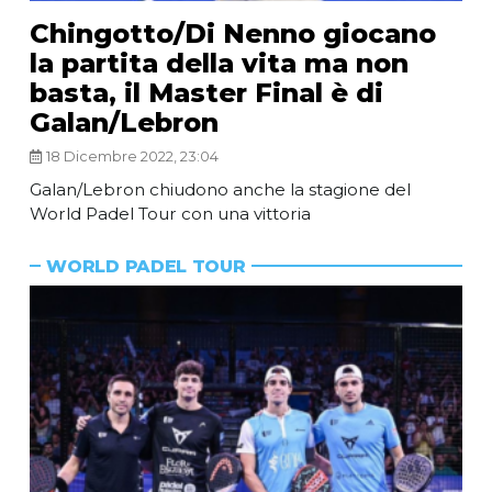
Chingotto/Di Nenno giocano
la partita della vita ma non
basta, il Master Final è di
Galan/Lebron
18 Dicembre 2022, 23:04
Galan/Lebron chiudono anche la stagione del
World Padel Tour con una vittoria
WORLD PADEL TOUR