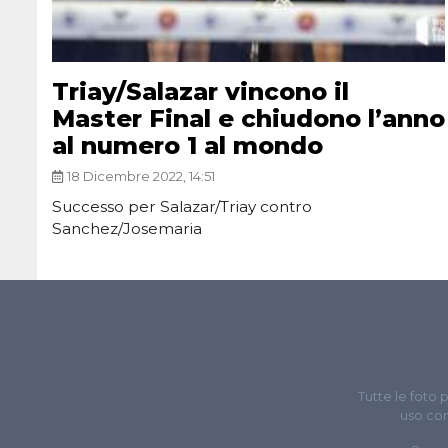
Triay/Salazar vincono il
Master Final e chiudono l’anno
al numero 1 al mondo
18 Dicembre 2022, 14:51
Successo per Salazar/Triay contro
Sanchez/Josemaria
Tutte le foto 
uso com