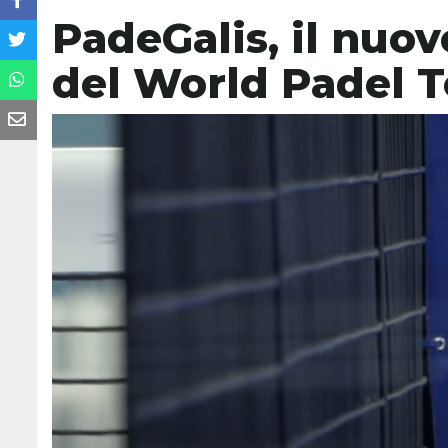
PadeGalis, il nuov
del World Padel 