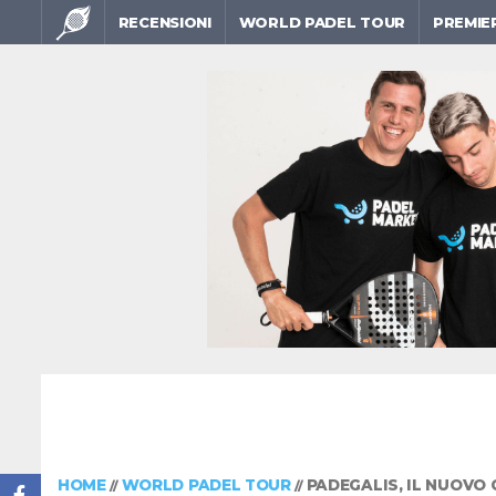
RECENSIONI
WORLD PADEL TOUR
PREMIE
HOME
WORLD PADEL TOUR
PADEGALIS, IL NUOVO
//
//