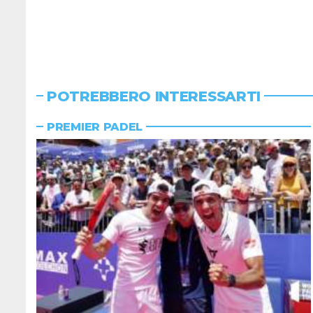
POTREBBERO INTERESSARTI
PREMIER PADEL