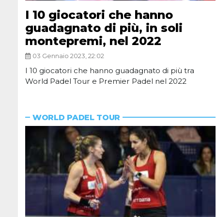
I 10 giocatori che hanno
guadagnato di più, in soli
montepremi, nel 2022
03 Gennaio 2023, 22:02
I 10 giocatori che hanno guadagnato di più tra
World Padel Tour e Premier Padel nel 2022
WORLD PADEL TOUR