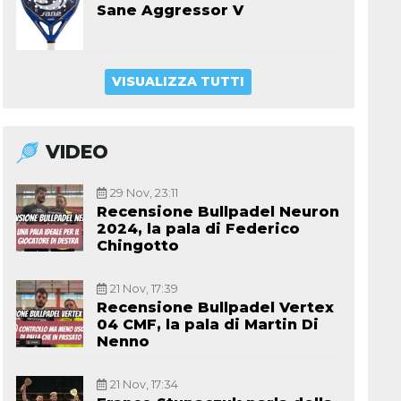
Sane Aggressor V
VISUALIZZA TUTTI
VIDEO
29 Nov, 23:11
Recensione Bullpadel Neuron
2024, la pala di Federico
Chingotto
21 Nov, 17:39
Recensione Bullpadel Vertex
04 CMF, la pala di Martin Di
Nenno
21 Nov, 17:34