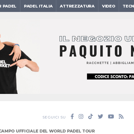
R PADEL
PADEL ITALIA
ATTREZZATURA
VIDEO
TECN
SEGUICI SU
 CAMPO UFFICIALE DEL WORLD PADEL TOUR