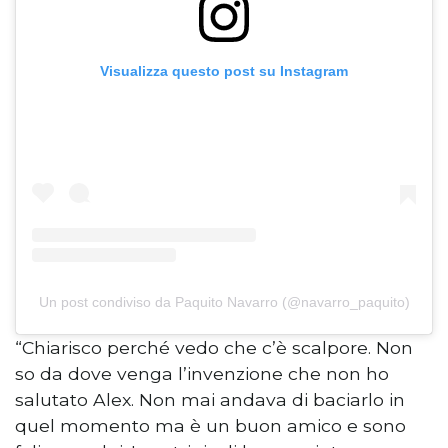
Visualizza questo post su Instagram
Un post condiviso da Paquito Navarro (@navarro_paquito)
“Chiarisco perché vedo che c’è scalpore. Non
so da dove venga l’invenzione che non ho
salutato Alex. Non mai andava di baciarlo in
quel momento ma è un buon amico e sono