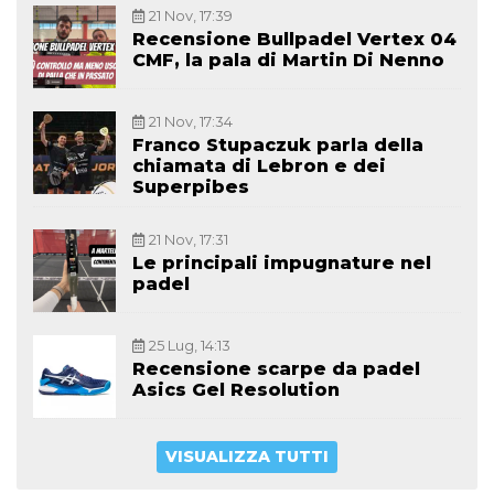
21 Nov, 17:39
Recensione Bullpadel Vertex 04
CMF, la pala di Martin Di Nenno
21 Nov, 17:34
Franco Stupaczuk parla della
chiamata di Lebron e dei
Superpibes
21 Nov, 17:31
Le principali impugnature nel
padel
25 Lug, 14:13
Recensione scarpe da padel
Asics Gel Resolution
VISUALIZZA TUTTI