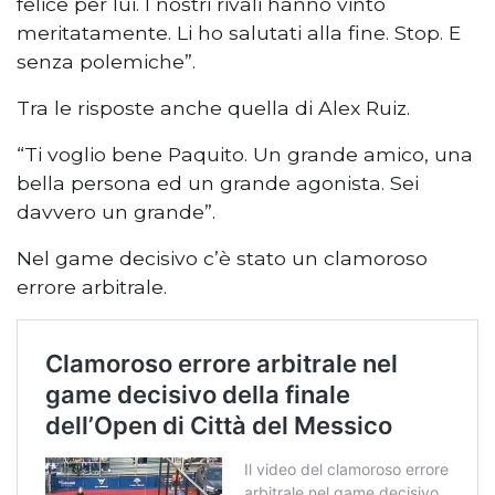
felice per lui. I nostri rivali hanno vinto
meritatamente. Li ho salutati alla fine. Stop. E
senza polemiche”.
Tra le risposte anche quella di Alex Ruiz.
“Ti voglio bene Paquito. Un grande amico, una
bella persona ed un grande agonista. Sei
davvero un grande”.
Nel game decisivo c’è stato un clamoroso
errore arbitrale.