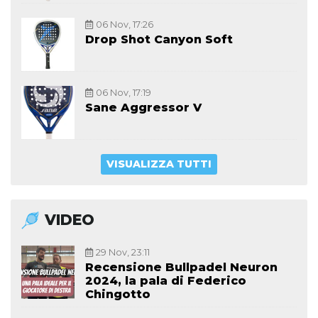
06 Nov, 17:26
Drop Shot Canyon Soft
06 Nov, 17:19
Sane Aggressor V
VISUALIZZA TUTTI
VIDEO
29 Nov, 23:11
Recensione Bullpadel Neuron
2024, la pala di Federico
Chingotto