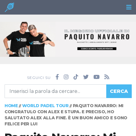
SEGUICI SU
CERCA
HOME
WORLD PADEL TOUR
PAQUITO NAVARRO: MI
//
//
CONGRATULO CON ALEX E STUPA. E PRECISO, HO
SALUTATO ALEX ALLA FINE. È UN BUON AMICO E SONO
FELICE PER LUI