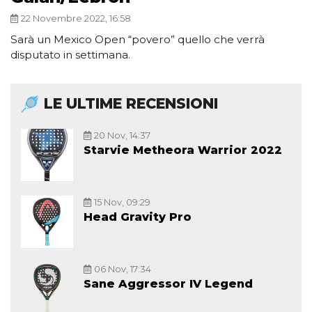
22 Novembre 2022, 16:58
Sarà un Mexico Open “povero” quello che verrà
disputato in settimana.
LE ULTIME RECENSIONI
20 Nov, 14:37
Starvie Metheora Warrior 2022
15 Nov, 09:29
Head Gravity Pro
06 Nov, 17:34
Sane Aggressor IV Legend