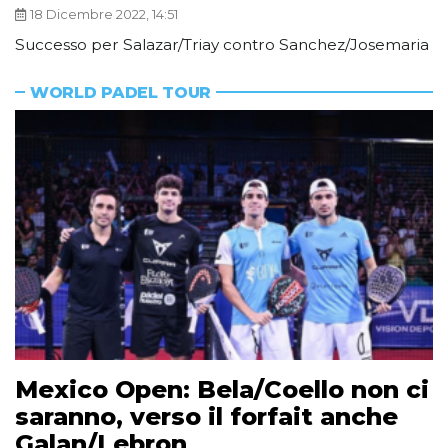
18 Dicembre 2022, 14:51
Successo per Salazar/Triay contro Sanchez/Josemaria
WORLD PADEL TOUR
Mexico Open: Bela/Coello non ci
saranno, verso il forfait anche
Galan/Lebron