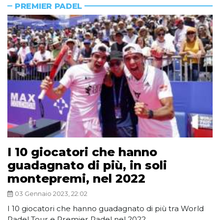
PREMIER PADEL
I 10 giocatori che hanno
guadagnato di più, in soli
montepremi, nel 2022
03 Gennaio 2023, 22:02
I 10 giocatori che hanno guadagnato di più tra World
Padel Tour e Premier Padel nel 2022