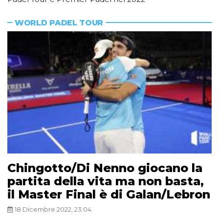
WORLD PADEL TOUR
Chingotto/Di Nenno giocano la
partita della vita ma non basta,
il Master Final è di Galan/Lebron
18 Dicembre 2022, 23:04