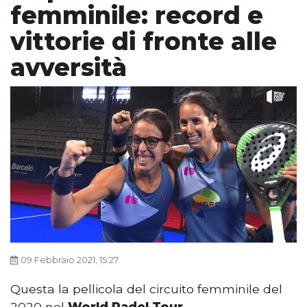
femminile: record e
vittorie di fronte alle
avversità
09 Febbraio 2021, 15:27
Questa la pellicola del circuito femminile del
2020 nel
World Padel Tour.