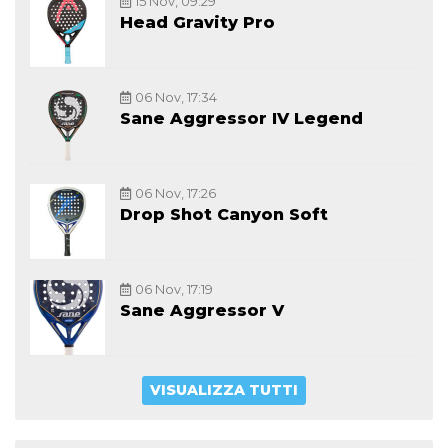
15 Nov, 09:29
Head Gravity Pro
06 Nov, 17:34
Sane Aggressor IV Legend
06 Nov, 17:26
Drop Shot Canyon Soft
06 Nov, 17:19
Sane Aggressor V
VISUALIZZA TUTTI