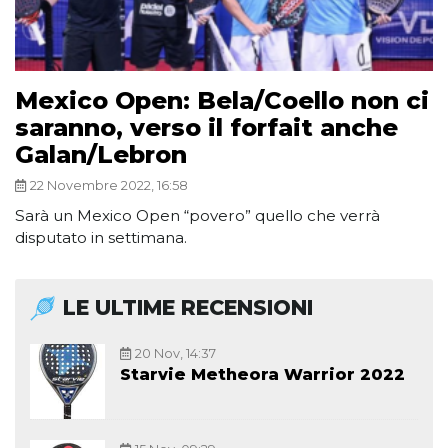
Mexico Open: Bela/Coello non ci
saranno, verso il forfait anche
Galan/Lebron
22 Novembre 2022, 16:58
Sarà un Mexico Open “povero” quello che verrà
disputato in settimana.
LE ULTIME RECENSIONI
20 Nov, 14:37
Starvie Metheora Warrior 2022