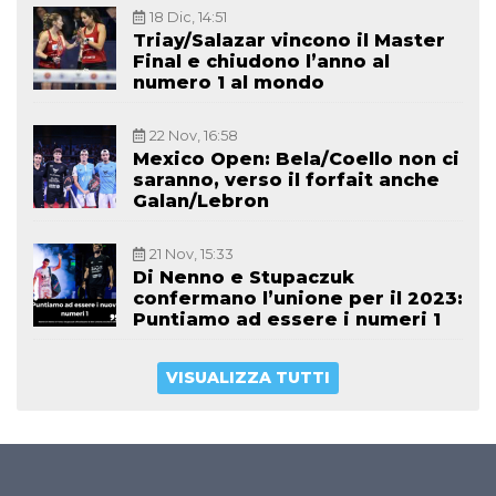
18 Dic, 14:51
Triay/Salazar vincono il Master
Final e chiudono l’anno al
numero 1 al mondo
22 Nov, 16:58
Mexico Open: Bela/Coello non ci
saranno, verso il forfait anche
Galan/Lebron
21 Nov, 15:33
Di Nenno e Stupaczuk
confermano l’unione per il 2023:
Puntiamo ad essere i numeri 1
VISUALIZZA TUTTI