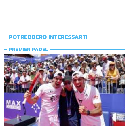
POTREBBERO INTERESSARTI
PREMIER PADEL