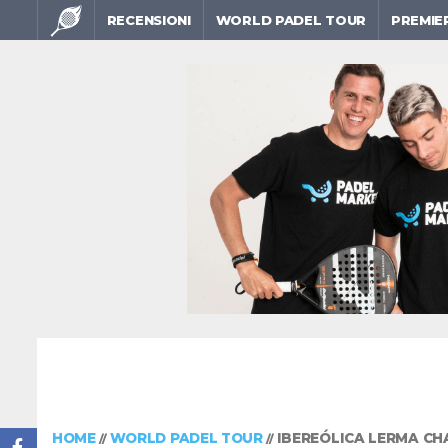
RECENSIONI
WORLD PADEL TOUR
PREMIE
HOME
WORLD PADEL TOUR
IBEREÓLICA LERMA CHA
//
//