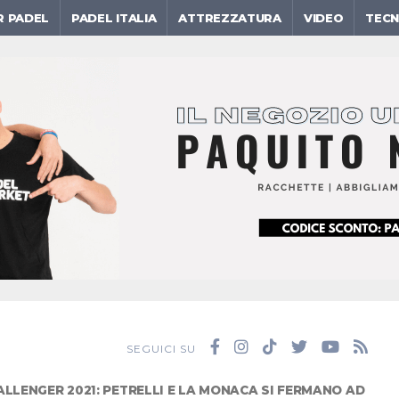
R PADEL
PADEL ITALIA
ATTREZZATURA
VIDEO
TECN
SEGUICI SU
LLENGER 2021: PETRELLI E LA MONACA SI FERMANO AD