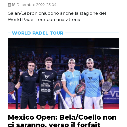
18 Dicembre 2022, 23:04
Galan/Lebron chiudono anche la stagione del
World Padel Tour con una vittoria
WORLD PADEL TOUR
Mexico Open: Bela/Coello non
ci saranno, verso il forfait