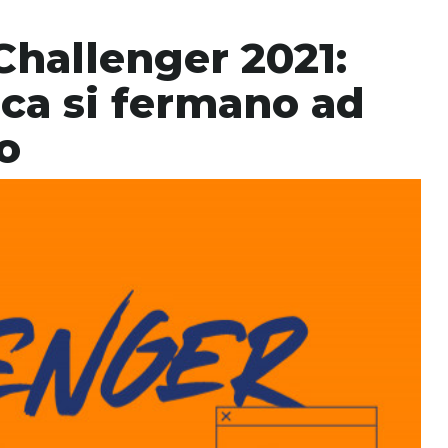
Challenger 2021:
aca si fermano ad
o