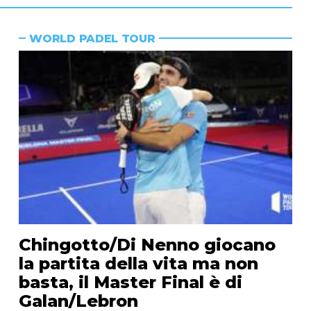
WORLD PADEL TOUR
Chingotto/Di Nenno giocano
la partita della vita ma non
basta, il Master Final è di
Galan/Lebron