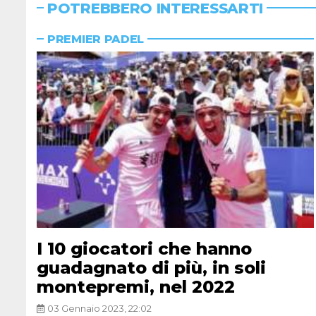
POTREBBERO INTERESSARTI
PREMIER PADEL
I 10 giocatori che hanno
guadagnato di più, in soli
montepremi, nel 2022
03 Gennaio 2023, 22:02