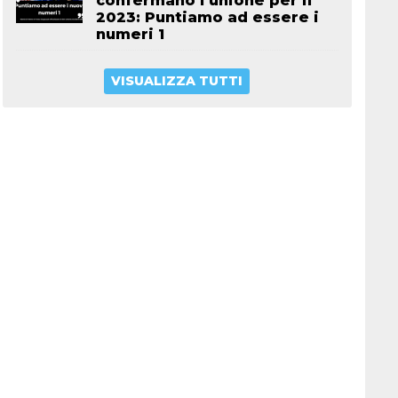
confermano l’unione per il
2023: Puntiamo ad essere i
numeri 1
VISUALIZZA TUTTI