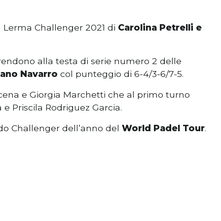
ica Lerma Challenger 2021 di
Carolina Petrelli e
rrendono alla testa di serie numero 2 delle
lano Navarro
col punteggio di 6-4/3-6/7-5.
cena e Giorgia Marchetti che al primo turno
e Priscila Rodriguez Garcia.
o Challenger dell’anno del
World Padel Tour
.