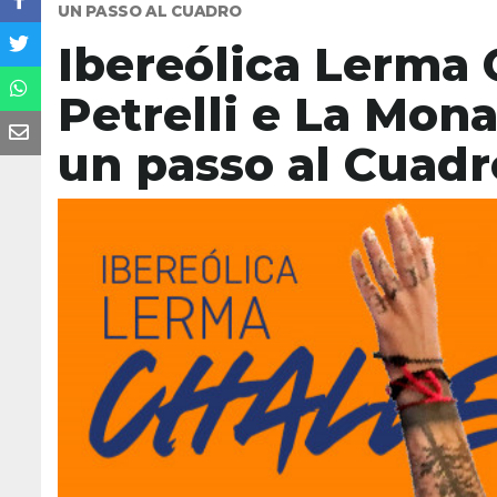
UN PASSO AL CUADRO
Ibereólica Lerma 
Petrelli e La Mon
un passo al Cuadr