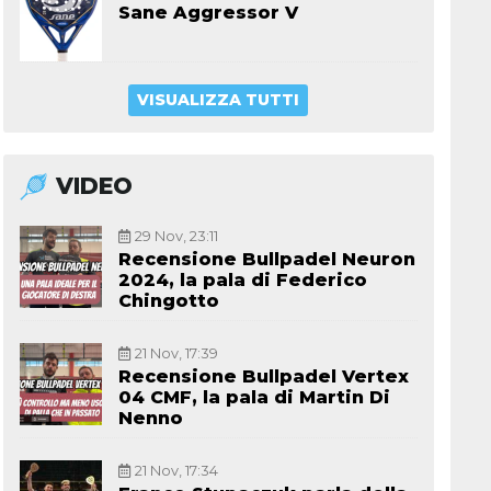
Sane Aggressor V
VISUALIZZA TUTTI
VIDEO
29 Nov, 23:11
Recensione Bullpadel Neuron
2024, la pala di Federico
Chingotto
21 Nov, 17:39
Recensione Bullpadel Vertex
04 CMF, la pala di Martin Di
Nenno
21 Nov, 17:34