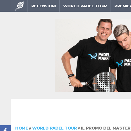
RECENSIONI
WORLD PADEL TOUR
PREMIE
HOME
WORLD PADEL TOUR
IL PROMO DEL MASTER
//
//