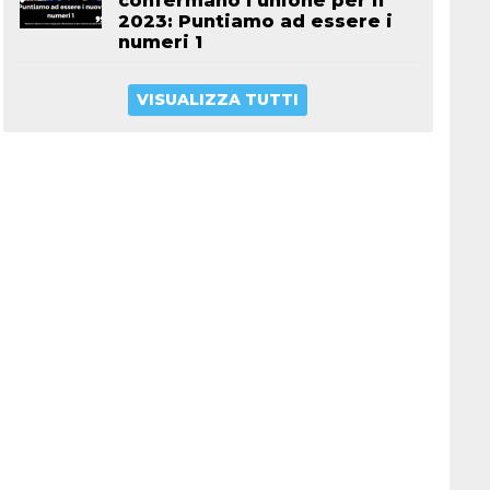
confermano l’unione per il
2023: Puntiamo ad essere i
numeri 1
VISUALIZZA TUTTI