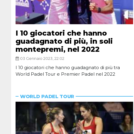
I 10 giocatori che hanno
guadagnato di più, in soli
montepremi, nel 2022
03 Gennaio 2023, 22:02
I 10 giocatori che hanno guadagnato di più tra
World Padel Tour e Premier Padel nel 2022
WORLD PADEL TOUR