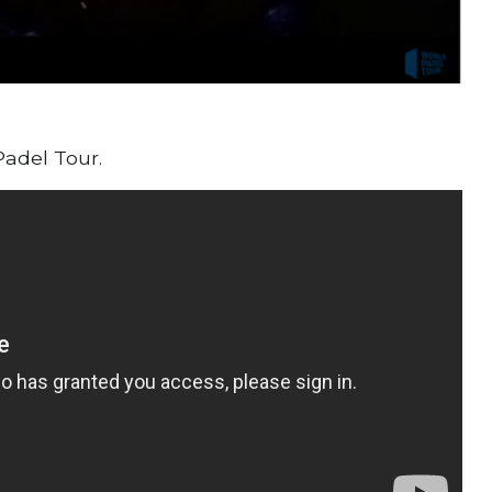
Padel Tour.