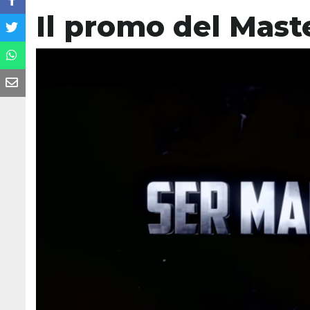
Il promo del Maste