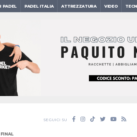
R PADEL
PADEL ITALIA
ATTREZZATURA
VIDEO
TECN
SEGUICI SU
 FINAL