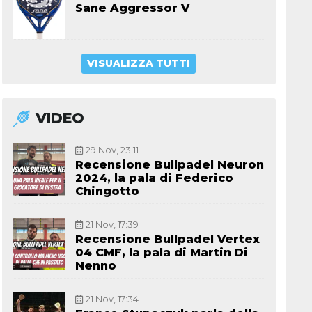
Sane Aggressor V
VISUALIZZA TUTTI
VIDEO
29 Nov, 23:11
Recensione Bullpadel Neuron
2024, la pala di Federico
Chingotto
21 Nov, 17:39
Recensione Bullpadel Vertex
04 CMF, la pala di Martin Di
Nenno
21 Nov, 17:34