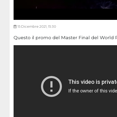
15 Dicembre 2021, 15:30
Questo il promo del Master Final del World 