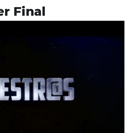
r Final