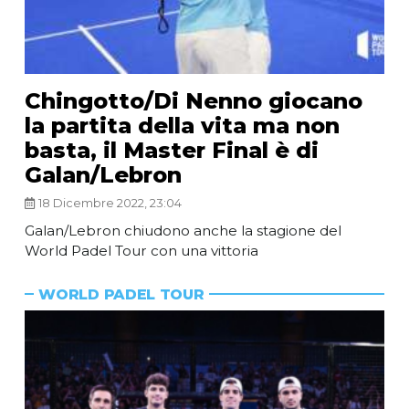
Chingotto/Di Nenno giocano
la partita della vita ma non
basta, il Master Final è di
Galan/Lebron
18 Dicembre 2022, 23:04
Galan/Lebron chiudono anche la stagione del
World Padel Tour con una vittoria
WORLD PADEL TOUR