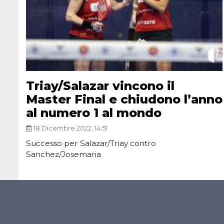
Triay/Salazar vincono il
Master Final e chiudono l’anno
al numero 1 al mondo
18 Dicembre 2022, 14:51
Successo per Salazar/Triay contro
Sanchez/Josemaria