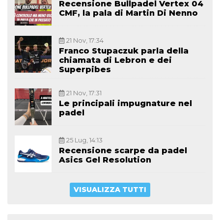
Recensione Bullpadel Vertex 04
CMF, la pala di Martin Di Nenno
21 Nov, 17:34
Franco Stupaczuk parla della
chiamata di Lebron e dei
Superpibes
21 Nov, 17:31
Le principali impugnature nel
padel
25 Lug, 14:13
Recensione scarpe da padel
Asics Gel Resolution
VISUALIZZA TUTTI