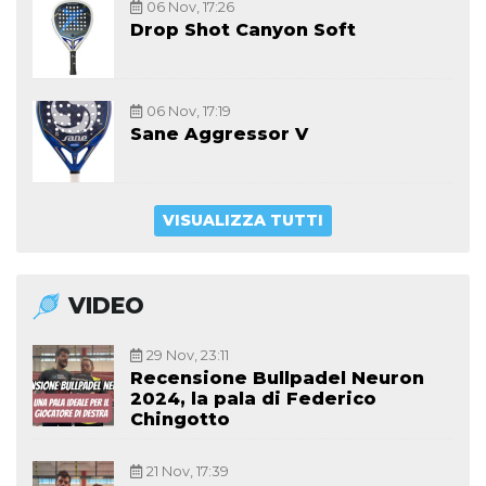
06 Nov, 17:26
Drop Shot Canyon Soft
06 Nov, 17:19
Sane Aggressor V
VISUALIZZA TUTTI
VIDEO
29 Nov, 23:11
Recensione Bullpadel Neuron
2024, la pala di Federico
Chingotto
21 Nov, 17:39