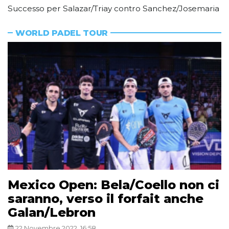
Successo per Salazar/Triay contro Sanchez/Josemaria
WORLD PADEL TOUR
Mexico Open: Bela/Coello non ci
saranno, verso il forfait anche
Galan/Lebron
22 Novembre 2022, 16:58