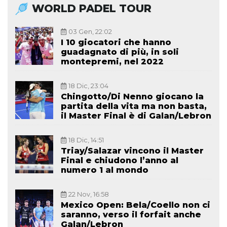
WORLD PADEL TOUR
03 Gen, 22:02
I 10 giocatori che hanno
guadagnato di più, in soli
montepremi, nel 2022
18 Dic, 23:04
Chingotto/Di Nenno giocano la
partita della vita ma non basta,
il Master Final è di Galan/Lebron
18 Dic, 14:51
Triay/Salazar vincono il Master
Final e chiudono l’anno al
numero 1 al mondo
22 Nov, 16:58
Mexico Open: Bela/Coello non ci
saranno, verso il forfait anche
Galan/Lebron