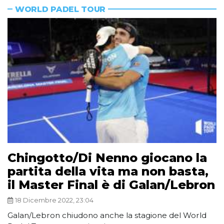
WORLD PADEL TOUR
Chingotto/Di Nenno giocano la
partita della vita ma non basta,
il Master Final è di Galan/Lebron
18 Dicembre 2022, 23:04
Galan/Lebron chiudono anche la stagione del World