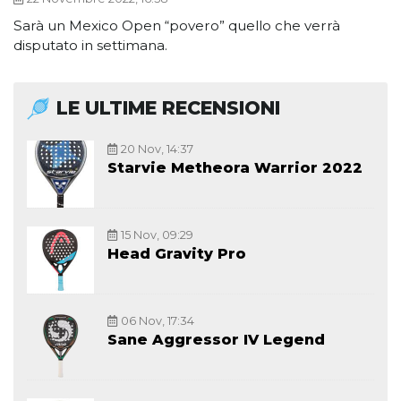
Sarà un Mexico Open “povero” quello che verrà
disputato in settimana.
LE ULTIME RECENSIONI
20 Nov, 14:37
Starvie Metheora Warrior 2022
15 Nov, 09:29
Head Gravity Pro
06 Nov, 17:34
Sane Aggressor IV Legend