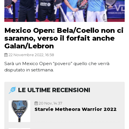
Mexico Open: Bela/Coello non ci
saranno, verso il forfait anche
Galan/Lebron
22 Novembre 2022, 16:58
Sarà un Mexico Open “povero” quello che verrà
disputato in settimana.
LE ULTIME RECENSIONI
20 Nov, 14:37
Starvie Metheora Warrior 2022