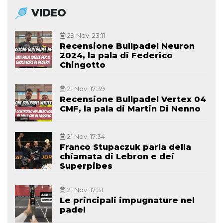
VIDEO
29 Nov, 23:11
Recensione Bullpadel Neuron
2024, la pala di Federico
Chingotto
21 Nov, 17:39
Recensione Bullpadel Vertex 04
CMF, la pala di Martin Di Nenno
21 Nov, 17:34
Franco Stupaczuk parla della
chiamata di Lebron e dei
Superpibes
21 Nov, 17:31
Le principali impugnature nel
padel