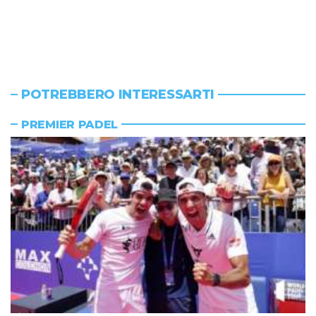
POTREBBERO INTERESSARTI
PREMIER PADEL