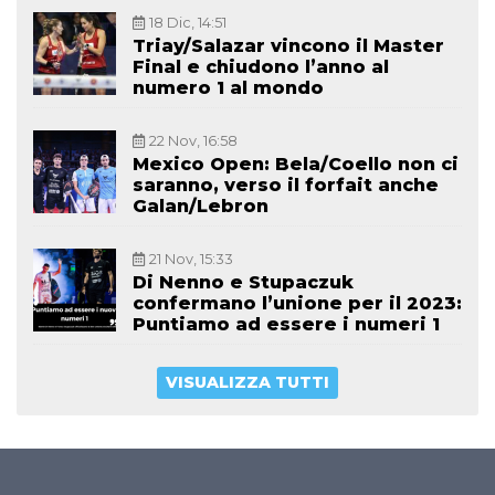
18 Dic, 14:51
Triay/Salazar vincono il Master
Final e chiudono l’anno al
numero 1 al mondo
22 Nov, 16:58
Mexico Open: Bela/Coello non ci
saranno, verso il forfait anche
Galan/Lebron
21 Nov, 15:33
Di Nenno e Stupaczuk
confermano l’unione per il 2023:
Puntiamo ad essere i numeri 1
VISUALIZZA TUTTI