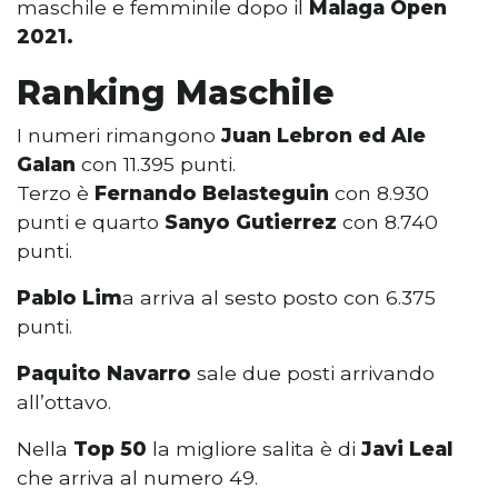
maschile e femminile dopo il
Malaga Open
2021.
Ranking Maschile
I numeri rimangono
Juan Lebron ed Ale
Galan
con 11.395 punti.
Terzo è
Fernando Belasteguin
con 8.930
punti e quarto
Sanyo Gutierrez
con 8.740
punti.
Pablo Lim
a arriva al sesto posto con 6.375
punti.
Paquito Navarro
sale due posti arrivando
all’ottavo.
Nella
Top 50
la migliore salita è di
Javi Leal
che arriva al numero 49.