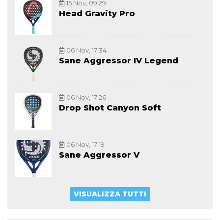
15 Nov, 09:29
Head Gravity Pro
06 Nov, 17:34
Sane Aggressor IV Legend
06 Nov, 17:26
Drop Shot Canyon Soft
06 Nov, 17:19
Sane Aggressor V
VISUALIZZA TUTTI