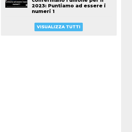
confermano l’unione per il
2023: Puntiamo ad essere i
numeri 1
VISUALIZZA TUTTI