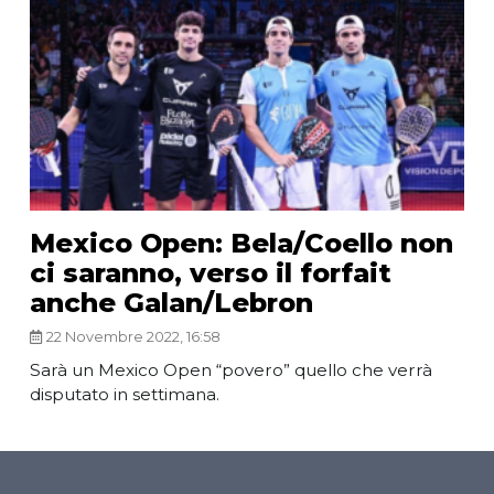
Mexico Open: Bela/Coello non
ci saranno, verso il forfait
anche Galan/Lebron
22 Novembre 2022, 16:58
Sarà un Mexico Open “povero” quello che verrà
disputato in settimana.