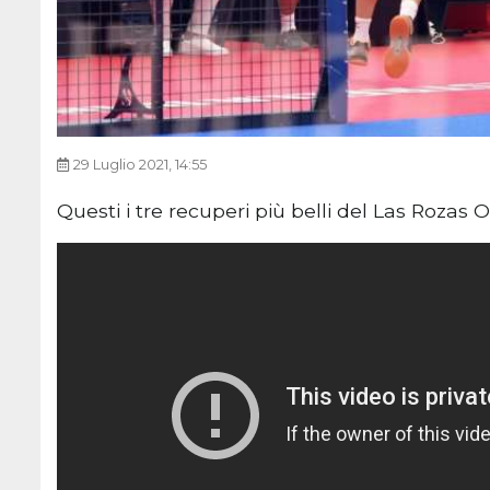
29 Luglio 2021, 14:55
Questi i tre recuperi più belli del Las Rozas 