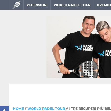
RECENSIONI
WORLD PADEL TOUR
PREMIE
HOME
WORLD PADEL TOUR
I TRE RECUPERI PIÙ BE
//
//