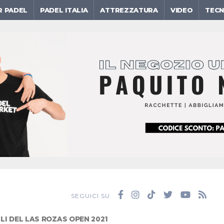
R PADEL
PADEL ITALIA
ATTREZZATURA
VIDEO
TECN
SEGUICI SU
LLI DEL LAS ROZAS OPEN 2021