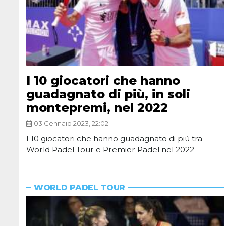
I 10 giocatori che hanno
guadagnato di più, in soli
montepremi, nel 2022
03 Gennaio 2023, 22:02
I 10 giocatori che hanno guadagnato di più tra
World Padel Tour e Premier Padel nel 2022
WORLD PADEL TOUR