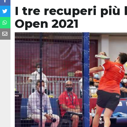
I tre recuperi più 
Open 2021