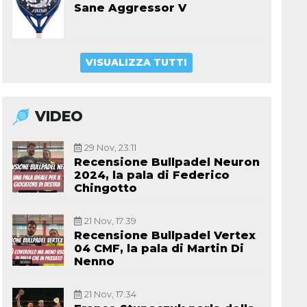
Sane Aggressor V
VISUALIZZA TUTTI
VIDEO
29 Nov, 23:11
Recensione Bullpadel Neuron
2024, la pala di Federico
Chingotto
21 Nov, 17:39
Recensione Bullpadel Vertex
04 CMF, la pala di Martin Di
Nenno
21 Nov, 17:34