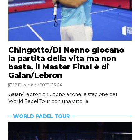
Chingotto/Di Nenno giocano
la partita della vita ma non
basta, il Master Final è di
Galan/Lebron
18 Dicembre 2022, 23:04
Galan/Lebron chiudono anche la stagione del
World Padel Tour con una vittoria
WORLD PADEL TOUR