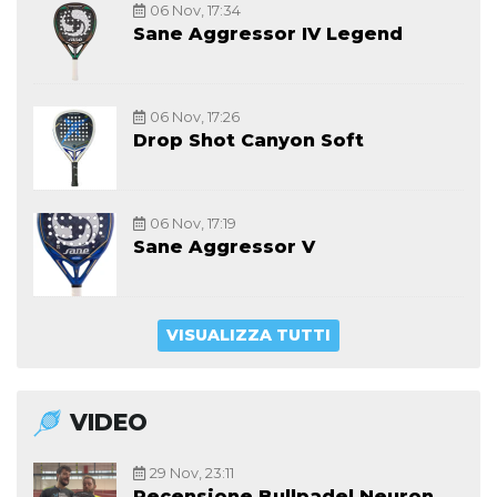
06 Nov, 17:34
Sane Aggressor IV Legend
06 Nov, 17:26
Drop Shot Canyon Soft
06 Nov, 17:19
Sane Aggressor V
VISUALIZZA TUTTI
VIDEO
29 Nov, 23:11
Recensione Bullpadel Neuron