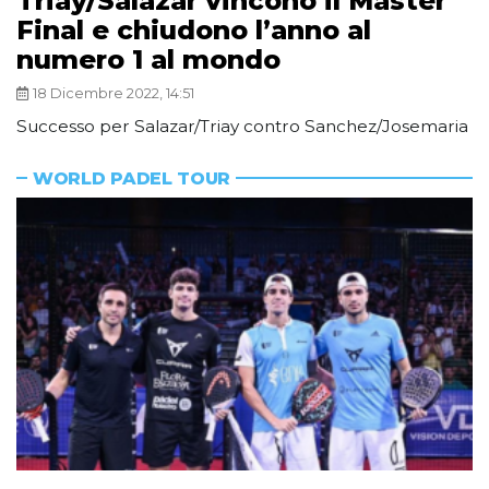
Triay/Salazar vincono il Master
Final e chiudono l’anno al
numero 1 al mondo
18 Dicembre 2022, 14:51
Successo per Salazar/Triay contro Sanchez/Josemaria
WORLD PADEL TOUR