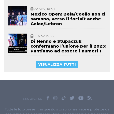
22 Nov, 16:58
Mexico Open: Bela/Coello non ci
saranno, verso il forfait anche
Galan/Lebron
21 Nov, 15:33
Di Nenno e Stupaczuk
confermano l’unione per il 2023:
Puntiamo ad essere i numeri 1
VISUALIZZA TUTTI
SEGUICI SU
Tutte le foto presenti in questo sito sono riservate e protette da