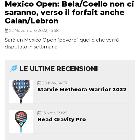
Mexico Open: Bela/Coello non ci
saranno, verso il forfait anche
Galan/Lebron
22 Novembre 2022, 16:58
Sarà un Mexico Open “povero” quello che verrà
disputato in settimana.
LE ULTIME RECENSIONI
20 Nov, 14:37
Starvie Metheora Warrior 2022
15 Nov, 09:29
Head Gravity Pro