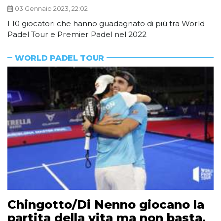
03 Gennaio 2023, 22:02
I 10 giocatori che hanno guadagnato di più tra World
Padel Tour e Premier Padel nel 2022
WORLD PADEL TOUR
Chingotto/Di Nenno giocano la
partita della vita ma non basta,