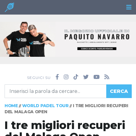
SEGUICI SU
CERCA
HOME
WORLD PADEL TOUR
I TRE MIGLIORI RECUPERI
//
//
DEL MALAGA OPEN
I tre migliori recuperi