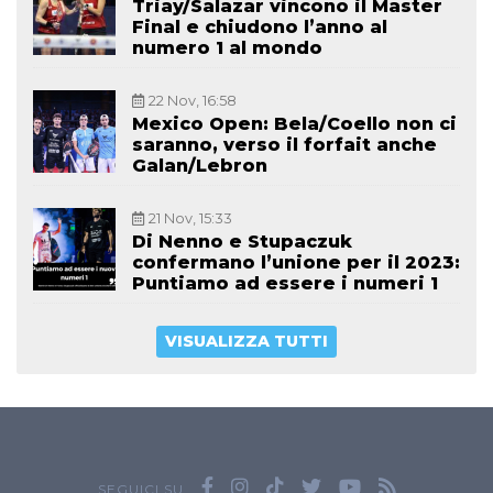
Triay/Salazar vincono il Master
Final e chiudono l’anno al
numero 1 al mondo
22 Nov, 16:58
Mexico Open: Bela/Coello non ci
saranno, verso il forfait anche
Galan/Lebron
21 Nov, 15:33
Di Nenno e Stupaczuk
confermano l’unione per il 2023:
Puntiamo ad essere i numeri 1
VISUALIZZA TUTTI
SEGUICI SU