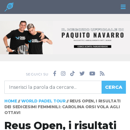
SEGUICI SU
CERCA
HOME
WORLD PADEL TOUR
REUS OPEN, I RISULTATI
//
//
DEI SEDICESIMI FEMMINILI: CAROLINA ORSI VOLA AGLI
OTTAVI
Reus Open, i risultati