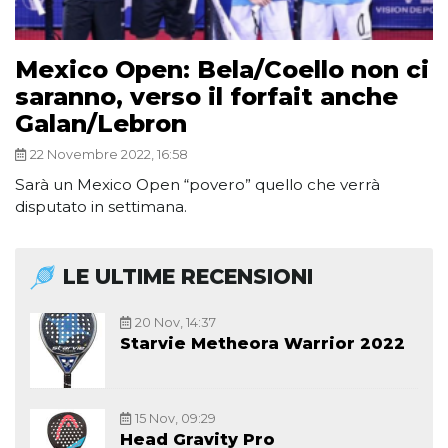
Mexico Open: Bela/Coello non ci
saranno, verso il forfait anche
Galan/Lebron
22 Novembre 2022, 16:58
Sarà un Mexico Open “povero” quello che verrà
disputato in settimana.
LE ULTIME RECENSIONI
20 Nov, 14:37
Starvie Metheora Warrior 2022
15 Nov, 09:29
Head Gravity Pro