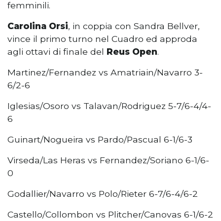
femminili.
Carolina Orsi
, in coppia con Sandra Bellver,
vince il primo turno nel Cuadro ed approda
agli ottavi di finale del
Reus Open
.
Martinez/Fernandez vs Amatriain/Navarro 3-
6/2-6
Iglesias/Osoro vs Talavan/Rodriguez 5-7/6-4/4-
6
Guinart/Nogueira vs Pardo/Pascual 6-1/6-3
Virseda/Las Heras vs Fernandez/Soriano 6-1/6-
0
Godallier/Navarro vs Polo/Rieter 6-7/6-4/6-2
Castello/Collombon vs Plitcher/Canovas 6-1/6-2