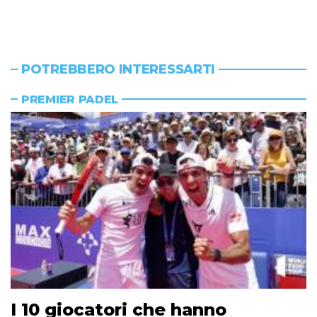
POTREBBERO INTERESSARTI
PREMIER PADEL
I 10 giocatori che hanno