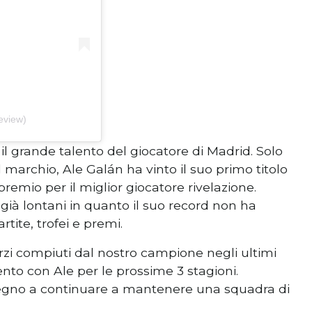
eview)
 il grande talento del giocatore di Madrid. Solo
marchio, Ale Galán ha vinto il suo primo titolo
remio per il miglior giocatore rivelazione.
 già lontani in quanto il suo record non ha
tite, trofei e premi.
orzi compiuti dal nostro campione negli ultimi
ento con Ale per le prossime 3 stagioni.
pegno a continuare a mantenere una squadra di