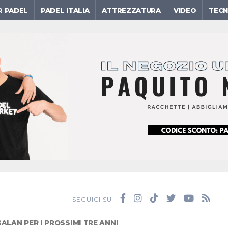
R PADEL
PADEL ITALIA
ATTREZZATURA
VIDEO
TECN
SEGUICI SU
ALAN PER I PROSSIMI TRE ANNI