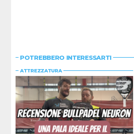
POTREBBERO INTERESSARTI
ATTREZZATURA