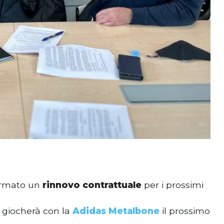
irmato un
rinnovo contrattuale
per i prossimi
r
giocherà con la
Adidas
Metalbone
il prossimo