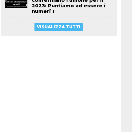
confermano l’unione per il
2023: Puntiamo ad essere i
numeri 1
VISUALIZZA TUTTI