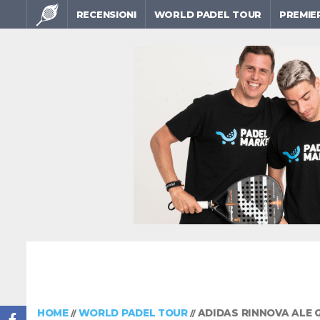
RECENSIONI
WORLD PADEL TOUR
PREMIE
HOME
WORLD PADEL TOUR
ADIDAS RINNOVA ALE G
//
//