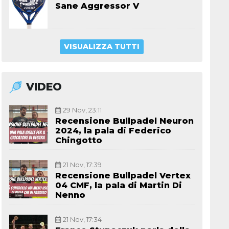
Sane Aggressor V
VISUALIZZA TUTTI
VIDEO
29 Nov, 23:11
Recensione Bullpadel Neuron
2024, la pala di Federico
Chingotto
21 Nov, 17:39
Recensione Bullpadel Vertex
04 CMF, la pala di Martin Di
Nenno
21 Nov, 17:34