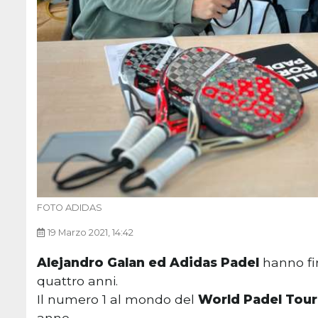
FOTO ADIDAS
19 Marzo 2021, 14:42
Alejandro Galan ed Adidas Padel
hanno f
quattro anni.
Il numero 1 al mondo del
World Padel Tou
anno.