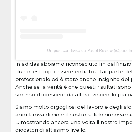
Un post condiviso da Padel Review (@padelr
In adidas abbiamo riconosciuto fin dall’inizio
due mesi dopo essere entrato a far parte del 
professionale ed è stato anche insignito del p
Anche se la verità è che questi risultati sono
smesso di crescere da allora, vincendo più par
Siamo molto orgogliosi del lavoro e degli sf
anni. Prova di ciò è il nostro solido rinnovam
Dimostrando ancora una volta il nostro im
giocatori di altissimo livello.