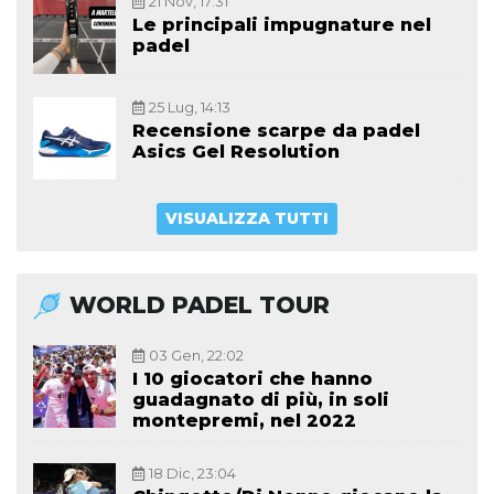
21 Nov, 17:31
Le principali impugnature nel
padel
25 Lug, 14:13
Recensione scarpe da padel
Asics Gel Resolution
VISUALIZZA TUTTI
WORLD PADEL TOUR
03 Gen, 22:02
I 10 giocatori che hanno
guadagnato di più, in soli
montepremi, nel 2022
18 Dic, 23:04