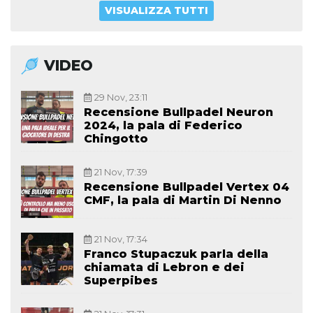
VISUALIZZA TUTTI
VIDEO
29 Nov, 23:11
Recensione Bullpadel Neuron
2024, la pala di Federico
Chingotto
21 Nov, 17:39
Recensione Bullpadel Vertex 04
CMF, la pala di Martin Di Nenno
21 Nov, 17:34
Franco Stupaczuk parla della
chiamata di Lebron e dei
Superpibes