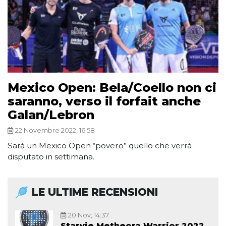
Mexico Open: Bela/Coello non ci
saranno, verso il forfait anche
Galan/Lebron
22 Novembre 2022, 16:58
Sarà un Mexico Open “povero” quello che verrà
disputato in settimana.
LE ULTIME RECENSIONI
20 Nov, 14:37
Starvie Metheora Warrior 2022