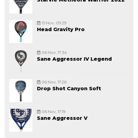
15 Nov, 09:29
Head Gravity Pro
06 Nov, 17:34
Sane Aggressor IV Legend
06 Nov, 17:26
Drop Shot Canyon Soft
06 Nov, 17:19
Sane Aggressor V