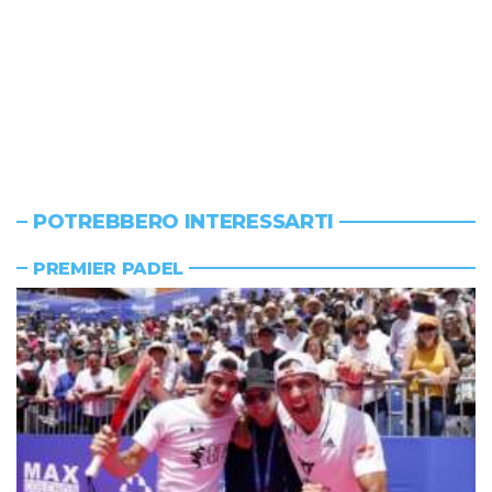
POTREBBERO INTERESSARTI
PREMIER PADEL