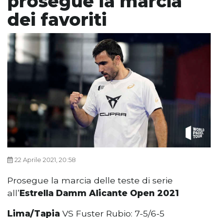
prosegue la marcia
dei favoriti
22 Aprile 2021, 20:58
Prosegue la marcia delle teste di serie
all’
Estrella Damm Alicante Open 2021
Lima/Tapia
VS Fuster Rubio: 7-5/6-5