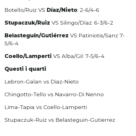
Botello/Ruiz VS
Díaz/Nieto
: 2-6/4-6
Stupaczuk/Ruiz
VS Silingo/Díaz: 6-3/6-2
Belasteguín/Gutiérrez
VS Patiniotis/Sanz 7-
5/6-4
Coello/Lamperti
VS Alba/Gil: 7-5/6-4
Questi i quarti
Lebron-Galan vs Diaz-Nieto
Chingotto-Tello vs Navarro-Di Nenno
Lima-Tapia vs Coello-Lamperti
Stupaczuk-Ruiz vs Belasteguin-Gutierrez