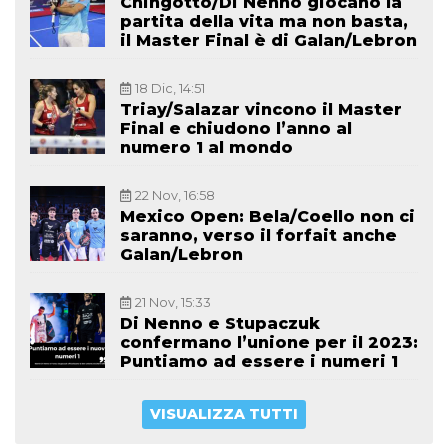
Chingotto/Di Nenno giocano la
partita della vita ma non basta,
il Master Final è di Galan/Lebron
18 Dic, 14:51
Triay/Salazar vincono il Master
Final e chiudono l’anno al
numero 1 al mondo
22 Nov, 16:58
Mexico Open: Bela/Coello non ci
saranno, verso il forfait anche
Galan/Lebron
21 Nov, 15:33
Di Nenno e Stupaczuk
confermano l’unione per il 2023:
Puntiamo ad essere i numeri 1
VISUALIZZA TUTTI