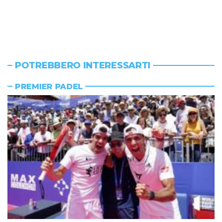
POTREBBERO INTERESSARTI
PREMIER PADEL