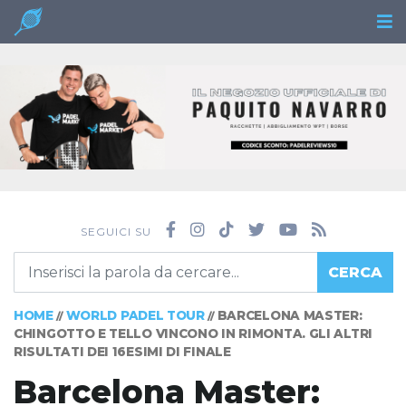
SEGUICI SU
CERCA
HOME
WORLD PADEL TOUR
BARCELONA MASTER:
//
//
CHINGOTTO E TELLO VINCONO IN RIMONTA. GLI ALTRI
RISULTATI DEI 16ESIMI DI FINALE
Barcelona Master: