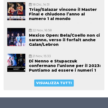
18 Dic, 14:51
Triay/Salazar vincono il Master
Final e chiudono l’anno al
numero 1 al mondo
22 Nov, 16:58
Mexico Open: Bela/Coello non ci
saranno, verso il forfait anche
Galan/Lebron
21 Nov, 15:33
Di Nenno e Stupaczuk
confermano l’unione per il 2023:
Puntiamo ad essere i numeri 1
VISUALIZZA TUTTI