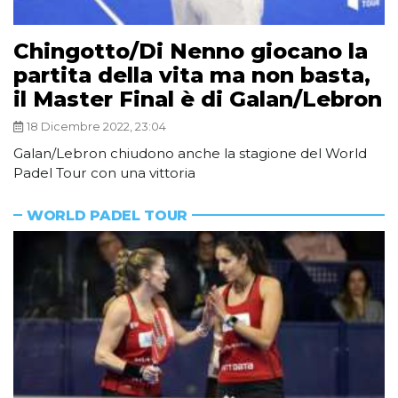
Chingotto/Di Nenno giocano la
partita della vita ma non basta,
il Master Final è di Galan/Lebron
18 Dicembre 2022, 23:04
Galan/Lebron chiudono anche la stagione del World
Padel Tour con una vittoria
WORLD PADEL TOUR