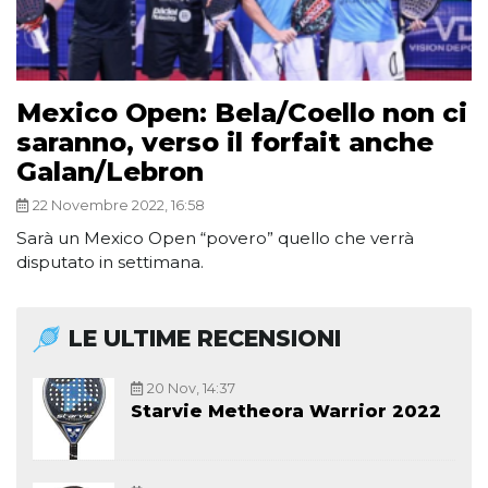
Mexico Open: Bela/Coello non ci
saranno, verso il forfait anche
Galan/Lebron
22 Novembre 2022, 16:58
Sarà un Mexico Open “povero” quello che verrà
disputato in settimana.
LE ULTIME RECENSIONI
20 Nov, 14:37
Starvie Metheora Warrior 2022