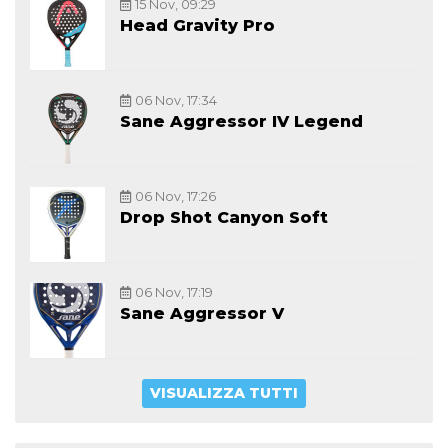
15 Nov, 09:29
Head Gravity Pro
06 Nov, 17:34
Sane Aggressor IV Legend
06 Nov, 17:26
Drop Shot Canyon Soft
06 Nov, 17:19
Sane Aggressor V
VISUALIZZA TUTTI