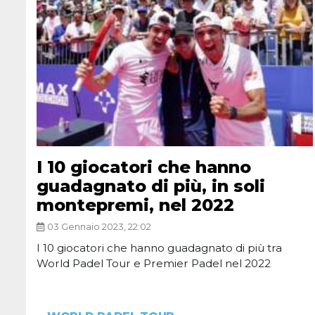
I 10 giocatori che hanno
guadagnato di più, in soli
montepremi, nel 2022
03 Gennaio 2023, 22:02
I 10 giocatori che hanno guadagnato di più tra
World Padel Tour e Premier Padel nel 2022