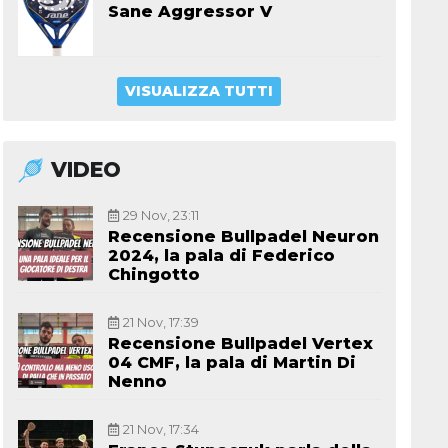
Sane Aggressor V
VISUALIZZA TUTTI
VIDEO
29 Nov, 23:11
Recensione Bullpadel Neuron
2024, la pala di Federico
Chingotto
21 Nov, 17:39
Recensione Bullpadel Vertex
04 CMF, la pala di Martin Di
Nenno
21 Nov, 17:34