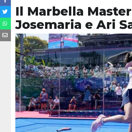
Il Marbella Master
Josemaria e Ari 