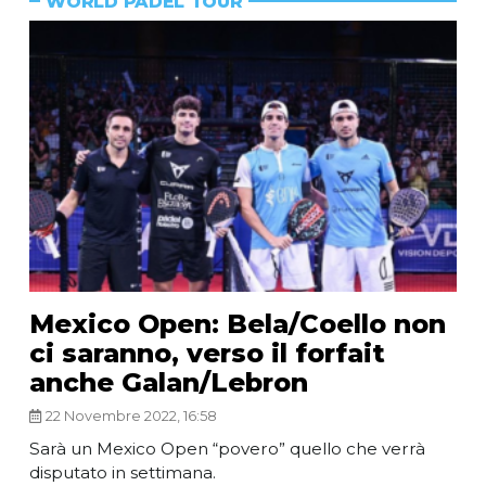
WORLD PADEL TOUR
Mexico Open: Bela/Coello non
ci saranno, verso il forfait
anche Galan/Lebron
22 Novembre 2022, 16:58
Sarà un Mexico Open “povero” quello che verrà
disputato in settimana.