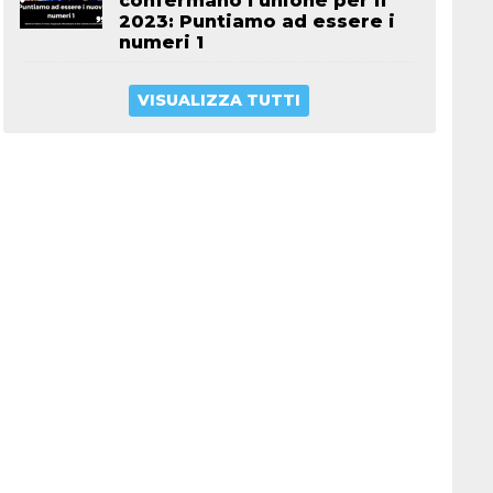
confermano l’unione per il
2023: Puntiamo ad essere i
numeri 1
VISUALIZZA TUTTI