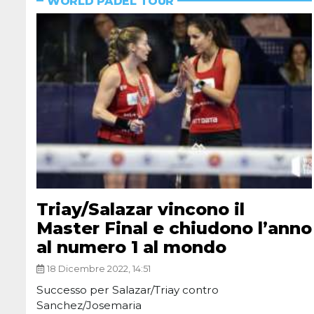
WORLD PADEL TOUR
Triay/Salazar vincono il
Master Final e chiudono l’anno
al numero 1 al mondo
18 Dicembre 2022, 14:51
Successo per Salazar/Triay contro
Sanchez/Josemaria