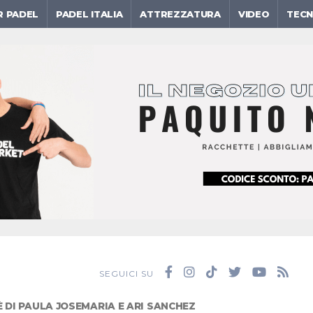
R PADEL
PADEL ITALIA
ATTREZZATURA
VIDEO
TECN
SEGUICI SU
 DI PAULA JOSEMARIA E ARI SANCHEZ