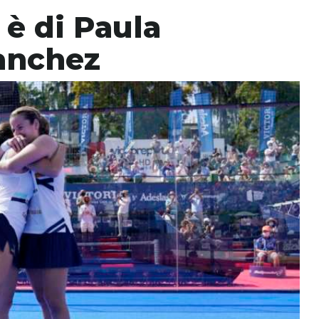
 è di Paula
Sanchez