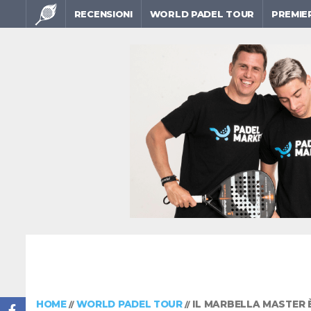
RECENSIONI
WORLD PADEL TOUR
PREMIE
HOME
WORLD PADEL TOUR
IL MARBELLA MASTER È
//
//