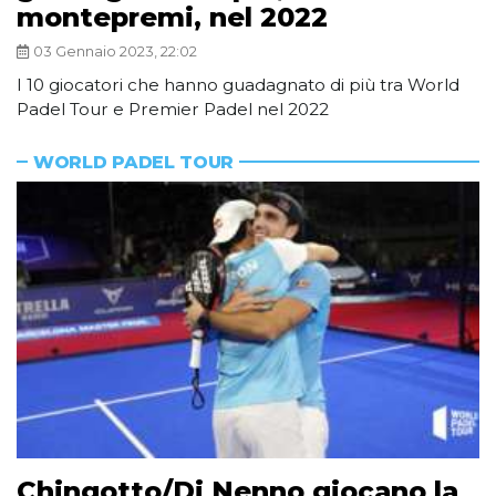
montepremi, nel 2022
03 Gennaio 2023, 22:02
I 10 giocatori che hanno guadagnato di più tra World
Padel Tour e Premier Padel nel 2022
WORLD PADEL TOUR
Chingotto/Di Nenno giocano la