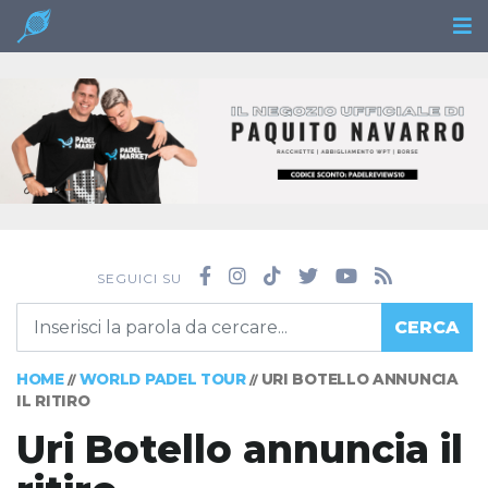
SEGUICI SU
CERCA
HOME
WORLD PADEL TOUR
URI BOTELLO ANNUNCIA
//
//
IL RITIRO
Uri Botello annuncia il