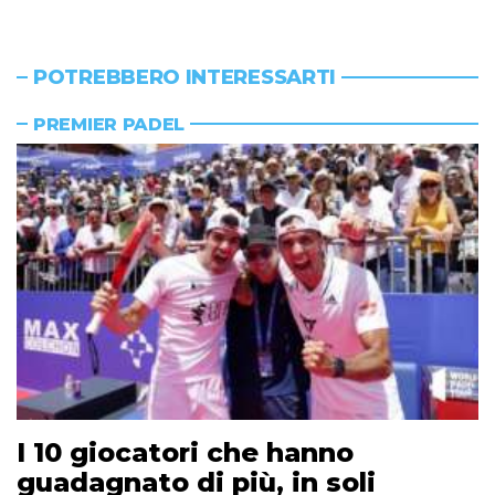
POTREBBERO INTERESSARTI
PREMIER PADEL
I 10 giocatori che hanno
guadagnato di più, in soli