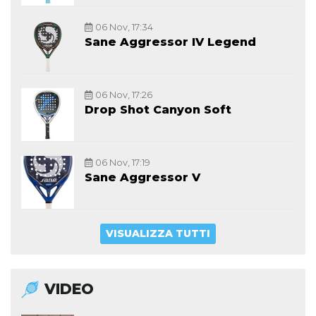
06 Nov, 17:34
Sane Aggressor IV Legend
06 Nov, 17:26
Drop Shot Canyon Soft
06 Nov, 17:19
Sane Aggressor V
VISUALIZZA TUTTI
VIDEO