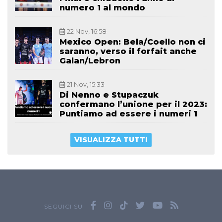
numero 1 al mondo
22 Nov, 16:58
Mexico Open: Bela/Coello non ci
saranno, verso il forfait anche
Galan/Lebron
21 Nov, 15:33
Di Nenno e Stupaczuk
confermano l’unione per il 2023:
Puntiamo ad essere i numeri 1
VISUALIZZA TUTTI
SEGUICI SU