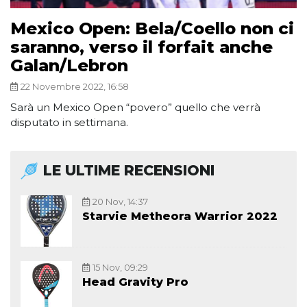
Mexico Open: Bela/Coello non ci
saranno, verso il forfait anche
Galan/Lebron
22 Novembre 2022, 16:58
Sarà un Mexico Open “povero” quello che verrà
disputato in settimana.
LE ULTIME RECENSIONI
20 Nov, 14:37
Starvie Metheora Warrior 2022
15 Nov, 09:29
Head Gravity Pro