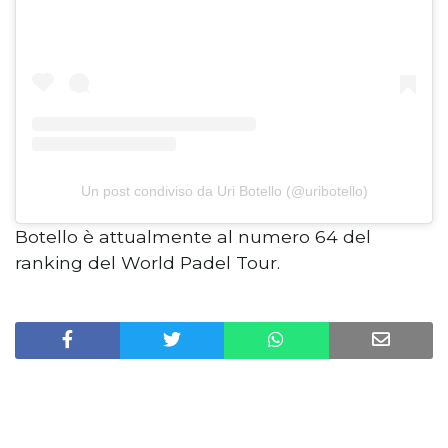
Un post condiviso da Uri Botello (@uribotello)
Botello è attualmente al numero 64 del
ranking del World Padel Tour.