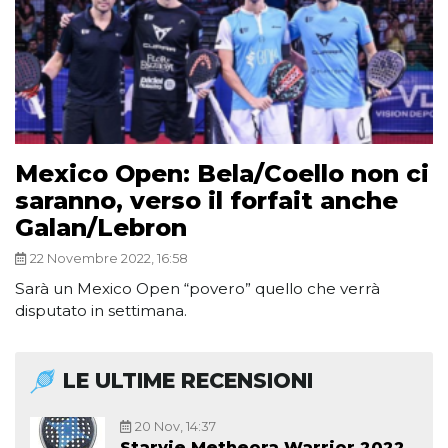
Mexico Open: Bela/Coello non ci
saranno, verso il forfait anche
Galan/Lebron
22 Novembre 2022, 16:58
Sarà un Mexico Open “povero” quello che verrà
disputato in settimana.
LE ULTIME RECENSIONI
20 Nov, 14:37
Starvie Metheora Warrior 2022