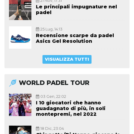
21 Nov, 17:31
Le principali impugnature nel
padel
25 Lug, 14:13
Recensione scarpe da padel
Asics Gel Resolution
VISUALIZZA TUTTI
WORLD PADEL TOUR
03 Gen, 22:02
I 10 giocatori che hanno
guadagnato di più, in soli
montepremi, nel 2022
18 Dic, 23:04