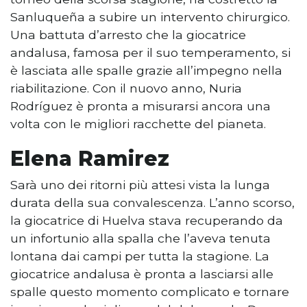
Sanluqueña a subire un intervento chirurgico.
Una battuta d’arresto che la giocatrice
andalusa, famosa per il suo temperamento, si
è lasciata alle spalle grazie all’impegno nella
riabilitazione. Con il nuovo anno, Nuria
Rodríguez è pronta a misurarsi ancora una
volta con le migliori racchette del pianeta.
Elena Ramirez
Sarà uno dei ritorni più attesi vista la lunga
durata della sua convalescenza. L’anno scorso,
la giocatrice di Huelva stava recuperando da
un infortunio alla spalla che l’aveva tenuta
lontana dai campi per tutta la stagione. La
giocatrice andalusa è pronta a lasciarsi alle
spalle questo momento complicato e tornare