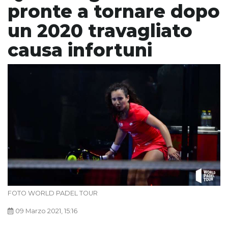
pronte a tornare dopo
un 2020 travagliato
causa infortuni
FOTO WORLD PADEL TOUR
09 Marzo 2021, 15:16