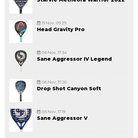
15 Nov, 09:29
Head Gravity Pro
06 Nov, 17:34
Sane Aggressor IV Legend
06 Nov, 17:26
Drop Shot Canyon Soft
06 Nov, 17:19
Sane Aggressor V