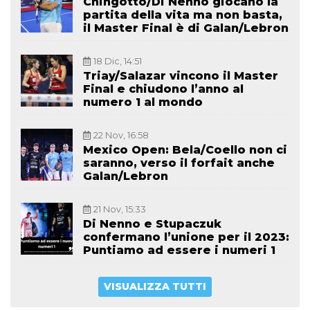
Chingotto/Di Nenno giocano la
partita della vita ma non basta,
il Master Final è di Galan/Lebron
18 Dic, 14:51
Triay/Salazar vincono il Master
Final e chiudono l’anno al
numero 1 al mondo
22 Nov, 16:58
Mexico Open: Bela/Coello non ci
saranno, verso il forfait anche
Galan/Lebron
21 Nov, 15:33
Di Nenno e Stupaczuk
confermano l’unione per il 2023:
Puntiamo ad essere i numeri 1
VISUALIZZA TUTTI