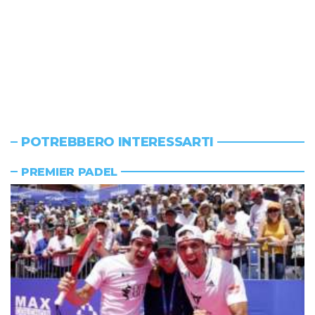
POTREBBERO INTERESSARTI
PREMIER PADEL