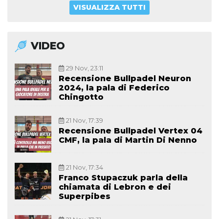
VISUALIZZA TUTTI
VIDEO
29 Nov, 23:11
Recensione Bullpadel Neuron
2024, la pala di Federico
Chingotto
21 Nov, 17:39
Recensione Bullpadel Vertex 04
CMF, la pala di Martin Di Nenno
21 Nov, 17:34
Franco Stupaczuk parla della
chiamata di Lebron e dei
Superpibes