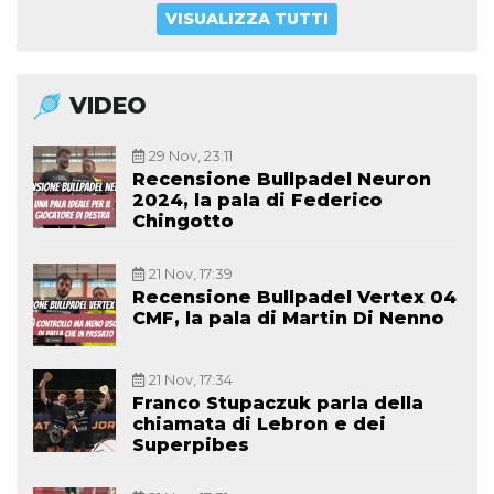
VISUALIZZA TUTTI
VIDEO
29 Nov, 23:11
Recensione Bullpadel Neuron
2024, la pala di Federico
Chingotto
21 Nov, 17:39
Recensione Bullpadel Vertex 04
CMF, la pala di Martin Di Nenno
21 Nov, 17:34
Franco Stupaczuk parla della
chiamata di Lebron e dei
Superpibes