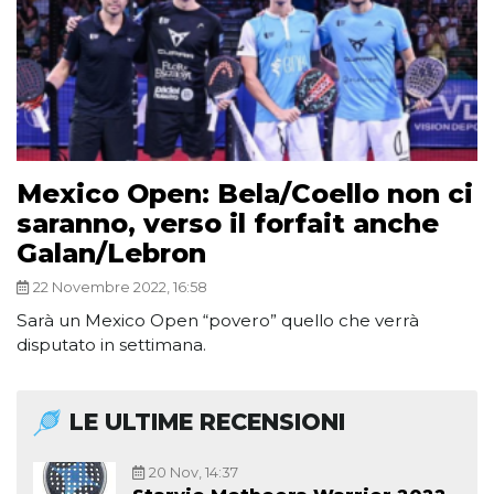
Mexico Open: Bela/Coello non ci
saranno, verso il forfait anche
Galan/Lebron
22 Novembre 2022, 16:58
Sarà un Mexico Open “povero” quello che verrà
disputato in settimana.
LE ULTIME RECENSIONI
20 Nov, 14:37