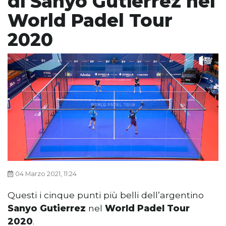
di Sanyo Gutierrez nel
World Padel Tour
2020
04 Marzo 2021, 11:24
Questi i cinque punti più belli dell’argentino
Sanyo Gutierrez
nel
World Padel Tour
2020
.