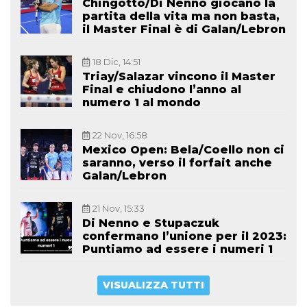
Chingotto/Di Nenno giocano la
partita della vita ma non basta,
il Master Final è di Galan/Lebron
18 Dic, 14:51
Triay/Salazar vincono il Master
Final e chiudono l’anno al
numero 1 al mondo
22 Nov, 16:58
Mexico Open: Bela/Coello non ci
saranno, verso il forfait anche
Galan/Lebron
21 Nov, 15:33
Di Nenno e Stupaczuk
confermano l’unione per il 2023:
Puntiamo ad essere i numeri 1
VISUALIZZA TUTTI