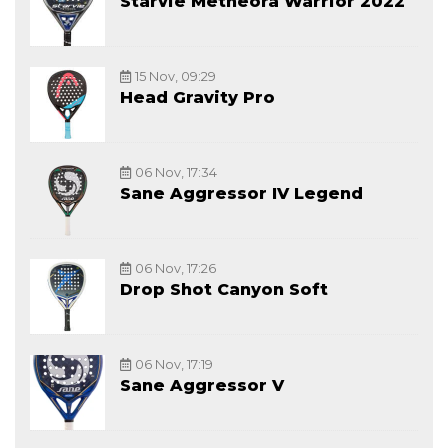
Starvie Metheora Warrior 2022
15 Nov, 09:29
Head Gravity Pro
06 Nov, 17:34
Sane Aggressor IV Legend
06 Nov, 17:26
Drop Shot Canyon Soft
06 Nov, 17:19
Sane Aggressor V