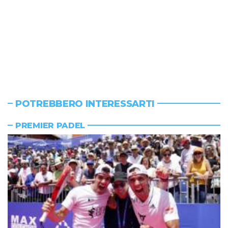
POTREBBERO INTERESSARTI
PREMIER PADEL