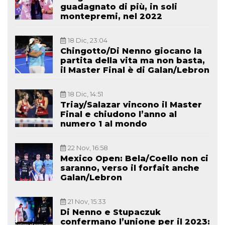
guadagnato di più, in soli
montepremi, nel 2022
18 Dic, 23:04
Chingotto/Di Nenno giocano la
partita della vita ma non basta,
il Master Final è di Galan/Lebron
18 Dic, 14:51
Triay/Salazar vincono il Master
Final e chiudono l’anno al
numero 1 al mondo
22 Nov, 16:58
Mexico Open: Bela/Coello non ci
saranno, verso il forfait anche
Galan/Lebron
21 Nov, 15:33
Di Nenno e Stupaczuk
confermano l’unione per il 2023: