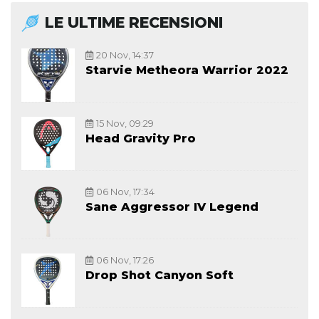
LE ULTIME RECENSIONI
20 Nov, 14:37
Starvie Metheora Warrior 2022
15 Nov, 09:29
Head Gravity Pro
06 Nov, 17:34
Sane Aggressor IV Legend
06 Nov, 17:26
Drop Shot Canyon Soft