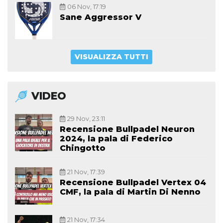
06 Nov, 17:19
Sane Aggressor V
VISUALIZZA TUTTI
VIDEO
29 Nov, 23:11
Recensione Bullpadel Neuron
2024, la pala di Federico
Chingotto
21 Nov, 17:39
Recensione Bullpadel Vertex 04
CMF, la pala di Martin Di Nenno
21 Nov, 17:34