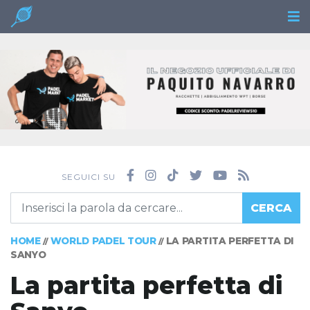
SEGUICI SU
CERCA
HOME
WORLD PADEL TOUR
LA PARTITA PERFETTA DI
//
//
SANYO
La partita perfetta di