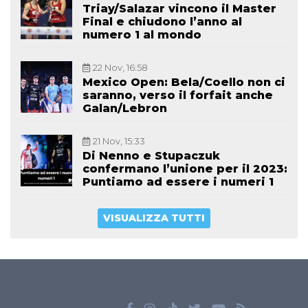
Triay/Salazar vincono il Master
Final e chiudono l’anno al
numero 1 al mondo
22 Nov, 16:58
Mexico Open: Bela/Coello non ci
saranno, verso il forfait anche
Galan/Lebron
21 Nov, 15:33
Di Nenno e Stupaczuk
confermano l’unione per il 2023:
Puntiamo ad essere i numeri 1
VISUALIZZA TUTTI