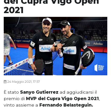
del Cupra Vigo Open
2021
24 Maggio 2021, 17:57
È stato
Sanyo Gutierrez
ad aggiudicarsi il
premio di
MVP del Cupra Vigo Open 2021
,
vinto assieme a
Fernando Belasteguin.