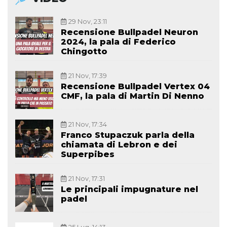
29 Nov, 23:11
Recensione Bullpadel Neuron
2024, la pala di Federico
Chingotto
21 Nov, 17:39
Recensione Bullpadel Vertex 04
CMF, la pala di Martin Di Nenno
21 Nov, 17:34
Franco Stupaczuk parla della
chiamata di Lebron e dei
Superpibes
21 Nov, 17:31
Le principali impugnature nel
padel