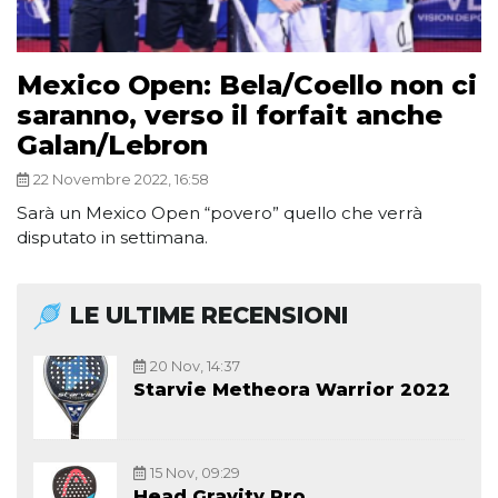
Mexico Open: Bela/Coello non ci
saranno, verso il forfait anche
Galan/Lebron
22 Novembre 2022, 16:58
Sarà un Mexico Open “povero” quello che verrà
disputato in settimana.
LE ULTIME RECENSIONI
20 Nov, 14:37
Starvie Metheora Warrior 2022
15 Nov, 09:29
Head Gravity Pro