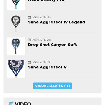
06 Nov, 17:34
Sane Aggressor IV Legend
06 Nov, 17:26
Drop Shot Canyon Soft
06 Nov, 17:19
Sane Aggressor V
VISUALIZZA TUTTI
VIDEO