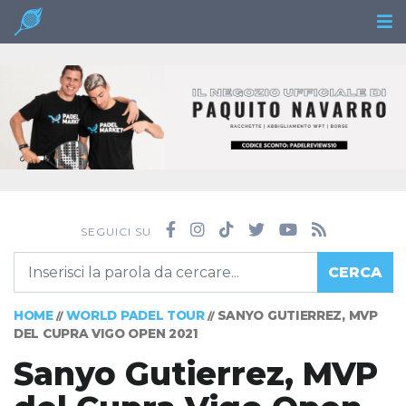
SEGUICI SU
CERCA
HOME
WORLD PADEL TOUR
SANYO GUTIERREZ, MVP
//
//
DEL CUPRA VIGO OPEN 2021
Sanyo Gutierrez, MVP