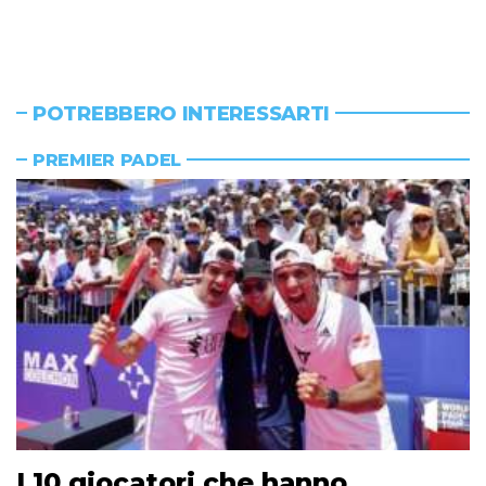
POTREBBERO INTERESSARTI
PREMIER PADEL
I 10 giocatori che hanno