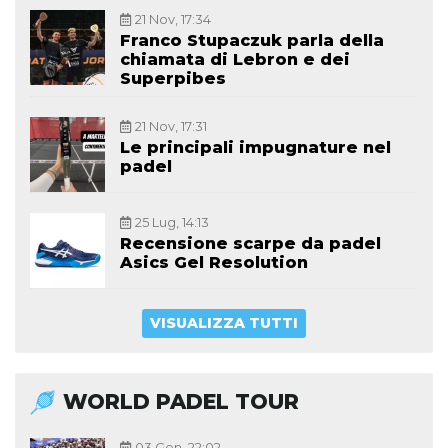
21 Nov, 17:34
Franco Stupaczuk parla della
chiamata di Lebron e dei
Superpibes
21 Nov, 17:31
Le principali impugnature nel
padel
25 Lug, 14:13
Recensione scarpe da padel
Asics Gel Resolution
VISUALIZZA TUTTI
WORLD PADEL TOUR
03 Gen, 22:02