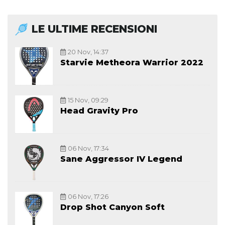
LE ULTIME RECENSIONI
20 Nov, 14:37
Starvie Metheora Warrior 2022
15 Nov, 09:29
Head Gravity Pro
06 Nov, 17:34
Sane Aggressor IV Legend
06 Nov, 17:26
Drop Shot Canyon Soft