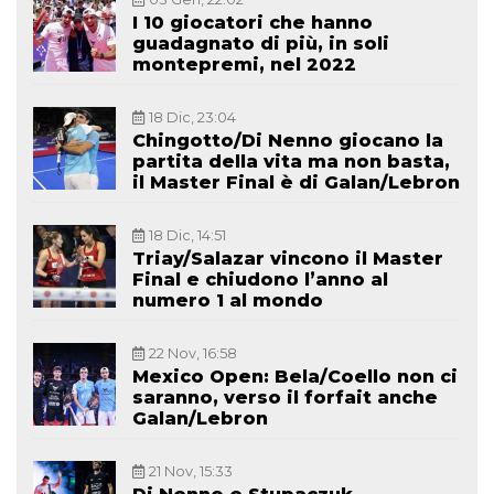
I 10 giocatori che hanno
guadagnato di più, in soli
montepremi, nel 2022
18 Dic, 23:04
Chingotto/Di Nenno giocano la
partita della vita ma non basta,
il Master Final è di Galan/Lebron
18 Dic, 14:51
Triay/Salazar vincono il Master
Final e chiudono l’anno al
numero 1 al mondo
22 Nov, 16:58
Mexico Open: Bela/Coello non ci
saranno, verso il forfait anche
Galan/Lebron
21 Nov, 15:33