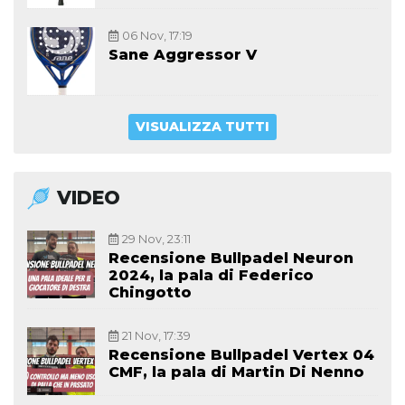
06 Nov, 17:19
Sane Aggressor V
VISUALIZZA TUTTI
VIDEO
29 Nov, 23:11
Recensione Bullpadel Neuron
2024, la pala di Federico
Chingotto
21 Nov, 17:39
Recensione Bullpadel Vertex 04
CMF, la pala di Martin Di Nenno