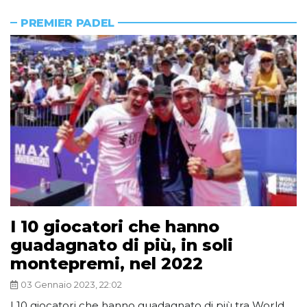
PREMIER PADEL
I 10 giocatori che hanno
guadagnato di più, in soli
montepremi, nel 2022
03 Gennaio 2023, 22:02
I 10 giocatori che hanno guadagnato di più tra World