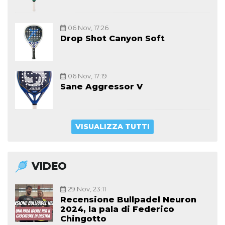
06 Nov, 17:26
Drop Shot Canyon Soft
06 Nov, 17:19
Sane Aggressor V
VISUALIZZA TUTTI
VIDEO
29 Nov, 23:11
Recensione Bullpadel Neuron
2024, la pala di Federico
Chingotto