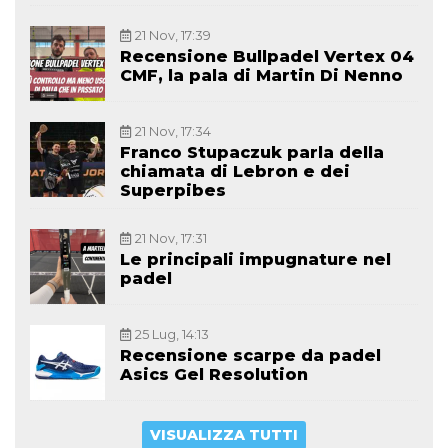
21 Nov, 17:39
Recensione Bullpadel Vertex 04
CMF, la pala di Martin Di Nenno
21 Nov, 17:34
Franco Stupaczuk parla della
chiamata di Lebron e dei
Superpibes
21 Nov, 17:31
Le principali impugnature nel
padel
25 Lug, 14:13
Recensione scarpe da padel
Asics Gel Resolution
VISUALIZZA TUTTI