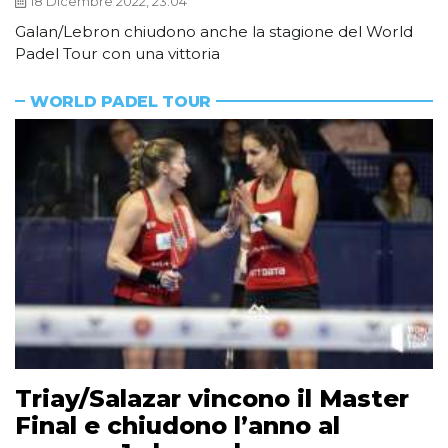
18 Dicembre 2022, 23:04
Galan/Lebron chiudono anche la stagione del World
Padel Tour con una vittoria
WORLD PADEL TOUR
Triay/Salazar vincono il Master
Final e chiudono l’anno al