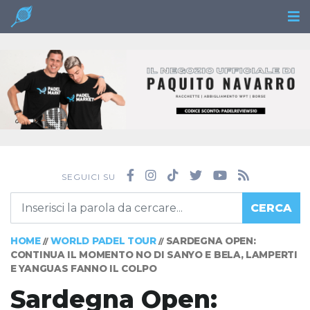
SEGUICI SU
CERCA
HOME
WORLD PADEL TOUR
SARDEGNA OPEN:
//
//
CONTINUA IL MOMENTO NO DI SANYO E BELA, LAMPERTI
E YANGUAS FANNO IL COLPO
Sardegna Open: