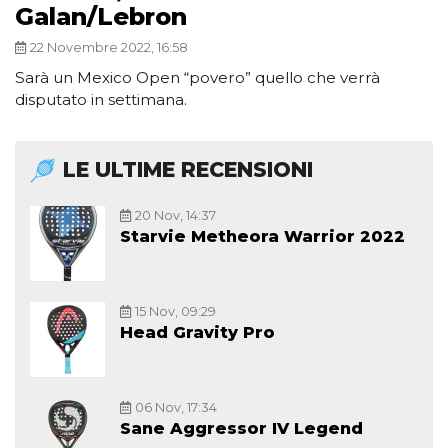
Galan/Lebron
22 Novembre 2022, 16:58
Sarà un Mexico Open “povero” quello che verrà
disputato in settimana.
LE ULTIME RECENSIONI
20 Nov, 14:37
Starvie Metheora Warrior 2022
15 Nov, 09:29
Head Gravity Pro
06 Nov, 17:34
Sane Aggressor IV Legend