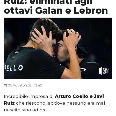
Ruiz: eliminati agli
ottavi Galan e Lebron
05 Agosto 2021, 13:49
Incredibile impresa di
Arturo Coello e Javi
Ruiz
che riescono laddove nessuno era mai
riuscito sino ad ora.