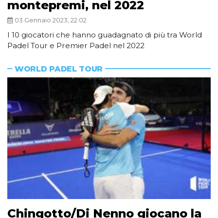
montepremi, nel 2022
03 Gennaio 2023, 22:02
I 10 giocatori che hanno guadagnato di più tra World
Padel Tour e Premier Padel nel 2022
WORLD PADEL TOUR
Chingotto/Di Nenno giocano la