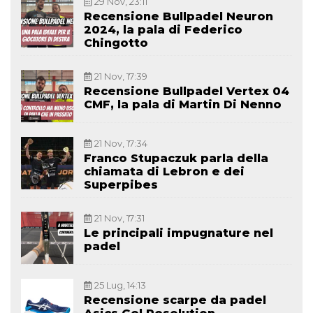
29 Nov, 23:11
Recensione Bullpadel Neuron
2024, la pala di Federico
Chingotto
21 Nov, 17:39
Recensione Bullpadel Vertex 04
CMF, la pala di Martin Di Nenno
21 Nov, 17:34
Franco Stupaczuk parla della
chiamata di Lebron e dei
Superpibes
21 Nov, 17:31
Le principali impugnature nel
padel
25 Lug, 14:13
Recensione scarpe da padel