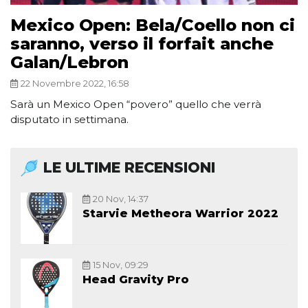
Mexico Open: Bela/Coello non ci
saranno, verso il forfait anche
Galan/Lebron
22 Novembre 2022, 16:58
Sarà un Mexico Open “povero” quello che verrà
disputato in settimana.
LE ULTIME RECENSIONI
20 Nov, 14:37
Starvie Metheora Warrior 2022
15 Nov, 09:29
Head Gravity Pro