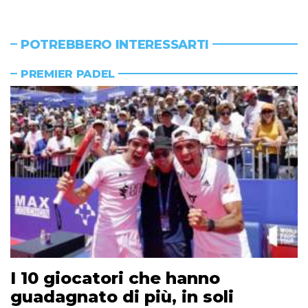
POTREBBERO INTERESSARTI
PREMIER PADEL
I 10 giocatori che hanno
guadagnato di più, in soli