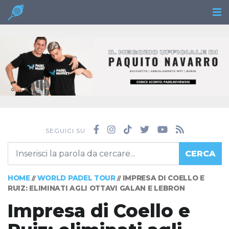
SEGUICI SU
CERCA
HOME
WORLD PADEL TOUR
IMPRESA DI COELLO E
//
//
RUIZ: ELIMINATI AGLI OTTAVI GALAN E LEBRON
Impresa di Coello e