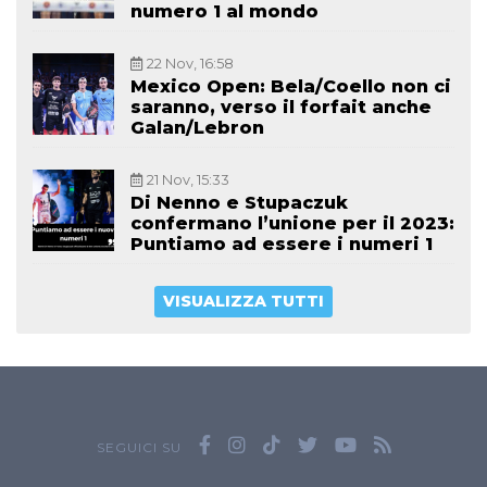
numero 1 al mondo
22 Nov, 16:58
Mexico Open: Bela/Coello non ci
saranno, verso il forfait anche
Galan/Lebron
21 Nov, 15:33
Di Nenno e Stupaczuk
confermano l’unione per il 2023:
Puntiamo ad essere i numeri 1
VISUALIZZA TUTTI
SEGUICI SU