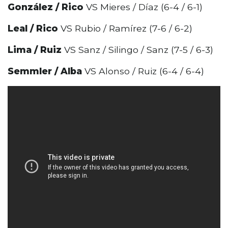
González / Rico
VS Mieres / Díaz (6-4 / 6-1)
Leal / Rico
VS Rubio / Ramírez (7-6 / 6-2)
Lima / Ruiz
VS Sanz / Silingo / Sanz (7-5 / 6-3)
Semmler / Alba
VS Alonso / Ruiz (6-4 / 6-4)