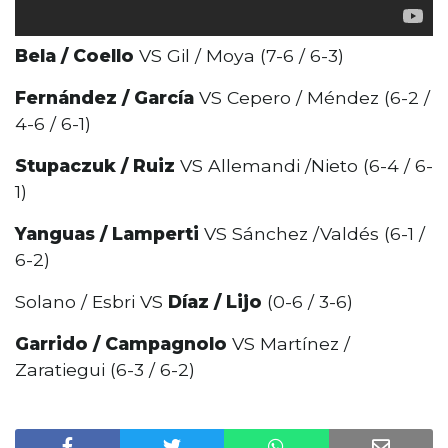
Bela / Coello
VS Gil / Moya (7-6 / 6-3)
Fernández / García
VS Cepero / Méndez (6-2 /
4-6 / 6-1)
Stupaczuk / Ruiz
VS Allemandi /Nieto (6-4 / 6-
1)
Yanguas / Lamperti
VS Sánchez /Valdés (6-1 /
6-2)
Solano / Esbri VS
Díaz / Lijo
(0-6 / 3-6)
Garrido / Campagnolo
VS Martínez /
Zaratiegui (6-3 / 6-2)