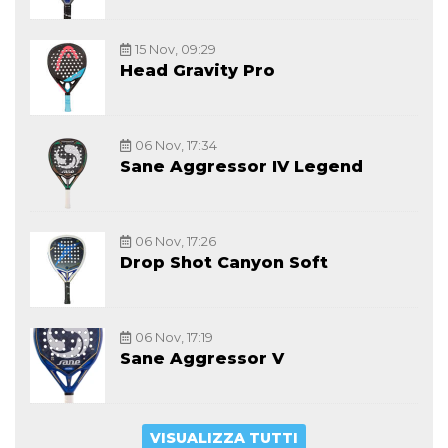
15 Nov, 09:29
Head Gravity Pro
06 Nov, 17:34
Sane Aggressor IV Legend
06 Nov, 17:26
Drop Shot Canyon Soft
06 Nov, 17:19
Sane Aggressor V
VISUALIZZA TUTTI