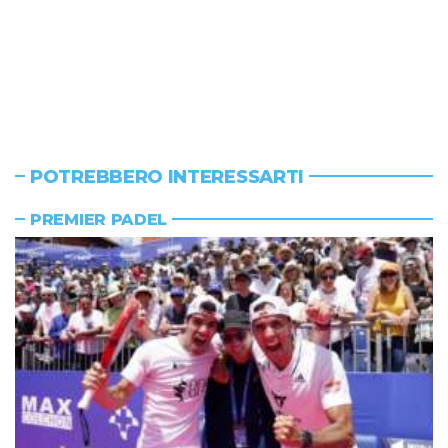
POTREBBERO INTERESSARTI
PREMIER PADEL