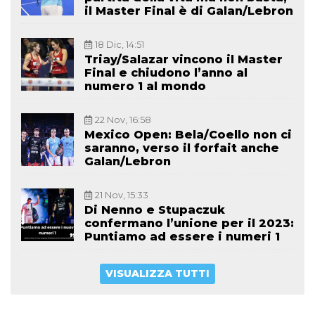
il Master Final è di Galan/Lebron
18 Dic, 14:51
Triay/Salazar vincono il Master
Final e chiudono l’anno al
numero 1 al mondo
22 Nov, 16:58
Mexico Open: Bela/Coello non ci
saranno, verso il forfait anche
Galan/Lebron
21 Nov, 15:33
Di Nenno e Stupaczuk
confermano l’unione per il 2023:
Puntiamo ad essere i numeri 1
VISUALIZZA TUTTI