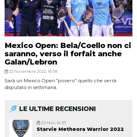
Mexico Open: Bela/Coello non ci
saranno, verso il forfait anche
Galan/Lebron
22 Novembre 2022, 16:58
Sarà un Mexico Open “povero” quello che verrà
disputato in settimana.
LE ULTIME RECENSIONI
20 Nov, 14:37
Starvie Metheora Warrior 2022