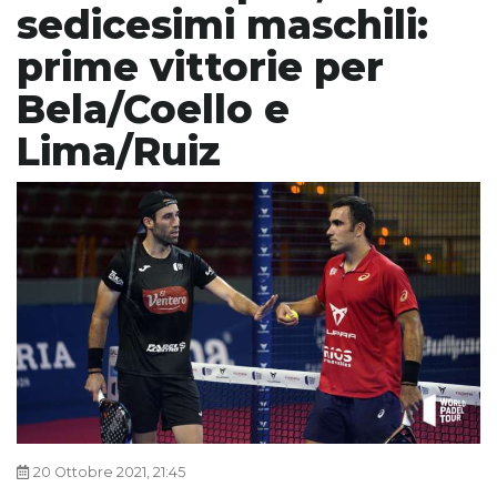
sedicesimi maschili:
prime vittorie per
Bela/Coello e
Lima/Ruiz
20 Ottobre 2021, 21:45