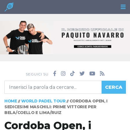
SEGUICI SU
CERCA
HOME
WORLD PADEL TOUR
CORDOBA OPEN, I
//
//
SEDICESIMI MASCHILI: PRIME VITTORIE PER
BELA/COELLO E LIMA/RUIZ
Cordoba Open, i