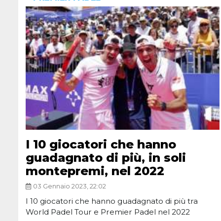
I 10 giocatori che hanno
guadagnato di più, in soli
montepremi, nel 2022
03 Gennaio 2023, 22:02
I 10 giocatori che hanno guadagnato di più tra
World Padel Tour e Premier Padel nel 2022