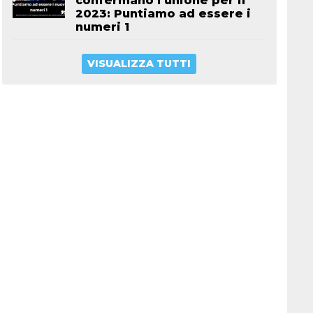
confermano l’unione per il
2023: Puntiamo ad essere i
numeri 1
VISUALIZZA TUTTI