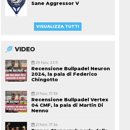
Sane Aggressor V
VISUALIZZA TUTTI
VIDEO
29 Nov, 23:11
Recensione Bullpadel Neuron
2024, la pala di Federico
Chingotto
21 Nov, 17:39
Recensione Bullpadel Vertex
04 CMF, la pala di Martin Di
Nenno
21 Nov, 17:34