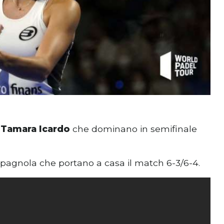
e Tamara Icardo
che dominano in semifinale
a spagnola che portano a casa il match 6-3/6-4.