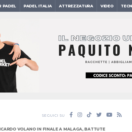
R PADEL
PADEL ITALIA
ATTREZZATURA
VIDEO
TECN
SEGUICI SU
 ICARDO VOLANO IN FINALE A MALAGA, BATTUTE