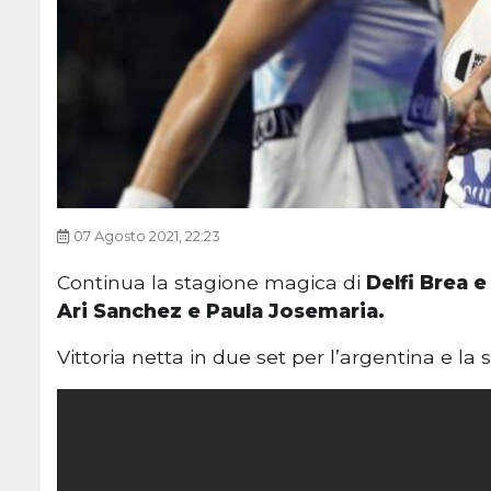
07 Agosto 2021, 22:23
Continua la stagione magica di
Delfi Brea 
Ari Sanchez e Paula Josemaria.
Vittoria netta in due set per l’argentina e l