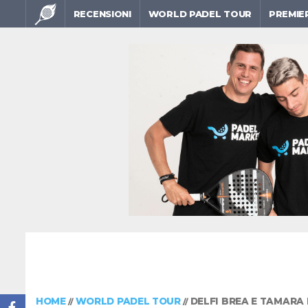
RECENSIONI
WORLD PADEL TOUR
PREMIE
HOME
WORLD PADEL TOUR
DELFI BREA E TAMARA
//
//