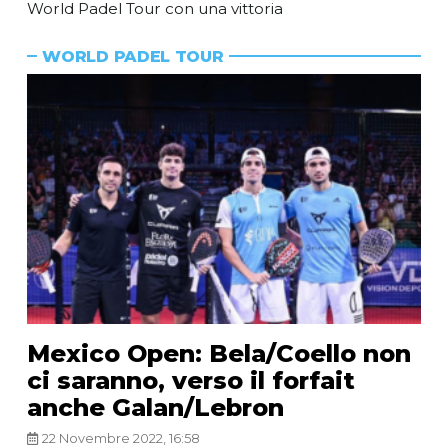
World Padel Tour con una vittoria
WORLD PADEL TOUR
Mexico Open: Bela/Coello non
ci saranno, verso il forfait
anche Galan/Lebron
22 Novembre 2022, 16:58