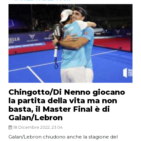
Chingotto/Di Nenno giocano
la partita della vita ma non
basta, il Master Final è di
Galan/Lebron
18 Dicembre 2022, 23:04
Galan/Lebron chiudono anche la stagione del