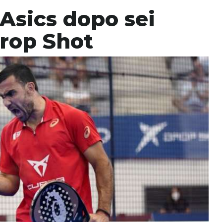
 Asics dopo sei
Drop Shot