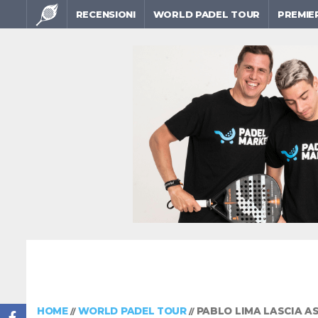
RECENSIONI
WORLD PADEL TOUR
PREMIE
HOME
WORLD PADEL TOUR
PABLO LIMA LASCIA AS
//
//