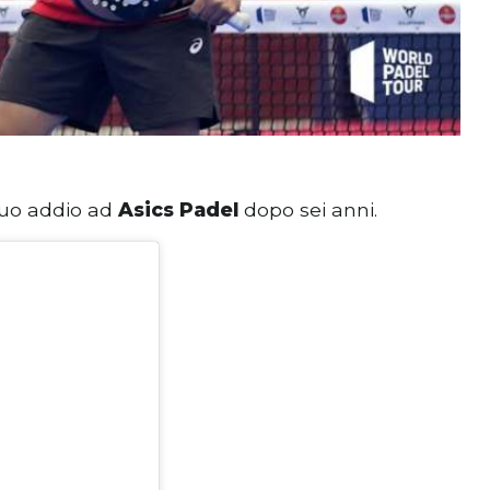
suo addio ad
Asics Padel
dopo sei anni.