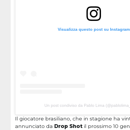
Visualizza questo post su Instagram
Un post condiviso da Pablo Lima (@pablolima_o
Il giocatore brasiliano, che in stagione ha vi
annunciato da
Drop Shot
il prossimo 10 gen