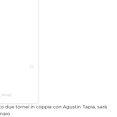
ficial)
nto due tornei in coppia con Agustin Tapia, sarà
naio.