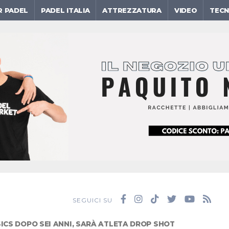
R PADEL
PADEL ITALIA
ATTREZZATURA
VIDEO
TECN
SEGUICI SU
ICS DOPO SEI ANNI, SARÀ ATLETA DROP SHOT