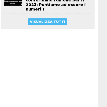
confermano l’unione per il
2023: Puntiamo ad essere i
numeri 1
VISUALIZZA TUTTI