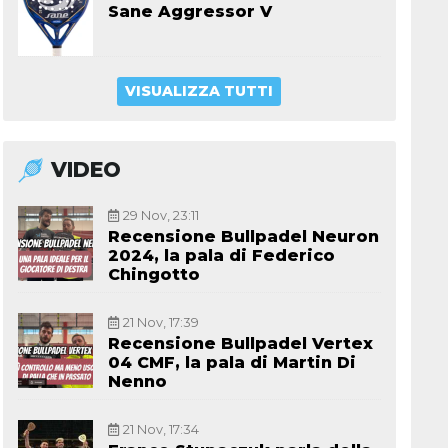
Sane Aggressor V
VISUALIZZA TUTTI
VIDEO
29 Nov, 23:11
Recensione Bullpadel Neuron
2024, la pala di Federico
Chingotto
21 Nov, 17:39
Recensione Bullpadel Vertex
04 CMF, la pala di Martin Di
Nenno
21 Nov, 17:34