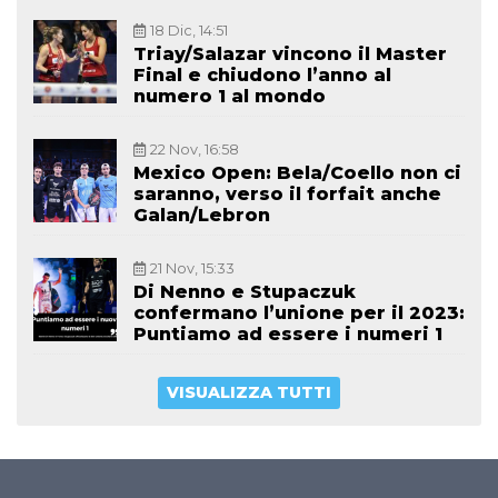
18 Dic, 14:51
Triay/Salazar vincono il Master
Final e chiudono l’anno al
numero 1 al mondo
22 Nov, 16:58
Mexico Open: Bela/Coello non ci
saranno, verso il forfait anche
Galan/Lebron
21 Nov, 15:33
Di Nenno e Stupaczuk
confermano l’unione per il 2023:
Puntiamo ad essere i numeri 1
VISUALIZZA TUTTI