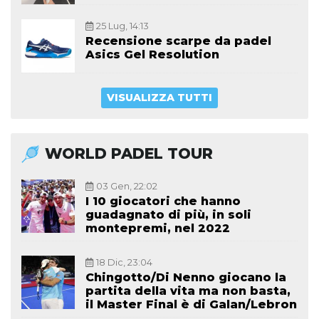
25 Lug, 14:13
Recensione scarpe da padel
Asics Gel Resolution
VISUALIZZA TUTTI
WORLD PADEL TOUR
03 Gen, 22:02
I 10 giocatori che hanno
guadagnato di più, in soli
montepremi, nel 2022
18 Dic, 23:04
Chingotto/Di Nenno giocano la
partita della vita ma non basta,
il Master Final è di Galan/Lebron