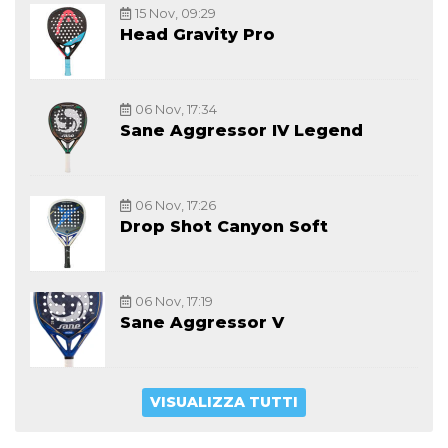
15 Nov, 09:29
Head Gravity Pro
06 Nov, 17:34
Sane Aggressor IV Legend
06 Nov, 17:26
Drop Shot Canyon Soft
06 Nov, 17:19
Sane Aggressor V
VISUALIZZA TUTTI