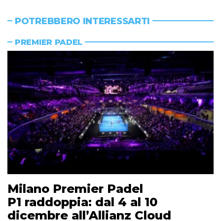
POTREBBERO INTERESSARTI
PREMIER PADEL
Milano Premier Padel
P1 raddoppia: dal 4 al 10
dicembre all’Allianz Cloud