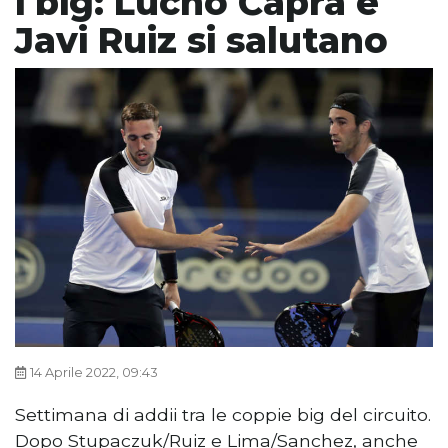
i big: Lucho Capra e
Javi Ruiz si salutano
14 Aprile 2022, 09:43
Settimana di addii tra le coppie big del circuito.
Dopo Stupaczuk/Ruiz e Lima/Sanchez, anche