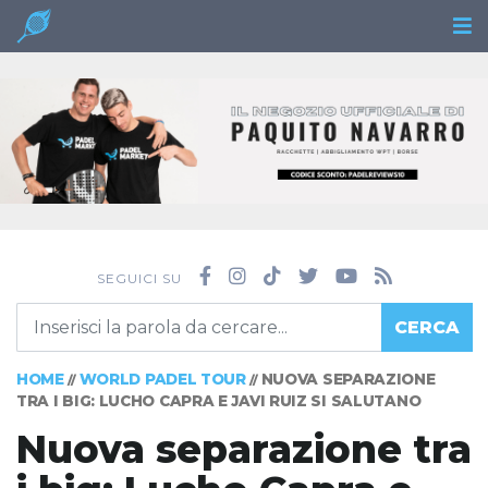
SEGUICI SU
CERCA
HOME
WORLD PADEL TOUR
NUOVA SEPARAZIONE
//
//
TRA I BIG: LUCHO CAPRA E JAVI RUIZ SI SALUTANO
Nuova separazione tra