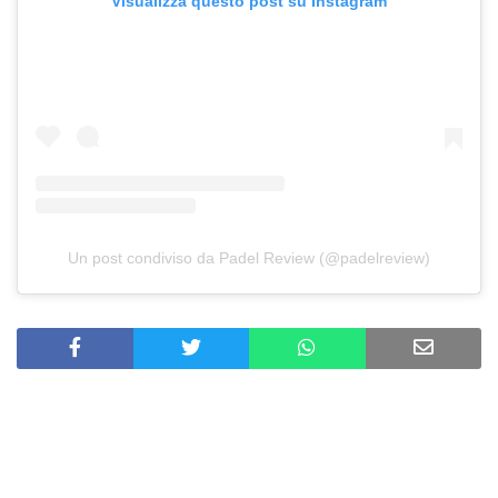
Visualizza questo post su Instagram
Un post condiviso da Padel Review (@padelreview)