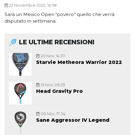
22 Novembre 2022, 16:58
Sarà un Mexico Open “povero” quello che verrà
disputato in settimana.
LE ULTIME RECENSIONI
20 Nov, 14:37
Starvie Metheora Warrior 2022
15 Nov, 09:29
Head Gravity Pro
06 Nov, 17:34
Sane Aggressor IV Legend