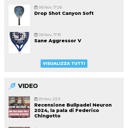
06 Nov, 17:26
Drop Shot Canyon Soft
06 Nov, 17:19
Sane Aggressor V
VISUALIZZA TUTTI
VIDEO
29 Nov, 23:11
Recensione Bullpadel Neuron
2024, la pala di Federico
Chingotto