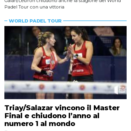
Galan/Lebron chiudono anche la stagione del World
Padel Tour con una vittoria
WORLD PADEL TOUR
Triay/Salazar vincono il Master
Final e chiudono l’anno al
numero 1 al mondo