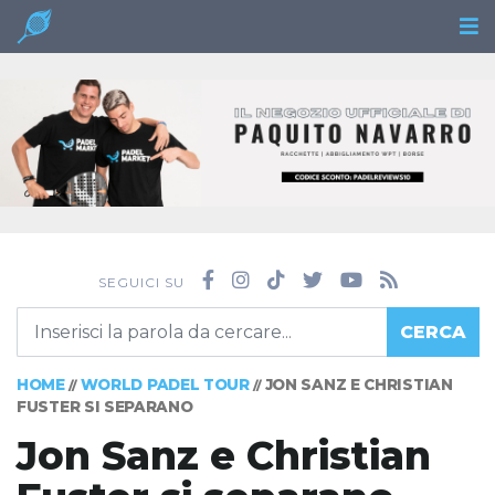
SEGUICI SU
CERCA
HOME
WORLD PADEL TOUR
JON SANZ E CHRISTIAN
//
//
FUSTER SI SEPARANO
Jon Sanz e Christian