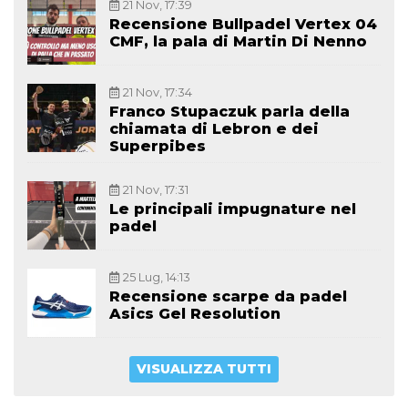
21 Nov, 17:39
Recensione Bullpadel Vertex 04
CMF, la pala di Martin Di Nenno
21 Nov, 17:34
Franco Stupaczuk parla della
chiamata di Lebron e dei
Superpibes
21 Nov, 17:31
Le principali impugnature nel
padel
25 Lug, 14:13
Recensione scarpe da padel
Asics Gel Resolution
VISUALIZZA TUTTI