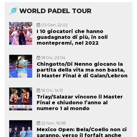
WORLD PADEL TOUR
03 Gen, 22:02
I 10 giocatori che hanno
guadagnato di più, in soli
montepremi, nel 2022
18 Dic, 23:04
Chingotto/Di Nenno giocano la
partita della vita ma non basta,
il Master Final è di Galan/Lebron
18 Dic, 14:51
Triay/Salazar vincono il Master
Final e chiudono l’anno al
numero 1 al mondo
22 Nov, 16:58
Mexico Open: Bela/Coello non ci
saranno, verso il forfait anche