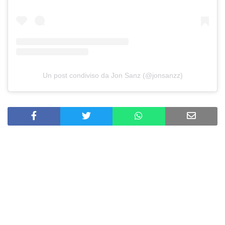
Un post condiviso da Jon Sanz (@jonsanzz)