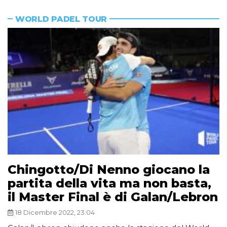
WORLD PADEL TOUR
Chingotto/Di Nenno giocano la
partita della vita ma non basta,
il Master Final è di Galan/Lebron
18 Dicembre 2022, 23:04